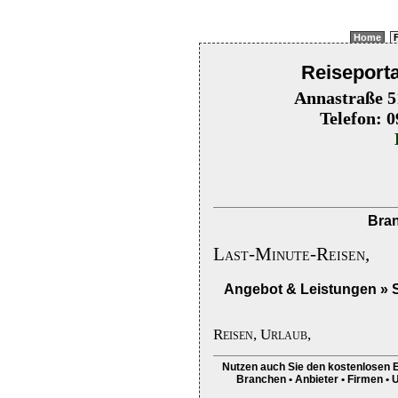
Home
F
Reiseport
Annastraße 5
Telefon: 
Bran
Last-Minute-Reisen,
Angebot & Leistungen » S
Reisen, Urlaub,
Nutzen auch Sie den kostenlosen E
Branchen • Anbieter • Firmen • 