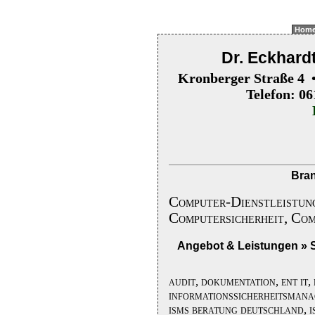
Hom
Dr. Eckhard
Kronberger Straße 4 
Telefon: 0
Bran
Computer-Dienstleistun
Computersicherheit, Com
Angebot & Leistungen » S
audit, dokumentation, ent it,
informationssicherheitsmanag
isms beratung deutschland, is