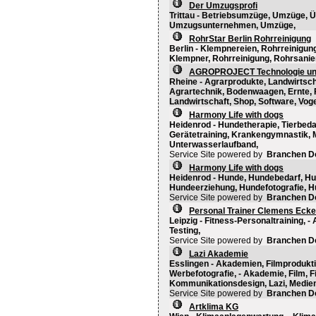
Der Umzugsprofi
Trittau - Betriebsumzüge, Umzüge,
Umzugsunternehmen, Umzüge,
RohrStar Berlin Rohrreinigung
Berlin - Klempnereien, Rohrreinigung
Klempner, Rohrreinigung, Rohrsanie
AGROPROJECT Technologie un
Rheine - Agrarprodukte, Landwirtsch
Agrartechnik, Bodenwaagen, Ernte,
Landwirtschaft, Shop, Software, Vog
Harmony Life with dogs
Heidenrod - Hundetherapie, Tierbedar
Gerätetraining, Krankengymnastik, M
Unterwasserlaufband,
Service Site powered by
Branchen D
Harmony Life with dogs
Heidenrod - Hunde, Hundebedarf, Hu
Hundeerziehung, Hundefotografie, H
Service Site powered by
Branchen D
Personal Trainer Clemens Ecke
Leipzig - Fitness-Personaltraining, 
Testing,
Service Site powered by
Branchen D
Lazi Akademie
Esslingen - Akademien, Filmprodukt
Werbefotografie, - Akademie, Film, Fi
Kommunikationsdesign, Lazi, Medien,
Service Site powered by
Branchen D
Artklima KG