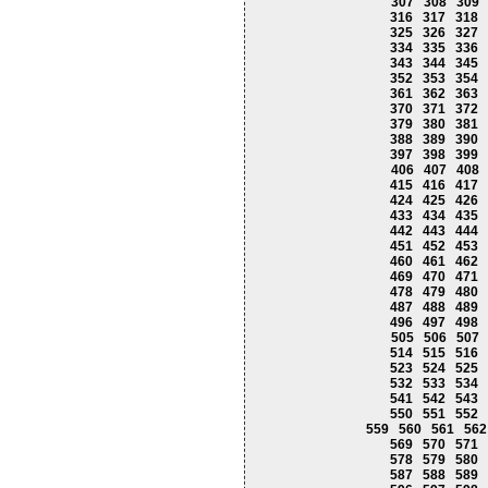
307
308
309
316
317
318
325
326
327
334
335
336
343
344
345
352
353
354
361
362
363
370
371
372
379
380
381
388
389
390
397
398
399
406
407
408
415
416
417
424
425
426
433
434
435
442
443
444
451
452
453
460
461
462
469
470
471
478
479
480
487
488
489
496
497
498
505
506
507
514
515
516
523
524
525
532
533
534
541
542
543
550
551
552
559
560
561
562
569
570
571
578
579
580
587
588
589