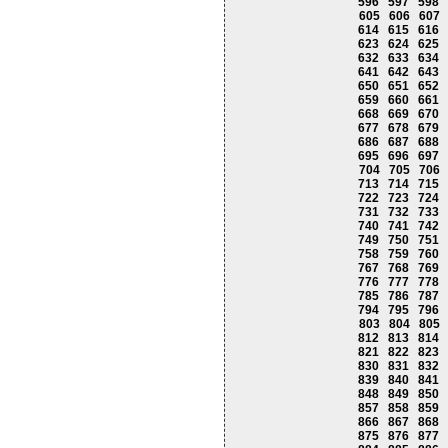
596
597
598
605
606
607
614
615
616
623
624
625
632
633
634
641
642
643
650
651
652
659
660
661
668
669
670
677
678
679
686
687
688
695
696
697
704
705
706
713
714
715
722
723
724
731
732
733
740
741
742
749
750
751
758
759
760
767
768
769
776
777
778
785
786
787
794
795
796
803
804
805
812
813
814
821
822
823
830
831
832
839
840
841
848
849
850
857
858
859
866
867
868
875
876
877