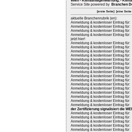
Wien - Klimaanlagenwartung, - Klima
Service Site powered by
Branchen D
[erste Seite]
[eine Seite
aktuelle Branchenrubrik (en):
Anmeldung & kostenloser Eintrag für:
Anmeldung & kostenloser Eintrag für:
Anmeldung & kostenloser Eintrag für:
Anmeldung & kostenloser Eintrag für:
jetzt hier!
Anmeldung & kostenloser Eintrag für:
Anmeldung & kostenloser Eintrag für:
Anmeldung & kostenloser Eintrag für:
Anmeldung & kostenloser Eintrag für:
Anmeldung & kostenloser Eintrag für:
Anmeldung & kostenloser Eintrag für:
Anmeldung & kostenloser Eintrag für:
Anmeldung & kostenloser Eintrag für:
Anmeldung & kostenloser Eintrag für:
Anmeldung & kostenloser Eintrag für:
Anmeldung & kostenloser Eintrag für:
Anmeldung & kostenloser Eintrag für:
Anmeldung & kostenloser Eintrag für:
Anmeldung & kostenloser Eintrag für:
Anmeldung & kostenloser Eintrag für:
Anmeldung & kostenloser Eintrag für:
der Zertifizierung signalisiert di
Anmeldung & kostenloser Eintrag für:
Anmeldung & kostenloser Eintrag für:
Anmeldung & kostenloser Eintrag für:
Anmeldung & kostenloser Eintrag für:
Anmeldung & kostenloser Eintrag für: