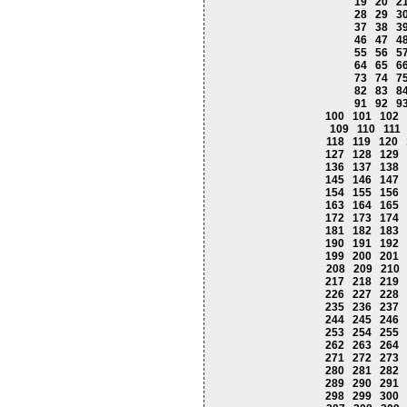
19
20
2
28
29
3
37
38
3
46
47
4
55
56
5
64
65
6
73
74
7
82
83
8
91
92
9
100
101
102
109
110
111
118
119
120
127
128
129
136
137
138
145
146
147
154
155
156
163
164
165
172
173
174
181
182
183
190
191
192
199
200
201
208
209
210
217
218
219
226
227
228
235
236
237
244
245
246
253
254
255
262
263
264
271
272
273
280
281
282
289
290
291
298
299
300