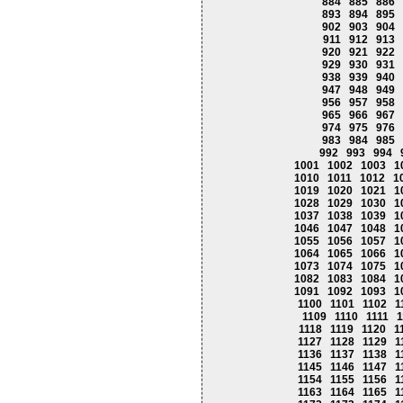
884
885
886
893
894
895
902
903
904
911
912
913
920
921
922
929
930
931
938
939
940
947
948
949
956
957
958
965
966
967
974
975
976
983
984
985
992
993
994
1001
1002
1003
1
1010
1011
1012
1
1019
1020
1021
1
1028
1029
1030
1
1037
1038
1039
1
1046
1047
1048
1
1055
1056
1057
1
1064
1065
1066
1
1073
1074
1075
1
1082
1083
1084
1
1091
1092
1093
1
1100
1101
1102
1
1109
1110
1111
1
1118
1119
1120
1
1127
1128
1129
1
1136
1137
1138
1
1145
1146
1147
1
1154
1155
1156
1
1163
1164
1165
1