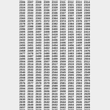
2306
2307
2308
2309
2310
2311
2312
2313
2314
2315
2316
2317
2318
2319
2320
2321
2322
2323
2324
2325
2326
2327
2328
2329
2330
2331
2332
2333
2334
2335
2336
2337
2338
2339
2340
2341
2342
2343
2344
2345
2346
2347
2348
2349
2350
2351
2352
2353
2354
2355
2356
2357
2358
2359
2360
2361
2362
2363
2364
2365
2366
2367
2368
2369
2370
2371
2372
2373
2374
2375
2376
2377
2378
2379
2380
2381
2382
2383
2384
2385
2386
2387
2388
2389
2390
2391
2392
2393
2394
2395
2396
2397
2398
2399
2400
2401
2402
2403
2404
2405
2406
2407
2408
2409
2410
2411
2412
2413
2414
2415
2416
2417
2418
2419
2420
2421
2422
2423
2424
2425
2426
2427
2428
2429
2430
2431
2432
2433
2434
2435
2436
2437
2438
2439
2440
2441
2442
2443
2444
2445
2446
2447
2448
2449
2450
2451
2452
2453
2454
2455
2456
2457
2458
2459
2460
2461
2462
2463
2464
2465
2466
2467
2468
2469
2470
2471
2472
2473
2474
2475
2476
2477
2478
2479
2480
2481
2482
2483
2484
2485
2486
2487
2488
2489
2490
2491
2492
2493
2494
2495
2496
2497
2498
2499
2500
2501
2502
2503
2504
2505
2506
2507
2508
2509
2510
2511
2512
2513
2514
2515
2516
2517
2518
2519
2520
2521
2522
2523
2524
2525
2526
2527
2528
2529
2530
2531
2532
2533
2534
2535
2536
2537
2538
2539
2540
2541
2542
2543
2544
2545
2546
2547
2548
2549
2550
2551
2552
2553
2554
2555
2556
2557
2558
2559
2560
2561
2562
2563
2564
2565
2566
2567
2568
2569
2570
2571
2572
2573
2574
2575
2576
2577
2578
2579
2580
2581
2582
2583
2584
2585
2586
2587
2588
2589
2590
2591
2592
2593
2594
2595
2596
2597
2598
2599
2600
2601
2602
2603
2604
2605
2606
2607
2608
2609
2610
2611
2612
2613
2614
2615
2616
2617
2618
2619
2620
2621
2622
2623
2624
2625
2626
2627
2628
2629
2630
2631
2632
2633
2634
2635
2636
2637
2638
2639
2640
2641
2642
2643
2644
2645
2646
2647
2648
2649
2650
2651
2652
2653
2654
2655
2656
2657
2658
2659
2660
2661
2662
2663
2664
2665