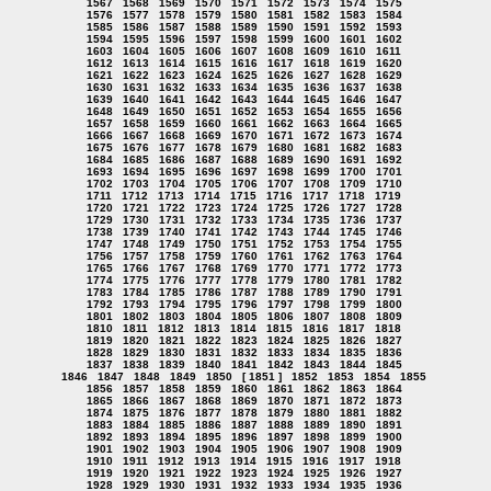
1567
1568
1569
1570
1571
1572
1573
1574
1575
1576
1577
1578
1579
1580
1581
1582
1583
1584
1585
1586
1587
1588
1589
1590
1591
1592
1593
1594
1595
1596
1597
1598
1599
1600
1601
1602
1603
1604
1605
1606
1607
1608
1609
1610
1611
1612
1613
1614
1615
1616
1617
1618
1619
1620
1621
1622
1623
1624
1625
1626
1627
1628
1629
1630
1631
1632
1633
1634
1635
1636
1637
1638
1639
1640
1641
1642
1643
1644
1645
1646
1647
1648
1649
1650
1651
1652
1653
1654
1655
1656
1657
1658
1659
1660
1661
1662
1663
1664
1665
1666
1667
1668
1669
1670
1671
1672
1673
1674
1675
1676
1677
1678
1679
1680
1681
1682
1683
1684
1685
1686
1687
1688
1689
1690
1691
1692
1693
1694
1695
1696
1697
1698
1699
1700
1701
1702
1703
1704
1705
1706
1707
1708
1709
1710
1711
1712
1713
1714
1715
1716
1717
1718
1719
1720
1721
1722
1723
1724
1725
1726
1727
1728
1729
1730
1731
1732
1733
1734
1735
1736
1737
1738
1739
1740
1741
1742
1743
1744
1745
1746
1747
1748
1749
1750
1751
1752
1753
1754
1755
1756
1757
1758
1759
1760
1761
1762
1763
1764
1765
1766
1767
1768
1769
1770
1771
1772
1773
1774
1775
1776
1777
1778
1779
1780
1781
1782
1783
1784
1785
1786
1787
1788
1789
1790
1791
1792
1793
1794
1795
1796
1797
1798
1799
1800
1801
1802
1803
1804
1805
1806
1807
1808
1809
1810
1811
1812
1813
1814
1815
1816
1817
1818
1819
1820
1821
1822
1823
1824
1825
1826
1827
1828
1829
1830
1831
1832
1833
1834
1835
1836
1837
1838
1839
1840
1841
1842
1843
1844
1845
1846
1847
1848
1849
1850
[ 1851 ]
1852
1853
1854
1855
1856
1857
1858
1859
1860
1861
1862
1863
1864
1865
1866
1867
1868
1869
1870
1871
1872
1873
1874
1875
1876
1877
1878
1879
1880
1881
1882
1883
1884
1885
1886
1887
1888
1889
1890
1891
1892
1893
1894
1895
1896
1897
1898
1899
1900
1901
1902
1903
1904
1905
1906
1907
1908
1909
1910
1911
1912
1913
1914
1915
1916
1917
1918
1919
1920
1921
1922
1923
1924
1925
1926
1927
1928
1929
1930
1931
1932
1933
1934
1935
1936