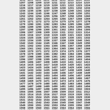
1207
1208
1209
1210
1211
1212
1213
1214
1215
1216
1217
1218
1219
1220
1221
1222
1223
1224
1225
1226
1227
1228
1229
1230
1231
1232
1233
1234
1235
1236
1237
1238
1239
1240
1241
1242
1243
1244
1245
1246
1247
1248
1249
1250
1251
1252
1253
1254
1255
1256
1257
1258
1259
1260
1261
1262
1263
1264
1265
1266
1267
1268
1269
1270
1271
1272
1273
1274
1275
1276
1277
1278
1279
1280
1281
1282
1283
1284
1285
1286
1287
1288
1289
1290
1291
1292
1293
1294
1295
1296
1297
1298
1299
1300
1301
1302
1303
1304
1305
1306
1307
1308
1309
1310
1311
1312
1313
1314
1315
1316
1317
1318
1319
1320
1321
1322
1323
1324
1325
1326
1327
1328
1329
1330
1331
1332
1333
1334
1335
1336
1337
1338
1339
1340
1341
1342
1343
1344
1345
1346
1347
1348
1349
1350
1351
1352
1353
1354
1355
1356
1357
1358
1359
1360
1361
1362
1363
1364
1365
1366
1367
1368
1369
1370
1371
1372
1373
1374
1375
1376
1377
1378
1379
1380
1381
1382
1383
1384
1385
1386
1387
1388
1389
1390
1391
1392
1393
1394
1395
1396
1397
1398
1399
1400
1401
1402
1403
1404
1405
1406
1407
1408
1409
1410
1411
1412
1413
1414
1415
1416
1417
1418
1419
1420
1421
1422
1423
1424
1425
1426
1427
1428
1429
1430
1431
1432
1433
1434
1435
1436
1437
1438
1439
1440
1441
1442
1443
1444
1445
1446
1447
1448
1449
1450
1451
1452
1453
1454
1455
1456
1457
1458
1459
1460
1461
1462
1463
1464
1465
1466
1467
1468
1469
1470
1471
1472
1473
1474
1475
1476
1477
1478
1479
1480
1481
1482
1483
1484
1485
1486
1487
1488
1489
1490
1491
1492
1493
1494
1495
1496
1497
1498
1499
1500
1501
1502
1503
1504
1505
1506
1507
1508
1509
1510
1511
1512
1513
1514
1515
1516
1517
1518
1519
1520
1521
1522
1523
1524
1525
1526
1527
1528
1529
1530
1531
1532
1533
1534
1535
1536
1537
1538
1539
1540
1541
1542
1543
1544
1545
1546
1547
1548
1549
1550
1551
1552
1553
1554
1555
1556
1557
1558
1559
1560
1561
1562
1563
1564
1565
1566