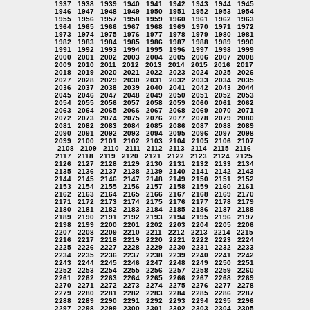
1937
1938
1939
1940
1941
1942
1943
1944
1945
1946
1947
1948
1949
1950
1951
1952
1953
1954
1955
1956
1957
1958
1959
1960
1961
1962
1963
1964
1965
1966
1967
1968
1969
1970
1971
1972
1973
1974
1975
1976
1977
1978
1979
1980
1981
1982
1983
1984
1985
1986
1987
1988
1989
1990
1991
1992
1993
1994
1995
1996
1997
1998
1999
2000
2001
2002
2003
2004
2005
2006
2007
2008
2009
2010
2011
2012
2013
2014
2015
2016
2017
2018
2019
2020
2021
2022
2023
2024
2025
2026
2027
2028
2029
2030
2031
2032
2033
2034
2035
2036
2037
2038
2039
2040
2041
2042
2043
2044
2045
2046
2047
2048
2049
2050
2051
2052
2053
2054
2055
2056
2057
2058
2059
2060
2061
2062
2063
2064
2065
2066
2067
2068
2069
2070
2071
2072
2073
2074
2075
2076
2077
2078
2079
2080
2081
2082
2083
2084
2085
2086
2087
2088
2089
2090
2091
2092
2093
2094
2095
2096
2097
2098
2099
2100
2101
2102
2103
2104
2105
2106
2107
2108
2109
2110
2111
2112
2113
2114
2115
2116
2117
2118
2119
2120
2121
2122
2123
2124
2125
2126
2127
2128
2129
2130
2131
2132
2133
2134
2135
2136
2137
2138
2139
2140
2141
2142
2143
2144
2145
2146
2147
2148
2149
2150
2151
2152
2153
2154
2155
2156
2157
2158
2159
2160
2161
2162
2163
2164
2165
2166
2167
2168
2169
2170
2171
2172
2173
2174
2175
2176
2177
2178
2179
2180
2181
2182
2183
2184
2185
2186
2187
2188
2189
2190
2191
2192
2193
2194
2195
2196
2197
2198
2199
2200
2201
2202
2203
2204
2205
2206
2207
2208
2209
2210
2211
2212
2213
2214
2215
2216
2217
2218
2219
2220
2221
2222
2223
2224
2225
2226
2227
2228
2229
2230
2231
2232
2233
2234
2235
2236
2237
2238
2239
2240
2241
2242
2243
2244
2245
2246
2247
2248
2249
2250
2251
2252
2253
2254
2255
2256
2257
2258
2259
2260
2261
2262
2263
2264
2265
2266
2267
2268
2269
2270
2271
2272
2273
2274
2275
2276
2277
2278
2279
2280
2281
2282
2283
2284
2285
2286
2287
2288
2289
2290
2291
2292
2293
2294
2295
2296
2297
2298
2299
2300
2301
2302
2303
2304
2305