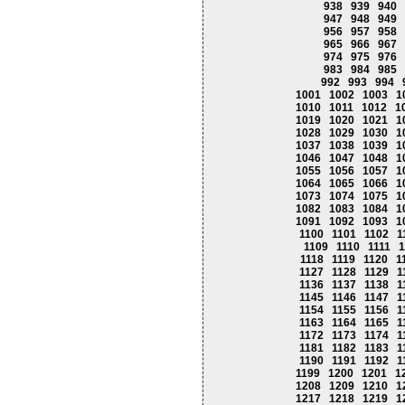
938
939
940
947
948
949
956
957
958
965
966
967
974
975
976
983
984
985
992
993
994
1001
1002
1003
1
1010
1011
1012
1
1019
1020
1021
1
1028
1029
1030
1
1037
1038
1039
1
1046
1047
1048
1
1055
1056
1057
1
1064
1065
1066
1
1073
1074
1075
1
1082
1083
1084
1
1091
1092
1093
1
1100
1101
1102
1
1109
1110
1111
1
1118
1119
1120
1
1127
1128
1129
1
1136
1137
1138
1
1145
1146
1147
1
1154
1155
1156
1
1163
1164
1165
1
1172
1173
1174
1
1181
1182
1183
1
1190
1191
1192
1
1199
1200
1201
1
1208
1209
1210
1
1217
1218
1219
1