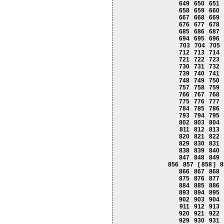
649
650
651
658
659
660
667
668
669
676
677
678
685
686
687
694
695
696
703
704
705
712
713
714
721
722
723
730
731
732
739
740
741
748
749
750
757
758
759
766
767
768
775
776
777
784
785
786
793
794
795
802
803
804
811
812
813
820
821
822
829
830
831
838
839
840
847
848
849
856
857
[ 858 ]
8
866
867
868
875
876
877
884
885
886
893
894
895
902
903
904
911
912
913
920
921
922
929
930
931