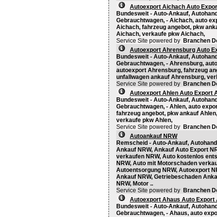
Autoexport Aichach Auto Expor
Bundesweit - Auto-Ankauf, Autohand
Gebrauchtwagen, - Aichach, auto ex
Aichach, fahrzeug angebot, pkw ank
Aichach, verkaufe pkw Aichach,
Service Site powered by
Branchen D
Autoexport Ahrensburg Auto E
Bundesweit - Auto-Ankauf, Autohand
Gebrauchtwagen, - Ahrensburg, auto
autoexport Ahrensburg, fahrzeug an
unfallwagen ankauf Ahrensburg, ve
Service Site powered by
Branchen D
Autoexport Ahlen Auto Export 
Bundesweit - Auto-Ankauf, Autohand
Gebrauchtwagen, - Ahlen, auto expor
fahrzeug angebot, pkw ankauf Ahlen,
verkaufe pkw Ahlen,
Service Site powered by
Branchen D
Autoankauf NRW
Remscheid - Auto-Ankauf, Autohande
Ankauf NRW, Ankauf Auto Export NR
verkaufen NRW, Auto kostenlos ent
NRW, Auto mit Motorschaden verka
Autoentsorgung NRW, Autoexport N
Ankauf NRW, Getriebeschaden Anka
NRW, Motor ..
Service Site powered by
Branchen D
Autoexport Ahaus Auto Export
Bundesweit - Auto-Ankauf, Autohand
Gebrauchtwagen, - Ahaus, auto expo