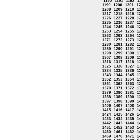
1190
1191
1192
1
1199
1200
1201
1
1208
1209
1210
1
1217
1218
1219
1
1226
1227
1228
1
1235
1236
1237
1
1244
1245
1246
1
1253
1254
1255
1
1262
1263
1264
1
1271
1272
1273
1
1280
1281
1282
1
1289
1290
1291
1
1298
1299
1300
1
1307
1308
1309
1
1316
1317
1318
1
1325
1326
1327
1
1334
1335
1336
1
1343
1344
1345
1
1352
1353
1354
1
1361
1362
1363
1
1370
1371
1372
1
1379
1380
1381
1
1388
1389
1390
1
1397
1398
1399
1
1406
1407
1408
1
1415
1416
1417
1
1424
1425
1426
1
1433
1434
1435
1
1442
1443
1444
1
1451
1452
1453
1
1460
1461
1462
1
1469
1470
1471
1