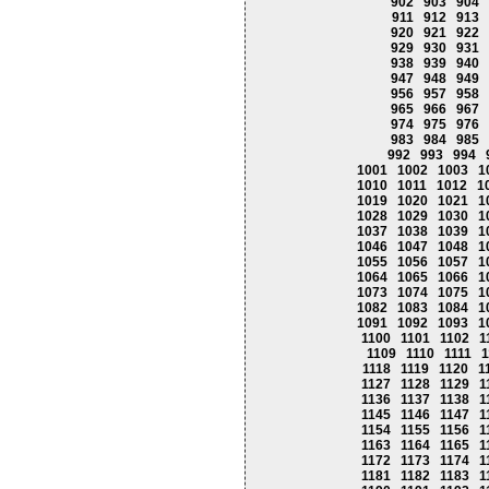
902
903
904
911
912
913
920
921
922
929
930
931
938
939
940
947
948
949
956
957
958
965
966
967
974
975
976
983
984
985
992
993
994
1001
1002
1003
1
1010
1011
1012
1
1019
1020
1021
1
1028
1029
1030
1
1037
1038
1039
1
1046
1047
1048
1
1055
1056
1057
1
1064
1065
1066
1
1073
1074
1075
1
1082
1083
1084
1
1091
1092
1093
1
1100
1101
1102
1
1109
1110
1111
1
1118
1119
1120
1
1127
1128
1129
1
1136
1137
1138
1
1145
1146
1147
1
1154
1155
1156
1
1163
1164
1165
1
1172
1173
1174
1
1181
1182
1183
1