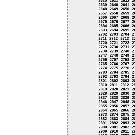
2630
2631
2632
2
2639
2640
2641
2
2648
2649
2650
2
2657
2658
2659
2
2666
2667
2668
2
2675
2676
2677
2
2684
2685
2686
2
2693
2694
2695
2
2702
2703
2704
2
2711
2712
2713
2
2720
2721
2722
2
2729
2730
2731
2
2738
2739
2740
2
2747
2748
2749
2
2756
2757
2758
2
2765
2766
2767
2
2774
2775
2776
2
2783
2784
2785
2
2792
2793
2794
2
2801
2802
2803
2
2810
2811
2812
2
2819
2820
2821
2
2828
2829
2830
2
2837
2838
2839
2
2846
2847
2848
2
2855
2856
2857
2
2864
2865
2866
2
2873
2874
2875
2
2882
2883
2884
2
2891
2892
2893
2
2900
2901
2902
2
2909
2910
2911
2