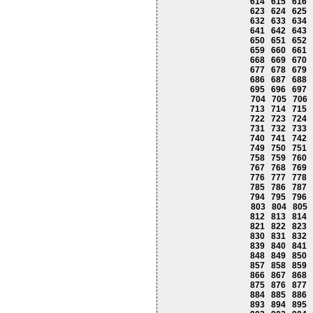
614
615
616
623
624
625
632
633
634
641
642
643
650
651
652
659
660
661
668
669
670
677
678
679
686
687
688
695
696
697
704
705
706
713
714
715
722
723
724
731
732
733
740
741
742
749
750
751
758
759
760
767
768
769
776
777
778
785
786
787
794
795
796
803
804
805
812
813
814
821
822
823
830
831
832
839
840
841
848
849
850
857
858
859
866
867
868
875
876
877
884
885
886
893
894
895