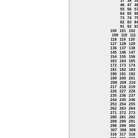
37
38
3
46
47
4
55
56
5
64
65
6
73
74
7
82
83
8
91
92
9
100
101
102
109
110
111
118
119
120
127
128
129
136
137
138
145
146
147
154
155
156
163
164
165
172
173
174
181
182
183
190
191
192
199
200
201
208
209
210
217
218
219
226
227
228
235
236
237
244
245
246
253
254
255
262
263
264
271
272
273
280
281
282
289
290
291
298
299
300
307
308
309
316
317
318