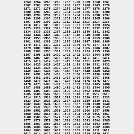
1253
1254
1255
1256
1257
1258
1259
1260
1261
1262
1263
1264
1265
1266
1267
1268
1269
1270
1271
1272
1273
1274
1275
1276
1277
1278
1279
1280
1281
1282
1283
1284
1285
1286
1287
1288
1289
1290
1291
1292
1293
1294
1295
1296
1297
1298
1299
1300
1301
1302
1303
1304
1305
1306
1307
1308
1309
1310
1311
1312
1313
1314
1315
1316
1317
1318
1319
1320
1321
1322
1323
1324
1325
1326
1327
1328
1329
1330
1331
1332
1333
1334
1335
1336
1337
1338
1339
1340
1341
1342
1343
1344
1345
1346
1347
1348
1349
1350
1351
1352
1353
1354
1355
1356
1357
1358
1359
1360
1361
1362
1363
1364
1365
1366
1367
1368
1369
1370
1371
1372
1373
1374
1375
1376
1377
1378
1379
1380
1381
1382
1383
1384
1385
1386
1387
1388
1389
1390
1391
1392
1393
1394
1395
1396
1397
1398
1399
1400
1401
1402
1403
1404
1405
1406
1407
1408
1409
1410
1411
1412
1413
1414
1415
1416
1417
1418
1419
1420
1421
1422
1423
1424
1425
1426
1427
1428
1429
1430
1431
1432
1433
1434
1435
1436
1437
1438
1439
1440
1441
1442
1443
1444
1445
1446
1447
1448
1449
1450
1451
1452
1453
1454
1455
1456
1457
1458
1459
1460
1461
1462
1463
1464
1465
1466
1467
1468
1469
1470
1471
1472
1473
1474
1475
1476
1477
1478
1479
1480
1481
1482
1483
1484
1485
1486
1487
1488
1489
1490
1491
1492
1493
1494
1495
1496
1497
1498
1499
1500
1501
1502
1503
1504
1505
1506
1507
1508
1509
1510
1511
1512
1513
1514
1515
1516
1517
1518
1519
1520
1521
1522
1523
1524
1525
1526
1527
1528
1529
1530
1531
1532
1533
1534
1535
1536
1537
1538
1539
1540
1541
1542
1543
1544
1545
1546
1547
1548
1549
1550
1551
1552
1553
1554
1555
1556
1557
1558
1559
1560
1561
1562
1563
1564
1565
1566
1567
1568
1569
1570
1571
1572
1573
1574
1575
1576
1577
1578
1579
1580
1581
1582
1583
1584
1585
1586
1587
1588
1589
1590
1591
1592
1593
1594
1595
1596
1597
1598
1599
1600
1601
1602
1603
1604
1605
1606
1607
1608
1609
1610
1611
1612
1613
1614
1615
1616
1617
1618
1619
1620
1621