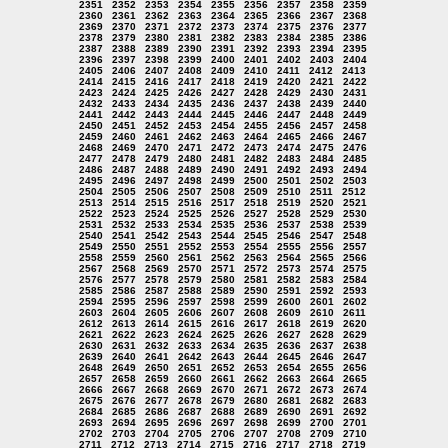
2351
2352
2353
2354
2355
2356
2357
2358
2359
2360
2361
2362
2363
2364
2365
2366
2367
2368
2369
2370
2371
2372
2373
2374
2375
2376
2377
2378
2379
2380
2381
2382
2383
2384
2385
2386
2387
2388
2389
2390
2391
2392
2393
2394
2395
2396
2397
2398
2399
2400
2401
2402
2403
2404
2405
2406
2407
2408
2409
2410
2411
2412
2413
2414
2415
2416
2417
2418
2419
2420
2421
2422
2423
2424
2425
2426
2427
2428
2429
2430
2431
2432
2433
2434
2435
2436
2437
2438
2439
2440
2441
2442
2443
2444
2445
2446
2447
2448
2449
2450
2451
2452
2453
2454
2455
2456
2457
2458
2459
2460
2461
2462
2463
2464
2465
2466
2467
2468
2469
2470
2471
2472
2473
2474
2475
2476
2477
2478
2479
2480
2481
2482
2483
2484
2485
2486
2487
2488
2489
2490
2491
2492
2493
2494
2495
2496
2497
2498
2499
2500
2501
2502
2503
2504
2505
2506
2507
2508
2509
2510
2511
2512
2513
2514
2515
2516
2517
2518
2519
2520
2521
2522
2523
2524
2525
2526
2527
2528
2529
2530
2531
2532
2533
2534
2535
2536
2537
2538
2539
2540
2541
2542
2543
2544
2545
2546
2547
2548
2549
2550
2551
2552
2553
2554
2555
2556
2557
2558
2559
2560
2561
2562
2563
2564
2565
2566
2567
2568
2569
2570
2571
2572
2573
2574
2575
2576
2577
2578
2579
2580
2581
2582
2583
2584
2585
2586
2587
2588
2589
2590
2591
2592
2593
2594
2595
2596
2597
2598
2599
2600
2601
2602
2603
2604
2605
2606
2607
2608
2609
2610
2611
2612
2613
2614
2615
2616
2617
2618
2619
2620
2621
2622
2623
2624
2625
2626
2627
2628
2629
2630
2631
2632
2633
2634
2635
2636
2637
2638
2639
2640
2641
2642
2643
2644
2645
2646
2647
2648
2649
2650
2651
2652
2653
2654
2655
2656
2657
2658
2659
2660
2661
2662
2663
2664
2665
2666
2667
2668
2669
2670
2671
2672
2673
2674
2675
2676
2677
2678
2679
2680
2681
2682
2683
2684
2685
2686
2687
2688
2689
2690
2691
2692
2693
2694
2695
2696
2697
2698
2699
2700
2701
2702
2703
2704
2705
2706
2707
2708
2709
2710
2711
2712
2713
2714
2715
2716
2717
2718
2719