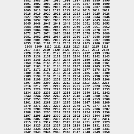
1982
1983
1984
1985
1986
1987
1988
1989
1990
1991
1992
1993
1994
1995
1996
1997
1998
1999
2000
2001
2002
2003
2004
2005
2006
2007
2008
2009
2010
2011
2012
2013
2014
2015
2016
2017
2018
2019
2020
2021
2022
2023
2024
2025
2026
2027
2028
2029
2030
2031
2032
2033
2034
2035
2036
2037
2038
2039
2040
2041
2042
2043
2044
2045
2046
2047
2048
2049
2050
2051
2052
2053
2054
2055
2056
2057
2058
2059
2060
2061
2062
2063
2064
2065
2066
2067
2068
2069
2070
2071
2072
2073
2074
2075
2076
2077
2078
2079
2080
2081
2082
2083
2084
2085
2086
2087
2088
2089
2090
2091
2092
2093
2094
2095
2096
2097
2098
2099
2100
2101
2102
2103
2104
2105
2106
2107
2108
2109
2110
2111
2112
2113
2114
2115
2116
2117
2118
2119
2120
2121
2122
2123
2124
2125
2126
2127
2128
2129
2130
2131
2132
2133
2134
2135
2136
2137
2138
2139
2140
2141
2142
2143
2144
2145
2146
2147
2148
2149
2150
2151
2152
2153
2154
2155
2156
2157
2158
2159
2160
2161
2162
2163
2164
2165
2166
2167
2168
2169
2170
2171
2172
2173
2174
2175
2176
2177
2178
2179
2180
2181
2182
2183
2184
2185
2186
2187
2188
2189
2190
2191
2192
2193
2194
2195
2196
2197
2198
2199
2200
2201
2202
2203
2204
2205
2206
2207
2208
2209
2210
2211
2212
2213
2214
2215
2216
2217
2218
2219
2220
2221
2222
2223
2224
2225
2226
2227
2228
2229
2230
2231
2232
2233
2234
2235
2236
2237
2238
2239
2240
2241
2242
2243
2244
2245
2246
2247
2248
2249
2250
2251
2252
2253
2254
2255
2256
2257
2258
2259
2260
2261
2262
2263
2264
2265
2266
2267
2268
2269
2270
2271
2272
2273
2274
2275
2276
2277
2278
2279
2280
2281
2282
2283
2284
2285
2286
2287
2288
2289
2290
2291
2292
2293
2294
2295
2296
2297
2298
2299
2300
2301
2302
2303
2304
2305
2306
2307
2308
2309
2310
2311
2312
2313
2314
2315
2316
2317
2318
2319
2320
2321
2322
2323
2324
2325
2326
2327
2328
2329
2330
2331
2332
2333
2334
2335
2336
2337
2338
2339
2340
2341
2342
2343
2344
2345
2346
2347
2348
2349
2350