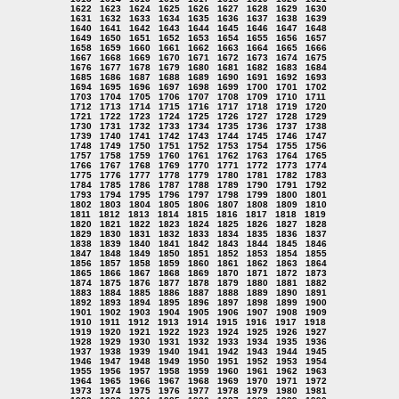
1622
1623
1624
1625
1626
1627
1628
1629
1630
1631
1632
1633
1634
1635
1636
1637
1638
1639
1640
1641
1642
1643
1644
1645
1646
1647
1648
1649
1650
1651
1652
1653
1654
1655
1656
1657
1658
1659
1660
1661
1662
1663
1664
1665
1666
1667
1668
1669
1670
1671
1672
1673
1674
1675
1676
1677
1678
1679
1680
1681
1682
1683
1684
1685
1686
1687
1688
1689
1690
1691
1692
1693
1694
1695
1696
1697
1698
1699
1700
1701
1702
1703
1704
1705
1706
1707
1708
1709
1710
1711
1712
1713
1714
1715
1716
1717
1718
1719
1720
1721
1722
1723
1724
1725
1726
1727
1728
1729
1730
1731
1732
1733
1734
1735
1736
1737
1738
1739
1740
1741
1742
1743
1744
1745
1746
1747
1748
1749
1750
1751
1752
1753
1754
1755
1756
1757
1758
1759
1760
1761
1762
1763
1764
1765
1766
1767
1768
1769
1770
1771
1772
1773
1774
1775
1776
1777
1778
1779
1780
1781
1782
1783
1784
1785
1786
1787
1788
1789
1790
1791
1792
1793
1794
1795
1796
1797
1798
1799
1800
1801
1802
1803
1804
1805
1806
1807
1808
1809
1810
1811
1812
1813
1814
1815
1816
1817
1818
1819
1820
1821
1822
1823
1824
1825
1826
1827
1828
1829
1830
1831
1832
1833
1834
1835
1836
1837
1838
1839
1840
1841
1842
1843
1844
1845
1846
1847
1848
1849
1850
1851
1852
1853
1854
1855
1856
1857
1858
1859
1860
1861
1862
1863
1864
1865
1866
1867
1868
1869
1870
1871
1872
1873
1874
1875
1876
1877
1878
1879
1880
1881
1882
1883
1884
1885
1886
1887
1888
1889
1890
1891
1892
1893
1894
1895
1896
1897
1898
1899
1900
1901
1902
1903
1904
1905
1906
1907
1908
1909
1910
1911
1912
1913
1914
1915
1916
1917
1918
1919
1920
1921
1922
1923
1924
1925
1926
1927
1928
1929
1930
1931
1932
1933
1934
1935
1936
1937
1938
1939
1940
1941
1942
1943
1944
1945
1946
1947
1948
1949
1950
1951
1952
1953
1954
1955
1956
1957
1958
1959
1960
1961
1962
1963
1964
1965
1966
1967
1968
1969
1970
1971
1972
1973
1974
1975
1976
1977
1978
1979
1980
1981