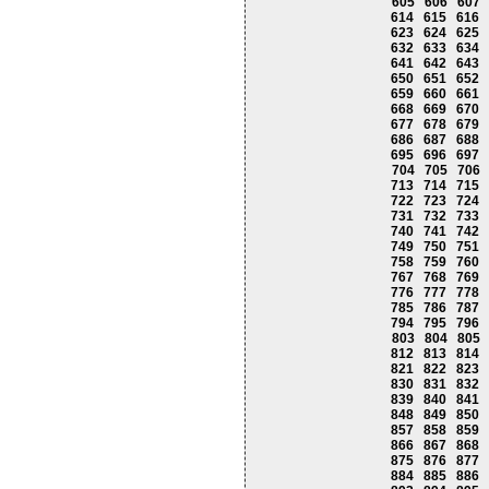
605
606
607
614
615
616
623
624
625
632
633
634
641
642
643
650
651
652
659
660
661
668
669
670
677
678
679
686
687
688
695
696
697
704
705
706
713
714
715
722
723
724
731
732
733
740
741
742
749
750
751
758
759
760
767
768
769
776
777
778
785
786
787
794
795
796
803
804
805
812
813
814
821
822
823
830
831
832
839
840
841
848
849
850
857
858
859
866
867
868
875
876
877
884
885
886