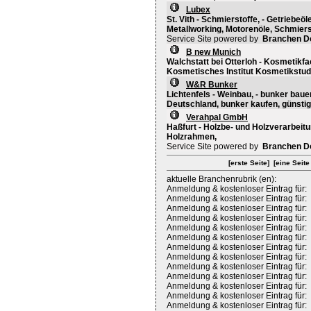
Lubex
St. Vith - Schmierstoffe, - Getriebeöl
Metallworking, Motorenöle, Schmiers
Service Site powered by
Branchen D
B new Munich
Walchstatt bei Otterloh - Kosmetikf
Kosmetisches Institut Kosmetikstud
W&R Bunker
Lichtenfels - Weinbau, - bunker baue
Deutschland, bunker kaufen, günstig
Verahpal GmbH
Haßfurt - Holzbe- und Holzverarbeit
Holzrahmen,
Service Site powered by
Branchen D
[erste Seite]
[eine Seite
aktuelle Branchenrubrik (en):
Anmeldung & kostenloser Eintrag für:
Anmeldung & kostenloser Eintrag für:
Anmeldung & kostenloser Eintrag für:
Anmeldung & kostenloser Eintrag für:
Anmeldung & kostenloser Eintrag für:
Anmeldung & kostenloser Eintrag für:
Anmeldung & kostenloser Eintrag für:
Anmeldung & kostenloser Eintrag für:
Anmeldung & kostenloser Eintrag für:
Anmeldung & kostenloser Eintrag für:
Anmeldung & kostenloser Eintrag für:
Anmeldung & kostenloser Eintrag für:
Anmeldung & kostenloser Eintrag für: