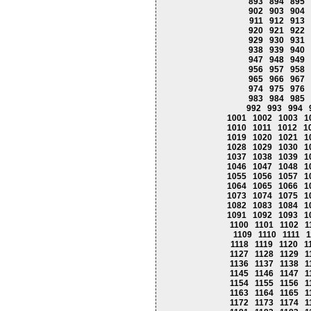
893
894
895
902
903
904
911
912
913
920
921
922
929
930
931
938
939
940
947
948
949
956
957
958
965
966
967
974
975
976
983
984
985
992
993
994
1001
1002
1003
1
1010
1011
1012
1
1019
1020
1021
1
1028
1029
1030
1
1037
1038
1039
1
1046
1047
1048
1
1055
1056
1057
1
1064
1065
1066
1
1073
1074
1075
1
1082
1083
1084
1
1091
1092
1093
1
1100
1101
1102
1
1109
1110
1111
1
1118
1119
1120
1
1127
1128
1129
1
1136
1137
1138
1
1145
1146
1147
1
1154
1155
1156
1
1163
1164
1165
1
1172
1173
1174
1