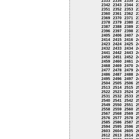
2333
2334
2335
2
2342
2343
2344
2
2351
2352
2353
2
2360
2361
2362
2
2369
2370
2371
2
2378
2379
2380
2
2387
2388
2389
2
2396
2397
2398
2
2405
2406
2407
2
2414
2415
2416
2
2423
2424
2425
2
2432
2433
2434
2
2441
2442
2443
2
2450
2451
2452
2
2459
2460
2461
2
2468
2469
2470
2
2477
2478
2479
2
2486
2487
2488
2
2495
2496
2497
2
2504
2505
2506
2
2513
2514
2515
2
2522
2523
2524
2
2531
2532
2533
2
2540
2541
2542
2
2549
2550
2551
2
2558
2559
2560
2
2567
2568
2569
2
2576
2577
2578
2
2585
2586
2587
2
2594
2595
2596
2
2603
2604
2605
2
2612
2613
2614
2