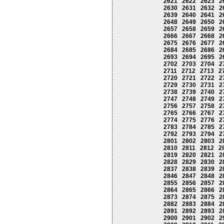
2621
2622
2623
2
2630
2631
2632
2
2639
2640
2641
2
2648
2649
2650
2
2657
2658
2659
2
2666
2667
2668
2
2675
2676
2677
2
2684
2685
2686
2
2693
2694
2695
2
2702
2703
2704
2
2711
2712
2713
2
2720
2721
2722
2
2729
2730
2731
2
2738
2739
2740
2
2747
2748
2749
2
2756
2757
2758
2
2765
2766
2767
2
2774
2775
2776
2
2783
2784
2785
2
2792
2793
2794
2
2801
2802
2803
2
2810
2811
2812
2
2819
2820
2821
2
2828
2829
2830
2
2837
2838
2839
2
2846
2847
2848
2
2855
2856
2857
2
2864
2865
2866
2
2873
2874
2875
2
2882
2883
2884
2
2891
2892
2893
2
2900
2901
2902
2