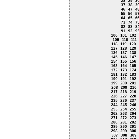
28
29
3
37
38
3
46
47
4
55
56
5
64
65
6
73
74
7
82
83
8
91
92
9
100
101
102
109
110
111
118
119
120
127
128
129
136
137
138
145
146
147
154
155
156
163
164
165
172
173
174
181
182
183
190
191
192
199
200
201
208
209
210
217
218
219
226
227
228
235
236
237
244
245
246
253
254
255
262
263
264
271
272
273
280
281
282
289
290
291
298
299
300
307
308
309