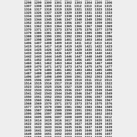
1298
1299
1300
1301
1302
1303
1304
1305
1306
1307
1308
1309
1310
1311
1312
1313
1314
1315
1316
1317
1318
1319
1320
1321
1322
1323
1324
1325
1326
1327
1328
1329
1330
1331
1332
1333
1334
1335
1336
1337
1338
1339
1340
1341
1342
1343
1344
1345
1346
1347
1348
1349
1350
1351
1352
1353
1354
1355
1356
1357
1358
1359
1360
1361
1362
1363
1364
1365
1366
1367
1368
1369
1370
1371
1372
1373
1374
1375
1376
1377
1378
1379
1380
1381
1382
1383
1384
1385
1386
1387
1388
1389
1390
1391
1392
1393
1394
1395
1396
1397
1398
1399
1400
1401
1402
1403
1404
1405
1406
1407
1408
1409
1410
1411
1412
1413
1414
1415
1416
1417
1418
1419
1420
1421
1422
1423
1424
1425
1426
1427
1428
1429
1430
1431
1432
1433
1434
1435
1436
1437
1438
1439
1440
1441
1442
1443
1444
1445
1446
1447
1448
1449
1450
1451
1452
1453
1454
1455
1456
1457
1458
1459
1460
1461
1462
1463
1464
1465
1466
1467
1468
1469
1470
1471
1472
1473
1474
1475
1476
1477
1478
1479
1480
1481
1482
1483
1484
1485
1486
1487
1488
1489
1490
1491
1492
1493
1494
1495
1496
1497
1498
1499
1500
1501
1502
1503
1504
1505
1506
1507
1508
1509
1510
1511
1512
1513
1514
1515
1516
1517
1518
1519
1520
1521
1522
1523
1524
1525
1526
1527
1528
1529
1530
1531
1532
1533
1534
1535
1536
1537
1538
1539
1540
1541
1542
1543
1544
1545
1546
1547
1548
1549
1550
1551
1552
1553
1554
1555
1556
1557
1558
1559
1560
1561
1562
1563
1564
1565
1566
1567
1568
1569
1570
1571
1572
1573
1574
1575
1576
1577
1578
1579
1580
1581
1582
1583
1584
1585
1586
1587
1588
1589
1590
1591
1592
1593
1594
1595
1596
1597
1598
1599
1600
1601
1602
1603
1604
1605
1606
1607
1608
1609
1610
1611
1612
1613
1614
1615
1616
1617
1618
1619
1620
1621
1622
1623
1624
1625
1626
1627
1628
1629
1630
1631
1632
1633
1634
1635
1636
1637
1638
1639
1640
1641
1642
1643
1644
1645
1646
1647
1648
1649
1650
1651
1652
1653
1654
1655
1656
1657