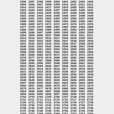
2396
2397
2398
2399
2400
2401
2402
2403
2404
2405
2406
2407
2408
2409
2410
2411
2412
2413
2414
2415
2416
2417
2418
2419
2420
2421
2422
2423
2424
2425
2426
2427
2428
2429
2430
2431
2432
2433
2434
2435
2436
2437
2438
2439
2440
2441
2442
2443
2444
2445
2446
2447
2448
2449
2450
2451
2452
2453
2454
2455
2456
2457
2458
2459
2460
2461
2462
2463
2464
2465
2466
2467
2468
2469
2470
2471
2472
2473
2474
2475
2476
2477
2478
2479
2480
2481
2482
2483
2484
2485
2486
2487
2488
2489
2490
2491
2492
2493
2494
2495
2496
2497
2498
2499
2500
2501
2502
2503
2504
2505
2506
2507
2508
2509
2510
2511
2512
2513
2514
2515
2516
2517
2518
2519
2520
2521
2522
2523
2524
2525
2526
2527
2528
2529
2530
2531
2532
2533
2534
2535
2536
2537
2538
2539
2540
2541
2542
2543
2544
2545
2546
2547
2548
2549
2550
2551
2552
2553
2554
2555
2556
2557
2558
2559
2560
2561
2562
2563
2564
2565
2566
2567
2568
2569
2570
2571
2572
2573
2574
2575
2576
2577
2578
2579
2580
2581
2582
2583
2584
2585
2586
2587
2588
2589
2590
2591
2592
2593
2594
2595
2596
2597
2598
2599
2600
2601
2602
2603
2604
2605
2606
2607
2608
2609
2610
2611
2612
2613
2614
2615
2616
2617
2618
2619
2620
2621
2622
2623
2624
2625
2626
2627
2628
2629
2630
2631
2632
2633
2634
2635
2636
2637
2638
2639
2640
2641
2642
2643
2644
2645
2646
2647
2648
2649
2650
2651
2652
2653
2654
2655
2656
2657
2658
2659
2660
2661
2662
2663
2664
2665
2666
2667
2668
2669
2670
2671
2672
2673
2674
2675
2676
2677
2678
2679
2680
2681
2682
2683
2684
2685
2686
2687
2688
2689
2690
2691
2692
2693
2694
2695
2696
2697
2698
2699
2700
2701
2702
2703
2704
2705
2706
2707
2708
2709
2710
2711
2712
2713
2714
2715
2716
2717
2718
2719
2720
2721
2722
2723
2724
2725
2726
2727
2728
2729
2730
2731
2732
2733
2734
2735
2736
2737
2738
2739
2740
2741
2742
2743
2744
2745
2746
2747
2748
2749
2750
2751
2752
2753
2754
2755
2756
2757
2758
2759
2760
2761
2762
2763
2764