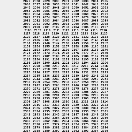
2027
2028
2029
2030
2031
2032
2033
2034
2035
2036
2037
2038
2039
2040
2041
2042
2043
2044
2045
2046
2047
2048
2049
2050
2051
2052
2053
2054
2055
2056
2057
2058
2059
2060
2061
2062
2063
2064
2065
2066
2067
2068
2069
2070
2071
2072
2073
2074
2075
2076
2077
2078
2079
2080
2081
2082
2083
2084
2085
2086
2087
2088
2089
2090
2091
2092
2093
2094
2095
2096
2097
2098
2099
2100
2101
2102
2103
2104
2105
2106
2107
2108
2109
2110
2111
2112
2113
2114
2115
2116
2117
2118
2119
2120
2121
2122
2123
2124
2125
2126
2127
2128
2129
2130
2131
2132
2133
2134
2135
2136
2137
2138
2139
2140
2141
2142
2143
2144
2145
2146
2147
2148
2149
2150
2151
2152
2153
2154
2155
2156
2157
2158
2159
2160
2161
2162
2163
2164
2165
2166
2167
2168
2169
2170
2171
2172
2173
2174
2175
2176
2177
2178
2179
2180
2181
2182
2183
2184
2185
2186
2187
2188
2189
2190
2191
2192
2193
2194
2195
2196
2197
2198
2199
2200
2201
2202
2203
2204
2205
2206
2207
2208
2209
2210
2211
2212
2213
2214
2215
2216
2217
2218
2219
2220
2221
2222
2223
2224
2225
2226
2227
2228
2229
2230
2231
2232
2233
2234
2235
2236
2237
2238
2239
2240
2241
2242
2243
2244
2245
2246
2247
2248
2249
2250
2251
2252
2253
2254
2255
2256
2257
2258
2259
2260
2261
2262
2263
2264
2265
2266
2267
2268
2269
2270
2271
2272
2273
2274
2275
2276
2277
2278
2279
2280
2281
2282
2283
2284
2285
2286
2287
2288
2289
2290
2291
2292
2293
2294
2295
2296
2297
2298
2299
2300
2301
2302
2303
2304
2305
2306
2307
2308
2309
2310
2311
2312
2313
2314
2315
2316
2317
2318
2319
2320
2321
2322
2323
2324
2325
2326
2327
2328
2329
2330
2331
2332
2333
2334
2335
2336
2337
2338
2339
2340
2341
2342
2343
2344
2345
2346
2347
2348
2349
2350
2351
2352
2353
2354
2355
2356
2357
2358
2359
2360
2361
2362
2363
2364
2365
2366
2367
2368
2369
2370
2371
2372
2373
2374
2375
2376
2377
2378
2379
2380
2381
2382
2383
2384
2385
2386
2387
2388
2389
2390
2391
2392
2393
2394
2395