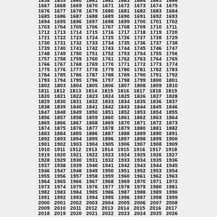
1658
1659
1660
1661
1662
1663
1664
1665
1666
1667
1668
1669
1670
1671
1672
1673
1674
1675
1676
1677
1678
1679
1680
1681
1682
1683
1684
1685
1686
1687
1688
1689
1690
1691
1692
1693
1694
1695
1696
1697
1698
1699
1700
1701
1702
1703
1704
1705
1706
1707
1708
1709
1710
1711
1712
1713
1714
1715
1716
1717
1718
1719
1720
1721
1722
1723
1724
1725
1726
1727
1728
1729
1730
1731
1732
1733
1734
1735
1736
1737
1738
1739
1740
1741
1742
1743
1744
1745
1746
1747
1748
1749
1750
1751
1752
1753
1754
1755
1756
1757
1758
1759
1760
1761
1762
1763
1764
1765
1766
1767
1768
1769
1770
1771
1772
1773
1774
1775
1776
1777
1778
1779
1780
1781
1782
1783
1784
1785
1786
1787
1788
1789
1790
1791
1792
1793
1794
1795
1796
1797
1798
1799
1800
1801
1802
1803
1804
1805
1806
1807
1808
1809
1810
1811
1812
1813
1814
1815
1816
1817
1818
1819
1820
1821
1822
1823
1824
1825
1826
1827
1828
1829
1830
1831
1832
1833
1834
1835
1836
1837
1838
1839
1840
1841
1842
1843
1844
1845
1846
1847
1848
1849
1850
1851
1852
1853
1854
1855
1856
1857
1858
1859
1860
1861
1862
1863
1864
1865
1866
1867
1868
1869
1870
1871
1872
1873
1874
1875
1876
1877
1878
1879
1880
1881
1882
1883
1884
1885
1886
1887
1888
1889
1890
1891
1892
1893
1894
1895
1896
1897
1898
1899
1900
1901
1902
1903
1904
1905
1906
1907
1908
1909
1910
1911
1912
1913
1914
1915
1916
1917
1918
1919
1920
1921
1922
1923
1924
1925
1926
1927
1928
1929
1930
1931
1932
1933
1934
1935
1936
1937
1938
1939
1940
1941
1942
1943
1944
1945
1946
1947
1948
1949
1950
1951
1952
1953
1954
1955
1956
1957
1958
1959
1960
1961
1962
1963
1964
1965
1966
1967
1968
1969
1970
1971
1972
1973
1974
1975
1976
1977
1978
1979
1980
1981
1982
1983
1984
1985
1986
1987
1988
1989
1990
1991
1992
1993
1994
1995
1996
1997
1998
1999
2000
2001
2002
2003
2004
2005
2006
2007
2008
2009
2010
2011
2012
2013
2014
2015
2016
2017
2018
2019
2020
2021
2022
2023
2024
2025
2026