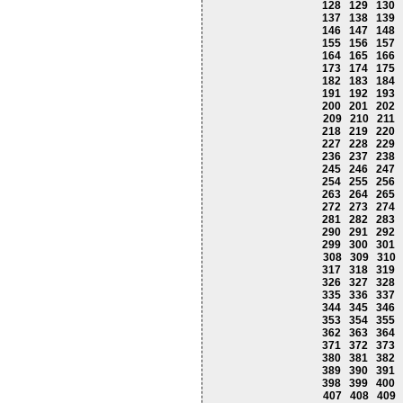
128
129
130
137
138
139
146
147
148
155
156
157
164
165
166
173
174
175
182
183
184
191
192
193
200
201
202
209
210
211
218
219
220
227
228
229
236
237
238
245
246
247
254
255
256
263
264
265
272
273
274
281
282
283
290
291
292
299
300
301
308
309
310
317
318
319
326
327
328
335
336
337
344
345
346
353
354
355
362
363
364
371
372
373
380
381
382
389
390
391
398
399
400
407
408
409