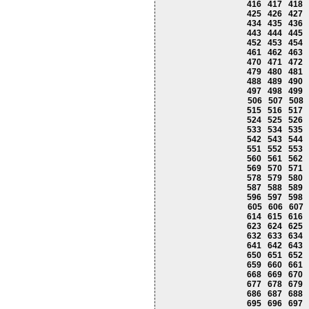
416
417
418
425
426
427
434
435
436
443
444
445
452
453
454
461
462
463
470
471
472
479
480
481
488
489
490
497
498
499
506
507
508
515
516
517
524
525
526
533
534
535
542
543
544
551
552
553
560
561
562
569
570
571
578
579
580
587
588
589
596
597
598
605
606
607
614
615
616
623
624
625
632
633
634
641
642
643
650
651
652
659
660
661
668
669
670
677
678
679
686
687
688
695
696
697