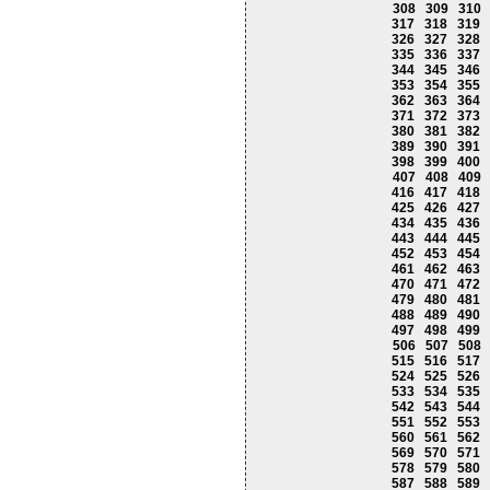
308
309
310
317
318
319
326
327
328
335
336
337
344
345
346
353
354
355
362
363
364
371
372
373
380
381
382
389
390
391
398
399
400
407
408
409
416
417
418
425
426
427
434
435
436
443
444
445
452
453
454
461
462
463
470
471
472
479
480
481
488
489
490
497
498
499
506
507
508
515
516
517
524
525
526
533
534
535
542
543
544
551
552
553
560
561
562
569
570
571
578
579
580
587
588
589