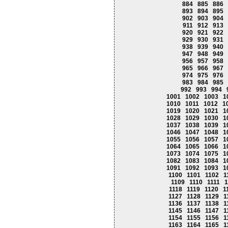
884
885
886
893
894
895
902
903
904
911
912
913
920
921
922
929
930
931
938
939
940
947
948
949
956
957
958
965
966
967
974
975
976
983
984
985
992
993
994
1001
1002
1003
1
1010
1011
1012
1
1019
1020
1021
1
1028
1029
1030
1
1037
1038
1039
1
1046
1047
1048
1
1055
1056
1057
1
1064
1065
1066
1
1073
1074
1075
1
1082
1083
1084
1
1091
1092
1093
1
1100
1101
1102
1
1109
1110
1111
1
1118
1119
1120
1
1127
1128
1129
1
1136
1137
1138
1
1145
1146
1147
1
1154
1155
1156
1
1163
1164
1165
1