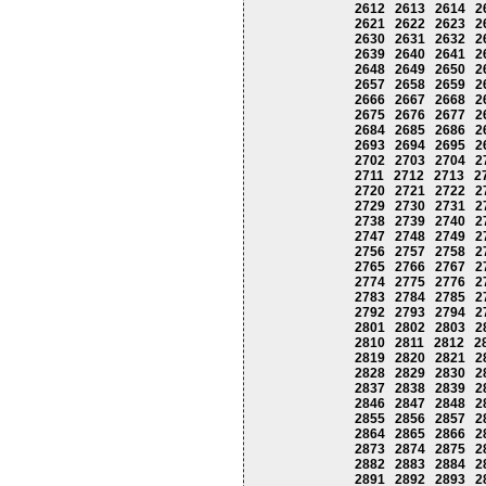
2612
2613
2614
2
2621
2622
2623
2
2630
2631
2632
2
2639
2640
2641
2
2648
2649
2650
2
2657
2658
2659
2
2666
2667
2668
2
2675
2676
2677
2
2684
2685
2686
2
2693
2694
2695
2
2702
2703
2704
2
2711
2712
2713
2
2720
2721
2722
2
2729
2730
2731
2
2738
2739
2740
2
2747
2748
2749
2
2756
2757
2758
2
2765
2766
2767
2
2774
2775
2776
2
2783
2784
2785
2
2792
2793
2794
2
2801
2802
2803
2
2810
2811
2812
2
2819
2820
2821
2
2828
2829
2830
2
2837
2838
2839
2
2846
2847
2848
2
2855
2856
2857
2
2864
2865
2866
2
2873
2874
2875
2
2882
2883
2884
2
2891
2892
2893
2