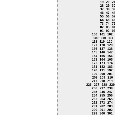
19
20
2
28
29
3
37
38
3
46
47
4
55
56
5
64
65
6
73
74
7
82
83
8
91
92
9
100
101
102
109
110
111
118
119
120
127
128
129
136
137
138
145
146
147
154
155
156
163
164
165
172
173
174
181
182
183
190
191
192
199
200
201
208
209
210
217
218
219
226
227
228
229
236
237
238
245
246
247
254
255
256
263
264
265
272
273
274
281
282
283
290
291
292
299
300
301