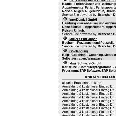
Haus Meeresblick - InterDomizi
Baabe - Ferienhäuser und -wohnunge
Appartements, Ferien, Ferienappart
Reisen, Rügen, Rügenurlaub, Urlaub
Service Site powered by
Branchen D
InterDomizil GmbH
Hamburg - Ferienhäuser und -wohnu
Reisedienste, - Appartement, Appar
Reisen, Urlaub,
Service Site powered by
Branchen D
Müllers Putzlappen
Bochum - Putzlappen und Putzwolle, 
Service Site powered by
Branchen D
Goldlandung
Belp - Coaching, - Coaching, Mental
Selbstvertrauen, Wingwave,
abas Software GmbH
Karlsruhe - Computerprogramme, -
Programm, ERP Software, ERP Soluti
[erste Seite]
[eine Seite
aktuelle Branchenrubrik (en):
Anmeldung & kostenloser Eintrag für:
Anmeldung & kostenloser Eintrag für:
Anmeldung & kostenloser Eintrag für:
Anmeldung & kostenloser Eintrag für:
Anmeldung & kostenloser Eintrag für:
Anmeldung & kostenloser Eintrag für:
Anmeldung & kostenloser Eintrag für:
Anmeldung & kostenloser Eintrag für:
Anmeldung & kostenloser Eintrag für: