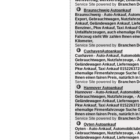
Werkvertrag, Werkverträge, Zeitarbei
Service Site powered by
Branchen D
Braunschweig Autoankauf
Braunschweig - Auto-Ankauf, Automob
Export, Gebrauchtwagen, Nutzfahrz
Ankauf, Geländewagen Ankauf, Liefe
Benziner., Pkw Ankauf, Taxi Ankauf
Unfallfahrzeugen, auch ehemalige F
Fahrzeug steht Wir zahlen Ihnen einen
Kilometer,
Service Site powered by
Branchen D
CuxhavenAutoankauf
Cuxhaven - Auto-Ankauf, Automobilcl
Gebrauchtwagen, Nutzfahrzeuge, - 
Geländewagen Ankauf, Lieferwagen A
Pkw Ankauf, Taxi Ankauf 015226372
ehemalige Firmenfahrzeuge Suche Ge
Ihnen einen fairen Preis, natürlich in
Service Site powered by
Branchen D
Hannover Autoankauf
Hannover - Auto-Ankauf, Automobilcl
Gebrauchtwagen, Nutzfahrzeuge, - 
Geländewagen Ankauf, Lieferwagen A
Pkw Ankauf, Taxi Ankauf 015226372
ehemalige Firmenfahrzeuge Suche Ge
Ihnen einen fairen Preis, natürlich in
Service Site powered by
Branchen D
Oyten Autoankauf
Oyten - Auto-Ankauf, Automobilclubs
Gebrauchtwagen, Nutzfahrzeuge, - 
Geländewagen Ankauf, Lieferwagen A