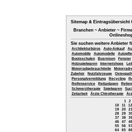
Sitemap & Eintragsübersicht 
Branchen ~ Anbieter ~ Firm
Onlineshop
Sie suchen weitere Anbieter f
Architekturbüros
Auto-Ankauf
Au
Automobile
Automodelle
Autopfl
Bootsschulen
Busreisen
Fenster
Holzspielwaren
Internetshops
Lei
Motorradgebrauchtteile
Motorradr
Zubehör
Nutzfahrzeuge
Osteopath
Personalvermittlung
Recycling
R
Reifenservice
Reitanlagen
Reiten
Schmerztherapie
Spielwaren
Suc
Zeitarbeit
Ärzte Chirotherapie
Ärz
1
2
10
11
1
19
20
2
28
29
3
37
38
3
46
47
4
55
56
5
64
65
6