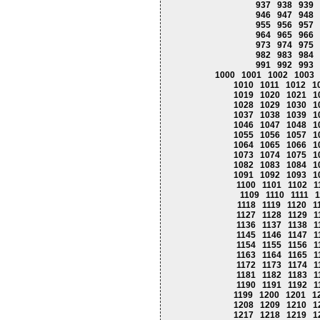
937
938
939
946
947
948
955
956
957
964
965
966
973
974
975
982
983
984
991
992
993
1000
1001
1002
1003
1010
1011
1012
1
1019
1020
1021
1
1028
1029
1030
1
1037
1038
1039
1
1046
1047
1048
1
1055
1056
1057
1
1064
1065
1066
1
1073
1074
1075
1
1082
1083
1084
1
1091
1092
1093
1
1100
1101
1102
1
1109
1110
1111
1
1118
1119
1120
1
1127
1128
1129
1
1136
1137
1138
1
1145
1146
1147
1
1154
1155
1156
1
1163
1164
1165
1
1172
1173
1174
1
1181
1182
1183
1
1190
1191
1192
1
1199
1200
1201
1
1208
1209
1210
1
1217
1218
1219
1