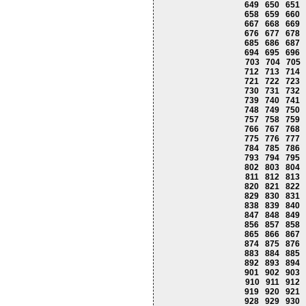
649
650
651
658
659
660
667
668
669
676
677
678
685
686
687
694
695
696
703
704
705
712
713
714
721
722
723
730
731
732
739
740
741
748
749
750
757
758
759
766
767
768
775
776
777
784
785
786
793
794
795
802
803
804
811
812
813
820
821
822
829
830
831
838
839
840
847
848
849
856
857
858
865
866
867
874
875
876
883
884
885
892
893
894
901
902
903
910
911
912
919
920
921
928
929
930