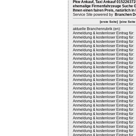
Pkw Ankauf, Taxi Ankauf 015226372
ehemalige Firmenfahrzeuge Suche Ge
Ihnen einen fairen Preis, natürlich in
Service Site powered by
Branchen D
[erste Seite]
[eine Seite
aktuelle Branchenrubrik (en):
Anmeldung & kostenloser Eintrag für:
Anmeldung & kostenloser Eintrag für:
Anmeldung & kostenloser Eintrag für:
Anmeldung & kostenloser Eintrag für:
Anmeldung & kostenloser Eintrag für:
Anmeldung & kostenloser Eintrag für:
Anmeldung & kostenloser Eintrag für:
Anmeldung & kostenloser Eintrag für:
Anmeldung & kostenloser Eintrag für:
Anmeldung & kostenloser Eintrag für:
Anmeldung & kostenloser Eintrag für:
Anmeldung & kostenloser Eintrag für:
Anmeldung & kostenloser Eintrag für:
Anmeldung & kostenloser Eintrag für:
Anmeldung & kostenloser Eintrag für:
Anmeldung & kostenloser Eintrag für:
Anmeldung & kostenloser Eintrag für:
Anmeldung & kostenloser Eintrag für:
Anmeldung & kostenloser Eintrag für:
Anmeldung & kostenloser Eintrag für:
Anmeldung & kostenloser Eintrag für:
Anmeldung & kostenloser Eintrag für:
Anmeldung & kostenloser Eintrag für:
Anmeldung & kostenloser Eintrag für:
Anmeldung & kostenloser Eintrag für: