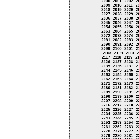
2000
2001
2002
2
2009
2010
2011
2
2018
2019
2020
2
2027
2028
2029
2
2036
2037
2038
2
2045
2046
2047
2
2054
2055
2056
2
2063
2064
2065
2
2072
2073
2074
2
2081
2082
2083
2
2090
2091
2092
2
2099
2100
2101
2
2108
2109
2110
2
2117
2118
2119
2
2126
2127
2128
2
2135
2136
2137
2
2144
2145
2146
2
2153
2154
2155
2
2162
2163
2164
2
2171
2172
2173
2
2180
2181
2182
2
2189
2190
2191
2
2198
2199
2200
2
2207
2208
2209
2
2216
2217
2218
2
2225
2226
2227
2
2234
2235
2236
2
2243
2244
2245
2
2252
2253
2254
2
2261
2262
2263
2
2270
2271
2272
2
2279
2280
2281
2