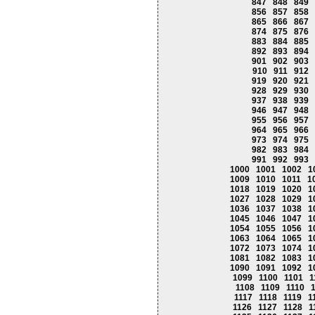
847
848
849
856
857
858
865
866
867
874
875
876
883
884
885
892
893
894
901
902
903
910
911
912
919
920
921
928
929
930
937
938
939
946
947
948
955
956
957
964
965
966
973
974
975
982
983
984
991
992
993
1000
1001
1002
1
1009
1010
1011
1
1018
1019
1020
1
1027
1028
1029
1
1036
1037
1038
1
1045
1046
1047
1
1054
1055
1056
1
1063
1064
1065
1
1072
1073
1074
1
1081
1082
1083
1
1090
1091
1092
1
1099
1100
1101
1
1108
1109
1110
1117
1118
1119
1
1126
1127
1128
1