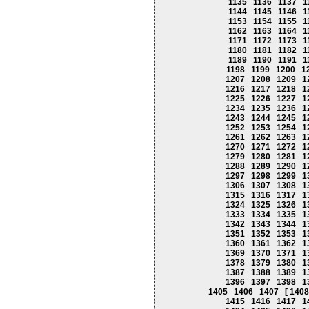
1135
1136
1137
1
1144
1145
1146
1
1153
1154
1155
1
1162
1163
1164
1
1171
1172
1173
1
1180
1181
1182
1
1189
1190
1191
1
1198
1199
1200
1
1207
1208
1209
1
1216
1217
1218
1
1225
1226
1227
1
1234
1235
1236
1
1243
1244
1245
1
1252
1253
1254
1
1261
1262
1263
1
1270
1271
1272
1
1279
1280
1281
1
1288
1289
1290
1
1297
1298
1299
1
1306
1307
1308
1
1315
1316
1317
1
1324
1325
1326
1
1333
1334
1335
1
1342
1343
1344
1
1351
1352
1353
1
1360
1361
1362
1
1369
1370
1371
1
1378
1379
1380
1
1387
1388
1389
1
1396
1397
1398
1
1405
1406
1407
[ 1408
1415
1416
1417
1