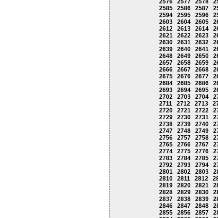
2576
2577
2578
2
2585
2586
2587
2
2594
2595
2596
2
2603
2604
2605
2
2612
2613
2614
2
2621
2622
2623
2
2630
2631
2632
2
2639
2640
2641
2
2648
2649
2650
2
2657
2658
2659
2
2666
2667
2668
2
2675
2676
2677
2
2684
2685
2686
2
2693
2694
2695
2
2702
2703
2704
2
2711
2712
2713
2
2720
2721
2722
2
2729
2730
2731
2
2738
2739
2740
2
2747
2748
2749
2
2756
2757
2758
2
2765
2766
2767
2
2774
2775
2776
2
2783
2784
2785
2
2792
2793
2794
2
2801
2802
2803
2
2810
2811
2812
2
2819
2820
2821
2
2828
2829
2830
2
2837
2838
2839
2
2846
2847
2848
2
2855
2856
2857
2