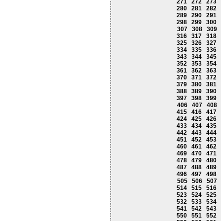
271
272
273
280
281
282
289
290
291
298
299
300
307
308
309
316
317
318
325
326
327
334
335
336
343
344
345
352
353
354
361
362
363
370
371
372
379
380
381
388
389
390
397
398
399
406
407
408
415
416
417
424
425
426
433
434
435
442
443
444
451
452
453
460
461
462
469
470
471
478
479
480
487
488
489
496
497
498
505
506
507
514
515
516
523
524
525
532
533
534
541
542
543
550
551
552