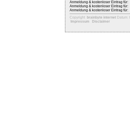
Anmeldung & kostenloser Eintrag für:
Anmeldung & kostenloser Eintrag für:
Anmeldung & kostenloser Eintrag für:
Copyright
brainbyte internet
Datum: 
Impressum
Disclaimer