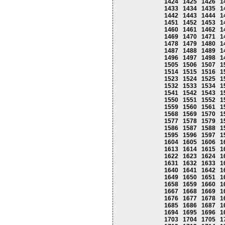
1424
1425
1426
1
1433
1434
1435
1
1442
1443
1444
1
1451
1452
1453
1
1460
1461
1462
1
1469
1470
1471
1
1478
1479
1480
1
1487
1488
1489
1
1496
1497
1498
1
1505
1506
1507
1
1514
1515
1516
1
1523
1524
1525
1
1532
1533
1534
1
1541
1542
1543
1
1550
1551
1552
1
1559
1560
1561
1
1568
1569
1570
1
1577
1578
1579
1
1586
1587
1588
1
1595
1596
1597
1
1604
1605
1606
1
1613
1614
1615
1
1622
1623
1624
1
1631
1632
1633
1
1640
1641
1642
1
1649
1650
1651
1
1658
1659
1660
1
1667
1668
1669
1
1676
1677
1678
1
1685
1686
1687
1
1694
1695
1696
1
1703
1704
1705
1