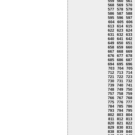
559
560
561
568
569
570
577
578
579
586
587
588
595
596
597
604
605
606
613
614
615
622
623
624
631
632
633
640
641
642
649
650
651
658
659
660
667
668
669
676
677
678
685
686
687
694
695
696
703
704
705
712
713
714
721
722
723
730
731
732
739
740
741
748
749
750
757
758
759
766
767
768
775
776
777
784
785
786
793
794
795
802
803
804
811
812
813
820
821
822
829
830
831
838
839
840