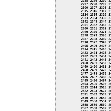
2288
2289
2290
2
2297
2298
2299
2
2306
2307
2308
2
2315
2316
2317
2
2324
2325
2326
2
2333
2334
2335
2
2342
2343
2344
2
2351
2352
2353
2
2360
2361
2362
2
2369
2370
2371
2
2378
2379
2380
2
2387
2388
2389
2
2396
2397
2398
2
2405
2406
2407
2
2414
2415
2416
2
2423
2424
2425
2
2432
2433
2434
2
2441
2442
2443
2
2450
2451
2452
2
2459
2460
2461
2
2468
2469
2470
2
2477
2478
2479
2
2486
2487
2488
2
2495
2496
2497
2
2504
2505
2506
2
2513
2514
2515
2
2522
2523
2524
2
2531
2532
2533
2
2540
2541
2542
2
2549
2550
2551
2
2558
2559
2560
2
2567
2568
2569
2