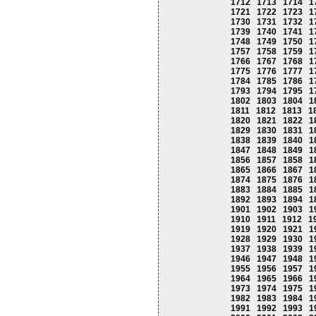
1712
1713
1714
1
1721
1722
1723
1
1730
1731
1732
1
1739
1740
1741
1
1748
1749
1750
1
1757
1758
1759
1
1766
1767
1768
1
1775
1776
1777
1
1784
1785
1786
1
1793
1794
1795
1
1802
1803
1804
1
1811
1812
1813
1
1820
1821
1822
1
1829
1830
1831
1
1838
1839
1840
1
1847
1848
1849
1
1856
1857
1858
1
1865
1866
1867
1
1874
1875
1876
1
1883
1884
1885
1
1892
1893
1894
1
1901
1902
1903
1
1910
1911
1912
1
1919
1920
1921
1
1928
1929
1930
1
1937
1938
1939
1
1946
1947
1948
1
1955
1956
1957
1
1964
1965
1966
1
1973
1974
1975
1
1982
1983
1984
1
1991
1992
1993
1