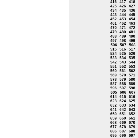
416
417
418
425
426
427
434
435
436
443
444
445
452
453
454
461
462
463
470
471
472
479
480
481
488
489
490
497
498
499
506
507
508
515
516
517
524
525
526
533
534
535
542
543
544
551
552
553
560
561
562
569
570
571
578
579
580
587
588
589
596
597
598
605
606
607
614
615
616
623
624
625
632
633
634
641
642
643
650
651
652
659
660
661
668
669
670
677
678
679
686
687
688
695
696
697