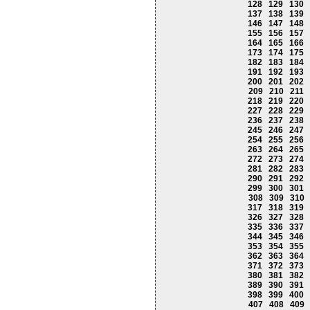
128
129
130
137
138
139
146
147
148
155
156
157
164
165
166
173
174
175
182
183
184
191
192
193
200
201
202
209
210
211
218
219
220
227
228
229
236
237
238
245
246
247
254
255
256
263
264
265
272
273
274
281
282
283
290
291
292
299
300
301
308
309
310
317
318
319
326
327
328
335
336
337
344
345
346
353
354
355
362
363
364
371
372
373
380
381
382
389
390
391
398
399
400
407
408
409