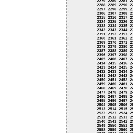
2279
2280
2281
2
2288
2289
2290
2
2297
2298
2299
2
2306
2307
2308
2
2315
2316
2317
2
2324
2325
2326
2
2333
2334
2335
2
2342
2343
2344
2
2351
2352
2353
2
2360
2361
2362
2
2369
2370
2371
2
2378
2379
2380
2
2387
2388
2389
2
2396
2397
2398
2
2405
2406
2407
2
2414
2415
2416
2
2423
2424
2425
2
2432
2433
2434
2
2441
2442
2443
2
2450
2451
2452
2
2459
2460
2461
2
2468
2469
2470
2
2477
2478
2479
2
2486
2487
2488
2
2495
2496
2497
2
2504
2505
2506
2
2513
2514
2515
2
2522
2523
2524
2
2531
2532
2533
2
2540
2541
2542
2
2549
2550
2551
2
2558
2559
2560
2