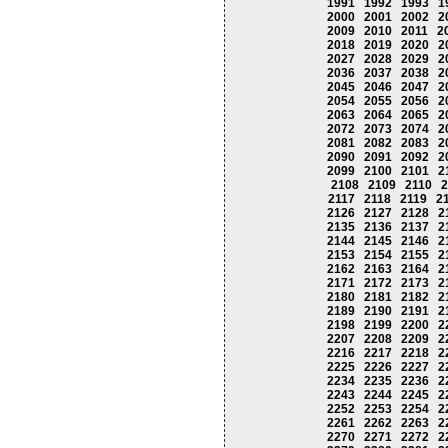
1991
1992
1993
1
2000
2001
2002
2
2009
2010
2011
2
2018
2019
2020
2
2027
2028
2029
2
2036
2037
2038
2
2045
2046
2047
2
2054
2055
2056
2
2063
2064
2065
2
2072
2073
2074
2
2081
2082
2083
2
2090
2091
2092
2
2099
2100
2101
2
2108
2109
2110
2
2117
2118
2119
2
2126
2127
2128
2
2135
2136
2137
2
2144
2145
2146
2
2153
2154
2155
2
2162
2163
2164
2
2171
2172
2173
2
2180
2181
2182
2
2189
2190
2191
2
2198
2199
2200
2
2207
2208
2209
2
2216
2217
2218
2
2225
2226
2227
2
2234
2235
2236
2
2243
2244
2245
2
2252
2253
2254
2
2261
2262
2263
2
2270
2271
2272
2