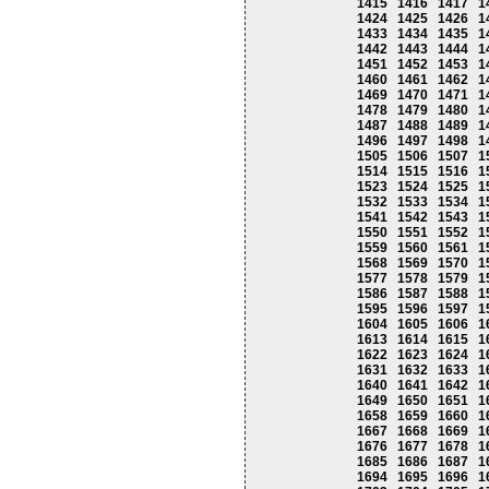
1415
1416
1417
1
1424
1425
1426
1
1433
1434
1435
1
1442
1443
1444
1
1451
1452
1453
1
1460
1461
1462
1
1469
1470
1471
1
1478
1479
1480
1
1487
1488
1489
1
1496
1497
1498
1
1505
1506
1507
1
1514
1515
1516
1
1523
1524
1525
1
1532
1533
1534
1
1541
1542
1543
1
1550
1551
1552
1
1559
1560
1561
1
1568
1569
1570
1
1577
1578
1579
1
1586
1587
1588
1
1595
1596
1597
1
1604
1605
1606
1
1613
1614
1615
1
1622
1623
1624
1
1631
1632
1633
1
1640
1641
1642
1
1649
1650
1651
1
1658
1659
1660
1
1667
1668
1669
1
1676
1677
1678
1
1685
1686
1687
1
1694
1695
1696
1