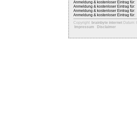
Anmeldung & kostenloser Eintrag für:
Anmeldung & kostenloser Eintrag für:
Anmeldung & kostenloser Eintrag für:
Anmeldung & kostenloser Eintrag für:
Copyright
brainbyte internet
Datum: 
Impressum
Disclaimer