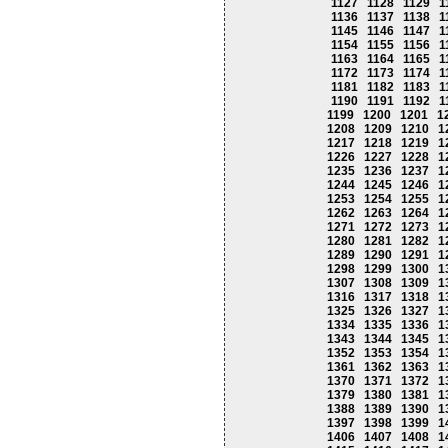
1127
1128
1129
1
1136
1137
1138
1
1145
1146
1147
1
1154
1155
1156
1
1163
1164
1165
1
1172
1173
1174
1
1181
1182
1183
1
1190
1191
1192
1
1199
1200
1201
1
1208
1209
1210
1
1217
1218
1219
1
1226
1227
1228
1
1235
1236
1237
1
1244
1245
1246
1
1253
1254
1255
1
1262
1263
1264
1
1271
1272
1273
1
1280
1281
1282
1
1289
1290
1291
1
1298
1299
1300
1
1307
1308
1309
1
1316
1317
1318
1
1325
1326
1327
1
1334
1335
1336
1
1343
1344
1345
1
1352
1353
1354
1
1361
1362
1363
1
1370
1371
1372
1
1379
1380
1381
1
1388
1389
1390
1
1397
1398
1399
1
1406
1407
1408
1