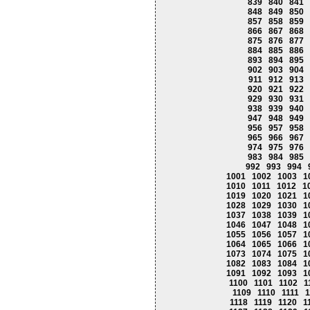
839
840
841
848
849
850
857
858
859
866
867
868
875
876
877
884
885
886
893
894
895
902
903
904
911
912
913
920
921
922
929
930
931
938
939
940
947
948
949
956
957
958
965
966
967
974
975
976
983
984
985
992
993
994
1001
1002
1003
1
1010
1011
1012
1
1019
1020
1021
1
1028
1029
1030
1
1037
1038
1039
1
1046
1047
1048
1
1055
1056
1057
1
1064
1065
1066
1
1073
1074
1075
1
1082
1083
1084
1
1091
1092
1093
1
1100
1101
1102
1
1109
1110
1111
1
1118
1119
1120
1