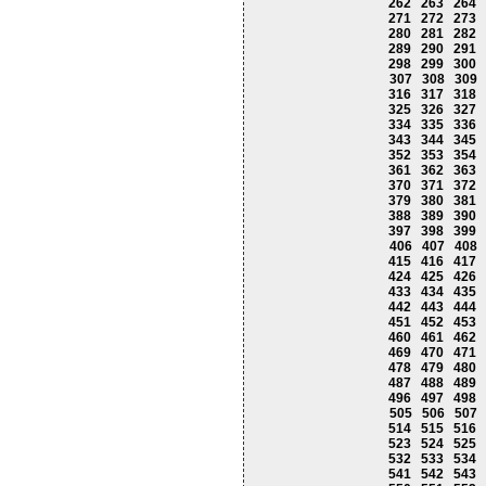
262
263
264
271
272
273
280
281
282
289
290
291
298
299
300
307
308
309
316
317
318
325
326
327
334
335
336
343
344
345
352
353
354
361
362
363
370
371
372
379
380
381
388
389
390
397
398
399
406
407
408
415
416
417
424
425
426
433
434
435
442
443
444
451
452
453
460
461
462
469
470
471
478
479
480
487
488
489
496
497
498
505
506
507
514
515
516
523
524
525
532
533
534
541
542
543