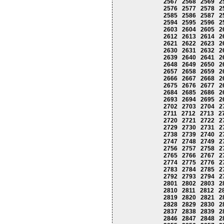
2567
2568
2569
2
2576
2577
2578
2
2585
2586
2587
2
2594
2595
2596
2
2603
2604
2605
2
2612
2613
2614
2
2621
2622
2623
2
2630
2631
2632
2
2639
2640
2641
2
2648
2649
2650
2
2657
2658
2659
2
2666
2667
2668
2
2675
2676
2677
2
2684
2685
2686
2
2693
2694
2695
2
2702
2703
2704
2
2711
2712
2713
2
2720
2721
2722
2
2729
2730
2731
2
2738
2739
2740
2
2747
2748
2749
2
2756
2757
2758
2
2765
2766
2767
2
2774
2775
2776
2
2783
2784
2785
2
2792
2793
2794
2
2801
2802
2803
2
2810
2811
2812
2
2819
2820
2821
2
2828
2829
2830
2
2837
2838
2839
2
2846
2847
2848
2