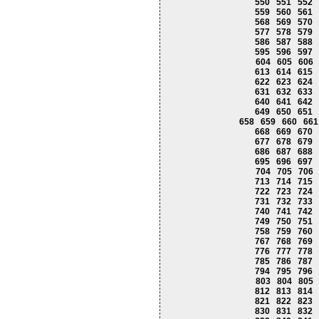
550
551
552
559
560
561
568
569
570
577
578
579
586
587
588
595
596
597
604
605
606
613
614
615
622
623
624
631
632
633
640
641
642
649
650
651
658
659
660
661
668
669
670
677
678
679
686
687
688
695
696
697
704
705
706
713
714
715
722
723
724
731
732
733
740
741
742
749
750
751
758
759
760
767
768
769
776
777
778
785
786
787
794
795
796
803
804
805
812
813
814
821
822
823
830
831
832