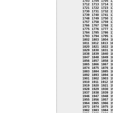
1703
1704
1705
1
1712
1713
1714
1
1721
1722
1723
1
1730
1731
1732
1
1739
1740
1741
1
1748
1749
1750
1
1757
1758
1759
1
1766
1767
1768
1
1775
1776
1777
1
1784
1785
1786
1
1793
1794
1795
1
1802
1803
1804
1
1811
1812
1813
1
1820
1821
1822
1
1829
1830
1831
1
1838
1839
1840
1
1847
1848
1849
1
1856
1857
1858
1
1865
1866
1867
1
1874
1875
1876
1
1883
1884
1885
1
1892
1893
1894
1
1901
1902
1903
1
1910
1911
1912
1
1919
1920
1921
1
1928
1929
1930
1
1937
1938
1939
1
1946
1947
1948
1
1955
1956
1957
1
1964
1965
1966
1
1973
1974
1975
1
1982
1983
1984
1