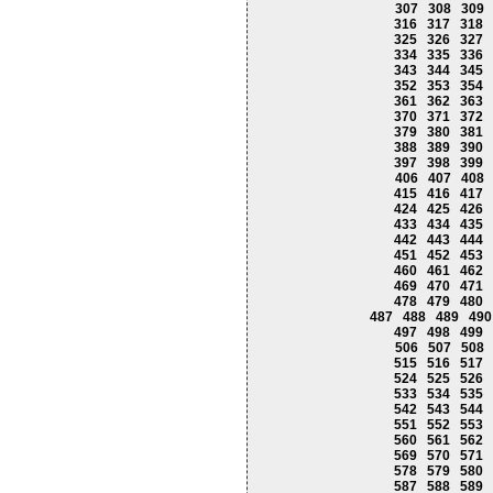
307
308
309
316
317
318
325
326
327
334
335
336
343
344
345
352
353
354
361
362
363
370
371
372
379
380
381
388
389
390
397
398
399
406
407
408
415
416
417
424
425
426
433
434
435
442
443
444
451
452
453
460
461
462
469
470
471
478
479
480
487
488
489
490
497
498
499
506
507
508
515
516
517
524
525
526
533
534
535
542
543
544
551
552
553
560
561
562
569
570
571
578
579
580
587
588
589