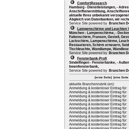
ComfortResearch
Hamburg - Dienstleistungen, - Adre
Anschriftenermittlung, Anschriftenr
aktuelle Ihres unbekannt verzogenen
Abgleich von Datenbanken, wir reche
Service Site powered by
Branchen D
Lampenschirme und Leuchten Vi
München - Lampenschirme, - Deckenl
Faltenschirm, Fransen, Gestell, Gest
Lackschirm, Lampenschirme, Leuchte, 
Restaurieren, Schirm erneuern, Seid
Tischleuchte, Wandlampe, Wandleuch
Service Site powered by
Branchen D
Fensterbank-Profi
Sindelfingen - Fensterbänke, - Auße
Innenfensterbank,
Service Site powered by
Branchen D
[erste Seite]
[eine Seite
aktuelle Branchenrubrik (en):
Anmeldung & kostenloser Eintrag für:
Anmeldung & kostenloser Eintrag für:
Anmeldung & kostenloser Eintrag für:
Anmeldung & kostenloser Eintrag für:
Anmeldung & kostenloser Eintrag für:
Anmeldung & kostenloser Eintrag für:
Anmeldung & kostenloser Eintrag für:
Anmeldung & kostenloser Eintrag für:
Anmeldung & kostenloser Eintrag für:
Anmeldung & kostenloser Eintrag für:
Anmeldung & kostenloser Eintrag für: