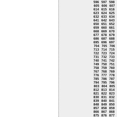
596
597
598
605
606
607
614
615
616
623
624
625
632
633
634
641
642
643
650
651
652
659
660
661
668
669
670
677
678
679
686
687
688
695
696
697
704
705
706
713
714
715
722
723
724
731
732
733
740
741
742
749
750
751
758
759
760
767
768
769
776
777
778
785
786
787
794
795
796
803
804
805
812
813
814
821
822
823
830
831
832
839
840
841
848
849
850
857
858
859
866
867
868
875
876
877