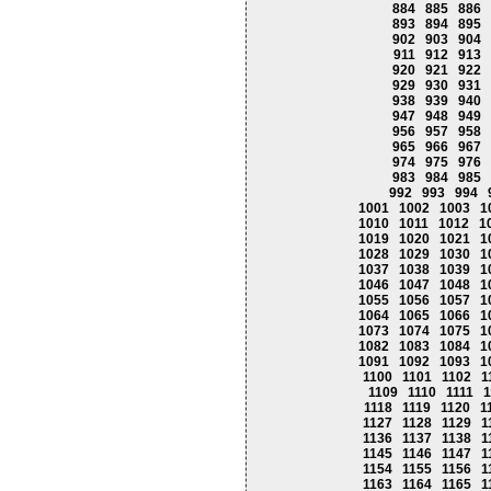
884
885
886
893
894
895
902
903
904
911
912
913
920
921
922
929
930
931
938
939
940
947
948
949
956
957
958
965
966
967
974
975
976
983
984
985
992
993
994
1001
1002
1003
1
1010
1011
1012
1
1019
1020
1021
1
1028
1029
1030
1
1037
1038
1039
1
1046
1047
1048
1
1055
1056
1057
1
1064
1065
1066
1
1073
1074
1075
1
1082
1083
1084
1
1091
1092
1093
1
1100
1101
1102
1
1109
1110
1111
1
1118
1119
1120
1
1127
1128
1129
1
1136
1137
1138
1
1145
1146
1147
1
1154
1155
1156
1
1163
1164
1165
1