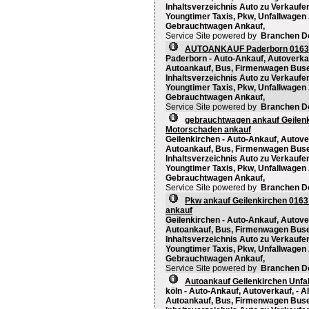
Inhaltsverzeichnis Auto zu Verkaufen
Youngtimer Taxis, Pkw, Unfallwagen
Gebrauchtwagen Ankauf,
Service Site powered by
Branchen D
AUTOANKAUF Paderborn 0163 2
Paderborn - Auto-Ankauf, Autoverkau
Autoankauf, Bus, Firmenwagen Bus
Inhaltsverzeichnis Auto zu Verkaufen
Youngtimer Taxis, Pkw, Unfallwagen
Gebrauchtwagen Ankauf,
Service Site powered by
Branchen D
gebrauchtwagen ankauf Geilenk
Motorschaden ankauf
Geilenkirchen - Auto-Ankauf, Autove
Autoankauf, Bus, Firmenwagen Bus
Inhaltsverzeichnis Auto zu Verkaufen
Youngtimer Taxis, Pkw, Unfallwagen
Gebrauchtwagen Ankauf,
Service Site powered by
Branchen D
Pkw ankauf Geilenkirchen 0163
ankauf
Geilenkirchen - Auto-Ankauf, Autove
Autoankauf, Bus, Firmenwagen Bus
Inhaltsverzeichnis Auto zu Verkaufen
Youngtimer Taxis, Pkw, Unfallwagen
Gebrauchtwagen Ankauf,
Service Site powered by
Branchen D
Autoankauf Geilenkirchen Unfa
köln - Auto-Ankauf, Autoverkauf, - 
Autoankauf, Bus, Firmenwagen Bus