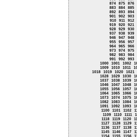
874
875
876
883
884
885
892
893
894
901
902
903
910
911
912
919
920
921
928
929
930
937
938
939
946
947
948
955
956
957
964
965
966
973
974
975
982
983
984
991
992
993
1000
1001
1002
1
1009
1010
1011
1
1018
1019
1020
1021
1028
1029
1030
1
1037
1038
1039
1
1046
1047
1048
1
1055
1056
1057
1
1064
1065
1066
1
1073
1074
1075
1
1082
1083
1084
1
1091
1092
1093
1
1100
1101
1102
1
1109
1110
1111
1
1118
1119
1120
1
1127
1128
1129
1
1136
1137
1138
1
1145
1146
1147
1
1154
1155
1156
1