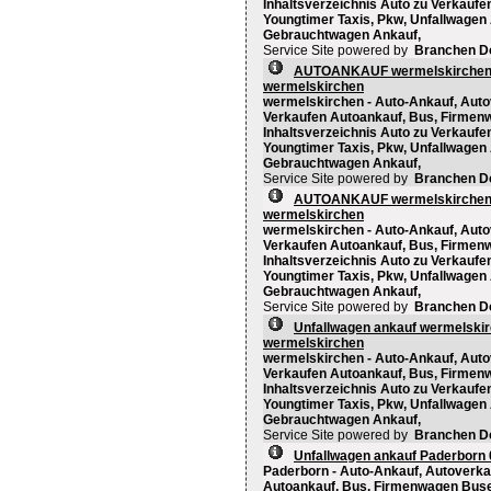
Inhaltsverzeichnis Auto zu Verkaufen
Youngtimer Taxis, Pkw, Unfallwagen
Gebrauchtwagen Ankauf,
Service Site powered by
Branchen D
AUTOANKAUF wermelskirchen 
wermelskirchen
wermelskirchen - Auto-Ankauf, Autov
Verkaufen Autoankauf, Bus, Firme
Inhaltsverzeichnis Auto zu Verkaufen
Youngtimer Taxis, Pkw, Unfallwagen
Gebrauchtwagen Ankauf,
Service Site powered by
Branchen D
AUTOANKAUF wermelskirchen 
wermelskirchen
wermelskirchen - Auto-Ankauf, Autov
Verkaufen Autoankauf, Bus, Firme
Inhaltsverzeichnis Auto zu Verkaufen
Youngtimer Taxis, Pkw, Unfallwagen
Gebrauchtwagen Ankauf,
Service Site powered by
Branchen D
Unfallwagen ankauf wermelski
wermelskirchen
wermelskirchen - Auto-Ankauf, Autov
Verkaufen Autoankauf, Bus, Firme
Inhaltsverzeichnis Auto zu Verkaufen
Youngtimer Taxis, Pkw, Unfallwagen
Gebrauchtwagen Ankauf,
Service Site powered by
Branchen D
Unfallwagen ankauf Paderborn 
Paderborn - Auto-Ankauf, Autoverkau
Autoankauf, Bus, Firmenwagen Bus