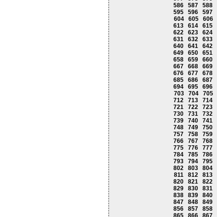
586
587
588
595
596
597
604
605
606
613
614
615
622
623
624
631
632
633
640
641
642
649
650
651
658
659
660
667
668
669
676
677
678
685
686
687
694
695
696
703
704
705
712
713
714
721
722
723
730
731
732
739
740
741
748
749
750
757
758
759
766
767
768
775
776
777
784
785
786
793
794
795
802
803
804
811
812
813
820
821
822
829
830
831
838
839
840
847
848
849
856
857
858
865
866
867