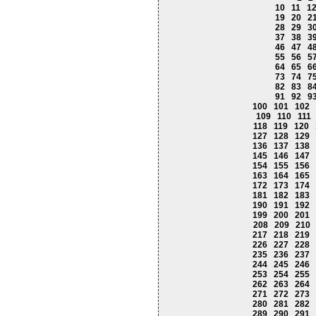
10
11
1
19
20
2
28
29
3
37
38
3
46
47
4
55
56
5
64
65
6
73
74
7
82
83
8
91
92
9
100
101
102
109
110
111
118
119
120
127
128
129
136
137
138
145
146
147
154
155
156
163
164
165
172
173
174
181
182
183
190
191
192
199
200
201
208
209
210
217
218
219
226
227
228
235
236
237
244
245
246
253
254
255
262
263
264
271
272
273
280
281
282
289
290
291