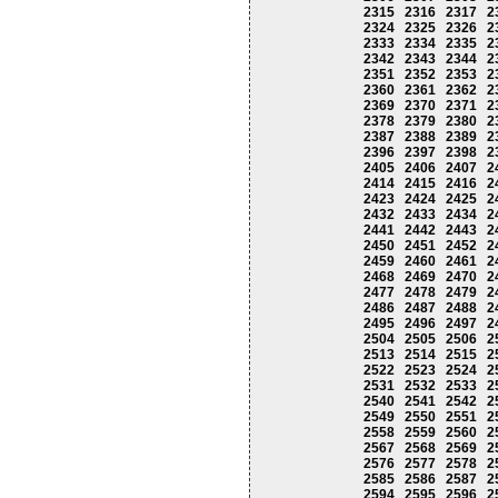
2315
2316
2317
2
2324
2325
2326
2
2333
2334
2335
2
2342
2343
2344
2
2351
2352
2353
2
2360
2361
2362
2
2369
2370
2371
2
2378
2379
2380
2
2387
2388
2389
2
2396
2397
2398
2
2405
2406
2407
2
2414
2415
2416
2
2423
2424
2425
2
2432
2433
2434
2
2441
2442
2443
2
2450
2451
2452
2
2459
2460
2461
2
2468
2469
2470
2
2477
2478
2479
2
2486
2487
2488
2
2495
2496
2497
2
2504
2505
2506
2
2513
2514
2515
2
2522
2523
2524
2
2531
2532
2533
2
2540
2541
2542
2
2549
2550
2551
2
2558
2559
2560
2
2567
2568
2569
2
2576
2577
2578
2
2585
2586
2587
2
2594
2595
2596
2