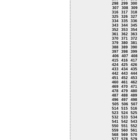
298
299
300
307
308
309
316
317
318
325
326
327
334
335
336
343
344
345
352
353
354
361
362
363
370
371
372
379
380
381
388
389
390
397
398
399
406
407
408
415
416
417
424
425
426
433
434
435
442
443
444
451
452
453
460
461
462
469
470
471
478
479
480
487
488
489
496
497
498
505
506
507
514
515
516
523
524
525
532
533
534
541
542
543
550
551
552
559
560
561
568
569
570
577
578
579