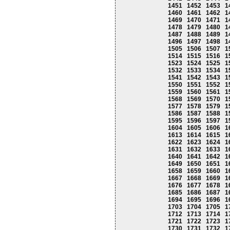
1451
1452
1453
1
1460
1461
1462
1
1469
1470
1471
1
1478
1479
1480
1
1487
1488
1489
1
1496
1497
1498
1
1505
1506
1507
1
1514
1515
1516
1
1523
1524
1525
1
1532
1533
1534
1
1541
1542
1543
1
1550
1551
1552
1
1559
1560
1561
1
1568
1569
1570
1
1577
1578
1579
1
1586
1587
1588
1
1595
1596
1597
1
1604
1605
1606
1
1613
1614
1615
1
1622
1623
1624
1
1631
1632
1633
1
1640
1641
1642
1
1649
1650
1651
1
1658
1659
1660
1
1667
1668
1669
1
1676
1677
1678
1
1685
1686
1687
1
1694
1695
1696
1
1703
1704
1705
1
1712
1713
1714
1
1721
1722
1723
1
1730
1731
1732
1