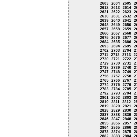
2603
2604
2605
2
2612
2613
2614
2
2621
2622
2623
2
2630
2631
2632
2
2639
2640
2641
2
2648
2649
2650
2
2657
2658
2659
2
2666
2667
2668
2
2675
2676
2677
2
2684
2685
2686
2
2693
2694
2695
2
2702
2703
2704
2
2711
2712
2713
2
2720
2721
2722
2
2729
2730
2731
2
2738
2739
2740
2
2747
2748
2749
2
2756
2757
2758
2
2765
2766
2767
2
2774
2775
2776
2
2783
2784
2785
2
2792
2793
2794
2
2801
2802
2803
2
2810
2811
2812
2
2819
2820
2821
2
2828
2829
2830
2
2837
2838
2839
2
2846
2847
2848
2
2855
2856
2857
2
2864
2865
2866
2
2873
2874
2875
2
2882
2883
2884
2