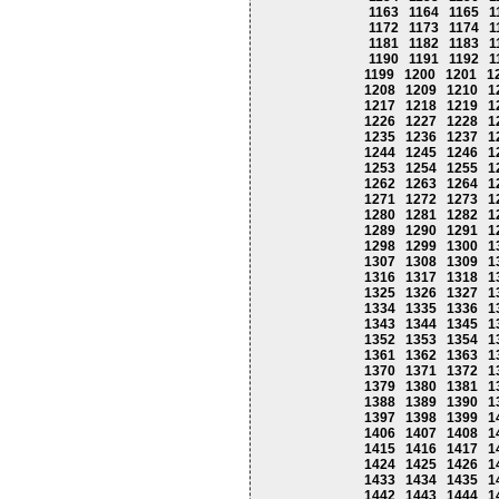
1163
1164
1165
1
1172
1173
1174
1
1181
1182
1183
1
1190
1191
1192
1
1199
1200
1201
1
1208
1209
1210
1
1217
1218
1219
1
1226
1227
1228
1
1235
1236
1237
1
1244
1245
1246
1
1253
1254
1255
1
1262
1263
1264
1
1271
1272
1273
1
1280
1281
1282
1
1289
1290
1291
1
1298
1299
1300
1
1307
1308
1309
1
1316
1317
1318
1
1325
1326
1327
1
1334
1335
1336
1
1343
1344
1345
1
1352
1353
1354
1
1361
1362
1363
1
1370
1371
1372
1
1379
1380
1381
1
1388
1389
1390
1
1397
1398
1399
1
1406
1407
1408
1
1415
1416
1417
1
1424
1425
1426
1
1433
1434
1435
1
1442
1443
1444
1