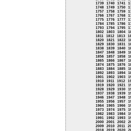
1739
1740
1741
1
1748
1749
1750
1
1757
1758
1759
1
1766
1767
1768
1
1775
1776
1777
1
1784
1785
1786
1
1793
1794
1795
1
1802
1803
1804
1
1811
1812
1813
1
1820
1821
1822
1
1829
1830
1831
1
1838
1839
1840
1
1847
1848
1849
1
1856
1857
1858
1
1865
1866
1867
1
1874
1875
1876
1
1883
1884
1885
1
1892
1893
1894
1
1901
1902
1903
1
1910
1911
1912
1
1919
1920
1921
1
1928
1929
1930
1
1937
1938
1939
1
1946
1947
1948
1
1955
1956
1957
1
1964
1965
1966
1
1973
1974
1975
1
1982
1983
1984
1
1991
1992
1993
1
2000
2001
2002
2
2009
2010
2011
2
2018
2019
2020
2