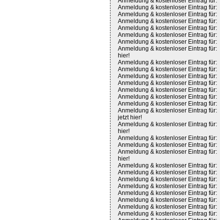
Anmeldung & kostenloser Eintrag für:
Anmeldung & kostenloser Eintrag für:
Anmeldung & kostenloser Eintrag für:
Anmeldung & kostenloser Eintrag für:
Anmeldung & kostenloser Eintrag für:
Anmeldung & kostenloser Eintrag für:
Anmeldung & kostenloser Eintrag für:
Anmeldung & kostenloser Eintrag für:
hier!
Anmeldung & kostenloser Eintrag für:
Anmeldung & kostenloser Eintrag für:
Anmeldung & kostenloser Eintrag für:
Anmeldung & kostenloser Eintrag für:
Anmeldung & kostenloser Eintrag für:
Anmeldung & kostenloser Eintrag für:
Anmeldung & kostenloser Eintrag für:
Anmeldung & kostenloser Eintrag für:
jetzt hier!
Anmeldung & kostenloser Eintrag für:
hier!
Anmeldung & kostenloser Eintrag für:
Anmeldung & kostenloser Eintrag für:
Anmeldung & kostenloser Eintrag für:
hier!
Anmeldung & kostenloser Eintrag für:
Anmeldung & kostenloser Eintrag für:
Anmeldung & kostenloser Eintrag für:
Anmeldung & kostenloser Eintrag für:
Anmeldung & kostenloser Eintrag für:
Anmeldung & kostenloser Eintrag für:
Anmeldung & kostenloser Eintrag für:
Anmeldung & kostenloser Eintrag für: