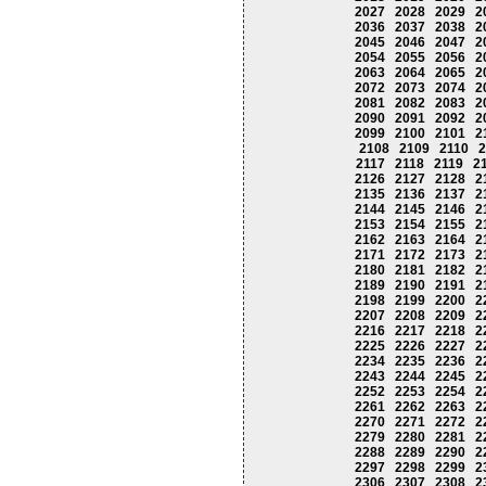
2027
2028
2029
2
2036
2037
2038
2
2045
2046
2047
2
2054
2055
2056
2
2063
2064
2065
2
2072
2073
2074
2
2081
2082
2083
2
2090
2091
2092
2
2099
2100
2101
2
2108
2109
2110
2
2117
2118
2119
2
2126
2127
2128
2
2135
2136
2137
2
2144
2145
2146
2
2153
2154
2155
2
2162
2163
2164
2
2171
2172
2173
2
2180
2181
2182
2
2189
2190
2191
2
2198
2199
2200
2
2207
2208
2209
2
2216
2217
2218
2
2225
2226
2227
2
2234
2235
2236
2
2243
2244
2245
2
2252
2253
2254
2
2261
2262
2263
2
2270
2271
2272
2
2279
2280
2281
2
2288
2289
2290
2
2297
2298
2299
2
2306
2307
2308
2