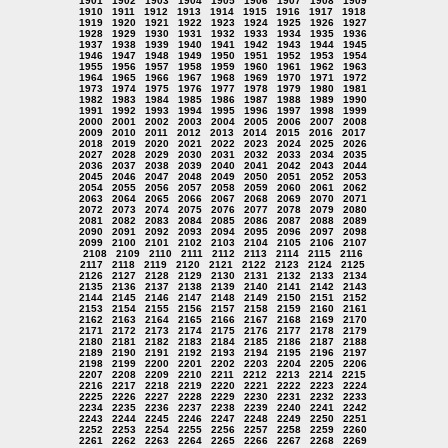
1901
1902
1903
1904
1905
1906
1907
1908
1909
1910
1911
1912
1913
1914
1915
1916
1917
1918
1919
1920
1921
1922
1923
1924
1925
1926
1927
1928
1929
1930
1931
1932
1933
1934
1935
1936
1937
1938
1939
1940
1941
1942
1943
1944
1945
1946
1947
1948
1949
1950
1951
1952
1953
1954
1955
1956
1957
1958
1959
1960
1961
1962
1963
1964
1965
1966
1967
1968
1969
1970
1971
1972
1973
1974
1975
1976
1977
1978
1979
1980
1981
1982
1983
1984
1985
1986
1987
1988
1989
1990
1991
1992
1993
1994
1995
1996
1997
1998
1999
2000
2001
2002
2003
2004
2005
2006
2007
2008
2009
2010
2011
2012
2013
2014
2015
2016
2017
2018
2019
2020
2021
2022
2023
2024
2025
2026
2027
2028
2029
2030
2031
2032
2033
2034
2035
2036
2037
2038
2039
2040
2041
2042
2043
2044
2045
2046
2047
2048
2049
2050
2051
2052
2053
2054
2055
2056
2057
2058
2059
2060
2061
2062
2063
2064
2065
2066
2067
2068
2069
2070
2071
2072
2073
2074
2075
2076
2077
2078
2079
2080
2081
2082
2083
2084
2085
2086
2087
2088
2089
2090
2091
2092
2093
2094
2095
2096
2097
2098
2099
2100
2101
2102
2103
2104
2105
2106
2107
2108
2109
2110
2111
2112
2113
2114
2115
2116
2117
2118
2119
2120
2121
2122
2123
2124
2125
2126
2127
2128
2129
2130
2131
2132
2133
2134
2135
2136
2137
2138
2139
2140
2141
2142
2143
2144
2145
2146
2147
2148
2149
2150
2151
2152
2153
2154
2155
2156
2157
2158
2159
2160
2161
2162
2163
2164
2165
2166
2167
2168
2169
2170
2171
2172
2173
2174
2175
2176
2177
2178
2179
2180
2181
2182
2183
2184
2185
2186
2187
2188
2189
2190
2191
2192
2193
2194
2195
2196
2197
2198
2199
2200
2201
2202
2203
2204
2205
2206
2207
2208
2209
2210
2211
2212
2213
2214
2215
2216
2217
2218
2219
2220
2221
2222
2223
2224
2225
2226
2227
2228
2229
2230
2231
2232
2233
2234
2235
2236
2237
2238
2239
2240
2241
2242
2243
2244
2245
2246
2247
2248
2249
2250
2251
2252
2253
2254
2255
2256
2257
2258
2259
2260
2261
2262
2263
2264
2265
2266
2267
2268
2269