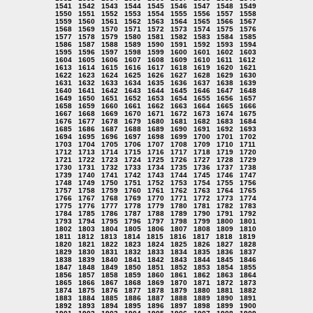
1541
1542
1543
1544
1545
1546
1547
1548
1549
1550
1551
1552
1553
1554
1555
1556
1557
1558
1559
1560
1561
1562
1563
1564
1565
1566
1567
1568
1569
1570
1571
1572
1573
1574
1575
1576
1577
1578
1579
1580
1581
1582
1583
1584
1585
1586
1587
1588
1589
1590
1591
1592
1593
1594
1595
1596
1597
1598
1599
1600
1601
1602
1603
1604
1605
1606
1607
1608
1609
1610
1611
1612
1613
1614
1615
1616
1617
1618
1619
1620
1621
1622
1623
1624
1625
1626
1627
1628
1629
1630
1631
1632
1633
1634
1635
1636
1637
1638
1639
1640
1641
1642
1643
1644
1645
1646
1647
1648
1649
1650
1651
1652
1653
1654
1655
1656
1657
1658
1659
1660
1661
1662
1663
1664
1665
1666
1667
1668
1669
1670
1671
1672
1673
1674
1675
1676
1677
1678
1679
1680
1681
1682
1683
1684
1685
1686
1687
1688
1689
1690
1691
1692
1693
1694
1695
1696
1697
1698
1699
1700
1701
1702
1703
1704
1705
1706
1707
1708
1709
1710
1711
1712
1713
1714
1715
1716
1717
1718
1719
1720
1721
1722
1723
1724
1725
1726
1727
1728
1729
1730
1731
1732
1733
1734
1735
1736
1737
1738
1739
1740
1741
1742
1743
1744
1745
1746
1747
1748
1749
1750
1751
1752
1753
1754
1755
1756
1757
1758
1759
1760
1761
1762
1763
1764
1765
1766
1767
1768
1769
1770
1771
1772
1773
1774
1775
1776
1777
1778
1779
1780
1781
1782
1783
1784
1785
1786
1787
1788
1789
1790
1791
1792
1793
1794
1795
1796
1797
1798
1799
1800
1801
1802
1803
1804
1805
1806
1807
1808
1809
1810
1811
1812
1813
1814
1815
1816
1817
1818
1819
1820
1821
1822
1823
1824
1825
1826
1827
1828
1829
1830
1831
1832
1833
1834
1835
1836
1837
1838
1839
1840
1841
1842
1843
1844
1845
1846
1847
1848
1849
1850
1851
1852
1853
1854
1855
1856
1857
1858
1859
1860
1861
1862
1863
1864
1865
1866
1867
1868
1869
1870
1871
1872
1873
1874
1875
1876
1877
1878
1879
1880
1881
1882
1883
1884
1885
1886
1887
1888
1889
1890
1891
1892
1893
1894
1895
1896
1897
1898
1899
1900