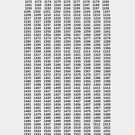
1172
1173
1174
1175
1176
1177
1178
1179
1180
1181
1182
1183
1184
1185
1186
1187
1188
1189
1190
1191
1192
1193
1194
1195
1196
1197
1198
1199
1200
1201
1202
1203
1204
1205
1206
1207
1208
1209
1210
1211
1212
1213
1214
1215
1216
1217
1218
1219
1220
1221
1222
1223
1224
1225
1226
1227
1228
1229
1230
1231
1232
1233
1234
1235
1236
1237
1238
1239
1240
1241
1242
1243
1244
1245
1246
1247
1248
1249
1250
1251
1252
1253
1254
1255
1256
1257
1258
1259
1260
1261
1262
1263
1264
1265
1266
1267
1268
1269
1270
1271
1272
1273
1274
1275
1276
1277
1278
1279
1280
1281
1282
1283
1284
1285
1286
1287
1288
1289
1290
1291
1292
1293
1294
1295
1296
1297
1298
1299
1300
1301
1302
1303
1304
1305
1306
1307
1308
1309
1310
1311
1312
1313
1314
1315
1316
1317
1318
1319
1320
1321
1322
1323
1324
1325
1326
1327
1328
1329
1330
1331
1332
1333
1334
1335
1336
1337
1338
1339
1340
1341
1342
1343
1344
1345
1346
1347
1348
1349
1350
1351
1352
1353
1354
1355
1356
1357
1358
1359
1360
1361
1362
1363
1364
1365
1366
1367
1368
1369
1370
1371
1372
1373
1374
1375
1376
1377
1378
1379
1380
1381
1382
1383
1384
1385
1386
1387
1388
1389
1390
1391
1392
1393
1394
1395
1396
1397
1398
1399
1400
1401
1402
1403
1404
1405
1406
1407
1408
1409
1410
1411
1412
1413
1414
1415
1416
1417
1418
1419
1420
1421
1422
1423
1424
1425
1426
1427
1428
1429
1430
1431
1432
1433
1434
1435
1436
1437
1438
1439
1440
1441
1442
1443
1444
1445
1446
1447
1448
1449
1450
1451
1452
1453
1454
1455
1456
1457
1458
1459
1460
1461
1462
1463
1464
1465
1466
1467
1468
1469
1470
1471
1472
1473
1474
1475
1476
1477
1478
1479
1480
1481
1482
1483
1484
1485
1486
1487
1488
1489
1490
1491
1492
1493
1494
1495
1496
1497
1498
1499
1500
1501
1502
1503
1504
1505
1506
1507
1508
1509
1510
1511
1512
1513
1514
1515
1516
1517
1518
1519
1520
1521
1522
1523
1524
1525
1526
1527
1528
1529
1530
1531
1532
1533
1534
1535
1536
1537
1538
1539
1540