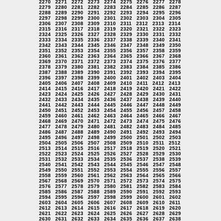
2270
2271
2272
2273
2274
2275
2276
2277
2278
2279
2280
2281
2282
2283
2284
2285
2286
2287
2288
2289
2290
2291
2292
2293
2294
2295
2296
2297
2298
2299
2300
2301
2302
2303
2304
2305
2306
2307
2308
2309
2310
2311
2312
2313
2314
2315
2316
2317
2318
2319
2320
2321
2322
2323
2324
2325
2326
2327
2328
2329
2330
2331
2332
2333
2334
2335
2336
2337
2338
2339
2340
2341
2342
2343
2344
2345
2346
2347
2348
2349
2350
2351
2352
2353
2354
2355
2356
2357
2358
2359
2360
2361
2362
2363
2364
2365
2366
2367
2368
2369
2370
2371
2372
2373
2374
2375
2376
2377
2378
2379
2380
2381
2382
2383
2384
2385
2386
2387
2388
2389
2390
2391
2392
2393
2394
2395
2396
2397
2398
2399
2400
2401
2402
2403
2404
2405
2406
2407
2408
2409
2410
2411
2412
2413
2414
2415
2416
2417
2418
2419
2420
2421
2422
2423
2424
2425
2426
2427
2428
2429
2430
2431
2432
2433
2434
2435
2436
2437
2438
2439
2440
2441
2442
2443
2444
2445
2446
2447
2448
2449
2450
2451
2452
2453
2454
2455
2456
2457
2458
2459
2460
2461
2462
2463
2464
2465
2466
2467
2468
2469
2470
2471
2472
2473
2474
2475
2476
2477
2478
2479
2480
2481
2482
2483
2484
2485
2486
2487
2488
2489
2490
2491
2492
2493
2494
2495
2496
2497
2498
2499
2500
2501
2502
2503
2504
2505
2506
2507
2508
2509
2510
2511
2512
2513
2514
2515
2516
2517
2518
2519
2520
2521
2522
2523
2524
2525
2526
2527
2528
2529
2530
2531
2532
2533
2534
2535
2536
2537
2538
2539
2540
2541
2542
2543
2544
2545
2546
2547
2548
2549
2550
2551
2552
2553
2554
2555
2556
2557
2558
2559
2560
2561
2562
2563
2564
2565
2566
2567
2568
2569
2570
2571
2572
2573
2574
2575
2576
2577
2578
2579
2580
2581
2582
2583
2584
2585
2586
2587
2588
2589
2590
2591
2592
2593
2594
2595
2596
2597
2598
2599
2600
2601
2602
2603
2604
2605
2606
2607
2608
2609
2610
2611
2612
2613
2614
2615
2616
2617
2618
2619
2620
2621
2622
2623
2624
2625
2626
2627
2628
2629
2630
2631
2632
2633
2634
2635
2636
2637
2638