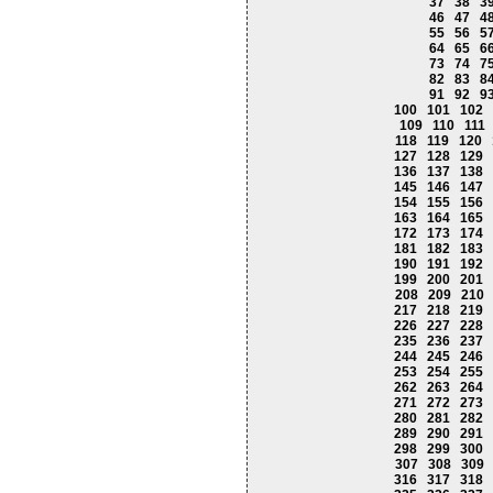
37
38
3
46
47
4
55
56
5
64
65
6
73
74
7
82
83
8
91
92
9
100
101
102
109
110
111
118
119
120
127
128
129
136
137
138
145
146
147
154
155
156
163
164
165
172
173
174
181
182
183
190
191
192
199
200
201
208
209
210
217
218
219
226
227
228
235
236
237
244
245
246
253
254
255
262
263
264
271
272
273
280
281
282
289
290
291
298
299
300
307
308
309
316
317
318