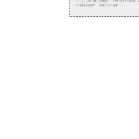
Copyright
brainbyte internet
Datum: 
Impressum
Disclaimer