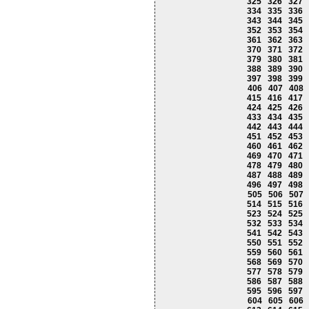
325
326
327
334
335
336
343
344
345
352
353
354
361
362
363
370
371
372
379
380
381
388
389
390
397
398
399
406
407
408
415
416
417
424
425
426
433
434
435
442
443
444
451
452
453
460
461
462
469
470
471
478
479
480
487
488
489
496
497
498
505
506
507
514
515
516
523
524
525
532
533
534
541
542
543
550
551
552
559
560
561
568
569
570
577
578
579
586
587
588
595
596
597
604
605
606