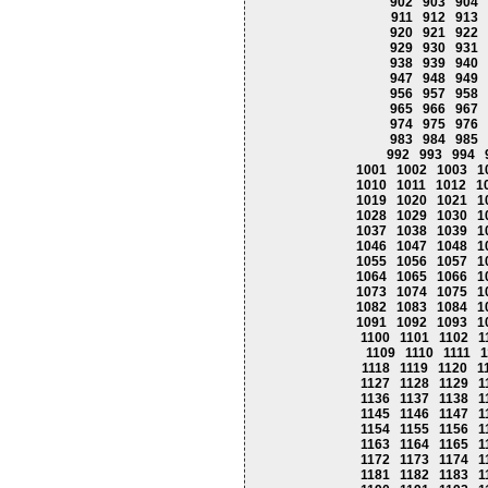
902
903
904
911
912
913
920
921
922
929
930
931
938
939
940
947
948
949
956
957
958
965
966
967
974
975
976
983
984
985
992
993
994
1001
1002
1003
1
1010
1011
1012
1
1019
1020
1021
1
1028
1029
1030
1
1037
1038
1039
1
1046
1047
1048
1
1055
1056
1057
1
1064
1065
1066
1
1073
1074
1075
1
1082
1083
1084
1
1091
1092
1093
1
1100
1101
1102
1
1109
1110
1111
1
1118
1119
1120
1
1127
1128
1129
1
1136
1137
1138
1
1145
1146
1147
1
1154
1155
1156
1
1163
1164
1165
1
1172
1173
1174
1
1181
1182
1183
1