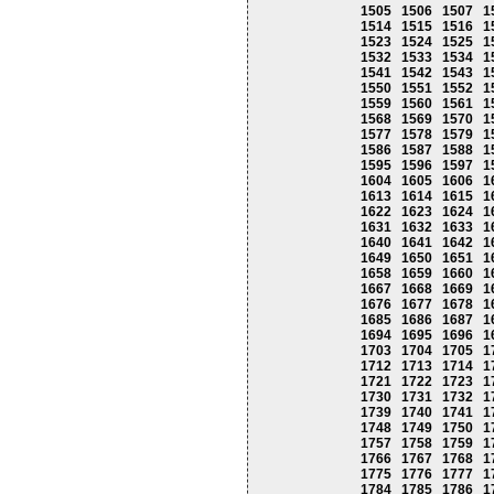
1505
1506
1507
1
1514
1515
1516
1
1523
1524
1525
1
1532
1533
1534
1
1541
1542
1543
1
1550
1551
1552
1
1559
1560
1561
1
1568
1569
1570
1
1577
1578
1579
1
1586
1587
1588
1
1595
1596
1597
1
1604
1605
1606
1
1613
1614
1615
1
1622
1623
1624
1
1631
1632
1633
1
1640
1641
1642
1
1649
1650
1651
1
1658
1659
1660
1
1667
1668
1669
1
1676
1677
1678
1
1685
1686
1687
1
1694
1695
1696
1
1703
1704
1705
1
1712
1713
1714
1
1721
1722
1723
1
1730
1731
1732
1
1739
1740
1741
1
1748
1749
1750
1
1757
1758
1759
1
1766
1767
1768
1
1775
1776
1777
1
1784
1785
1786
1