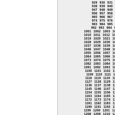
929
930
931
938
939
940
947
948
949
956
957
958
965
966
967
974
975
976
983
984
985
992
993
994
1001
1002
1003
1
1010
1011
1012
1
1019
1020
1021
1
1028
1029
1030
1
1037
1038
1039
1
1046
1047
1048
1
1055
1056
1057
1
1064
1065
1066
1
1073
1074
1075
1
1082
1083
1084
1
1091
1092
1093
1
1100
1101
1102
1
1109
1110
1111
1
1118
1119
1120
1
1127
1128
1129
1
1136
1137
1138
1
1145
1146
1147
1
1154
1155
1156
1
1163
1164
1165
1
1172
1173
1174
1
1181
1182
1183
1
1190
1191
1192
1
1199
1200
1201
1
1208
1209
1210
1