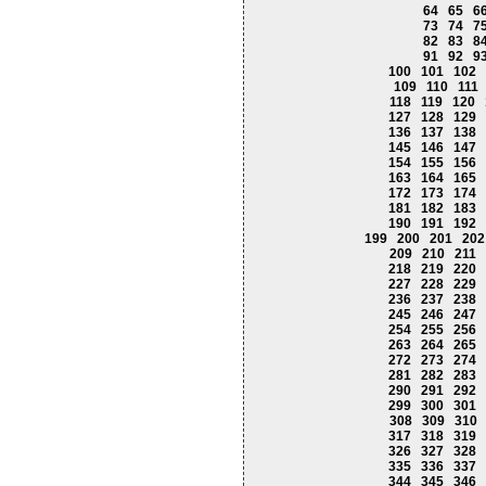
64
65
6
73
74
7
82
83
8
91
92
9
100
101
102
109
110
111
118
119
120
127
128
129
136
137
138
145
146
147
154
155
156
163
164
165
172
173
174
181
182
183
190
191
192
199
200
201
202
209
210
211
218
219
220
227
228
229
236
237
238
245
246
247
254
255
256
263
264
265
272
273
274
281
282
283
290
291
292
299
300
301
308
309
310
317
318
319
326
327
328
335
336
337
344
345
346