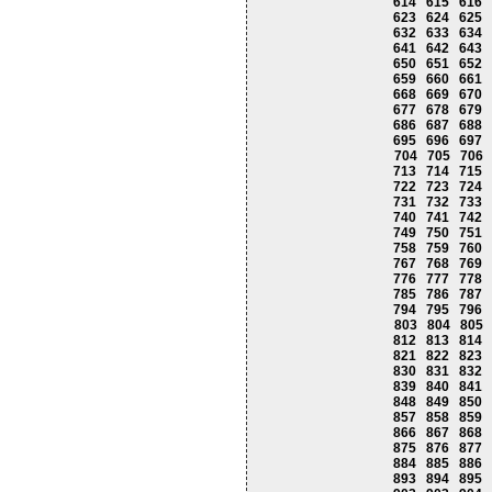
614
615
616
623
624
625
632
633
634
641
642
643
650
651
652
659
660
661
668
669
670
677
678
679
686
687
688
695
696
697
704
705
706
713
714
715
722
723
724
731
732
733
740
741
742
749
750
751
758
759
760
767
768
769
776
777
778
785
786
787
794
795
796
803
804
805
812
813
814
821
822
823
830
831
832
839
840
841
848
849
850
857
858
859
866
867
868
875
876
877
884
885
886
893
894
895