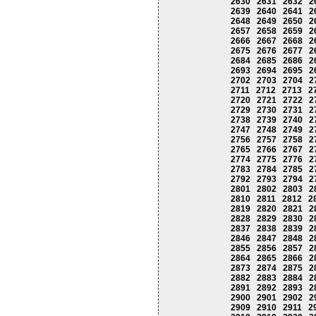
2630
2631
2632
2
2639
2640
2641
2
2648
2649
2650
2
2657
2658
2659
2
2666
2667
2668
2
2675
2676
2677
2
2684
2685
2686
2
2693
2694
2695
2
2702
2703
2704
2
2711
2712
2713
2
2720
2721
2722
2
2729
2730
2731
2
2738
2739
2740
2
2747
2748
2749
2
2756
2757
2758
2
2765
2766
2767
2
2774
2775
2776
2
2783
2784
2785
2
2792
2793
2794
2
2801
2802
2803
2
2810
2811
2812
2
2819
2820
2821
2
2828
2829
2830
2
2837
2838
2839
2
2846
2847
2848
2
2855
2856
2857
2
2864
2865
2866
2
2873
2874
2875
2
2882
2883
2884
2
2891
2892
2893
2
2900
2901
2902
2
2909
2910
2911
2