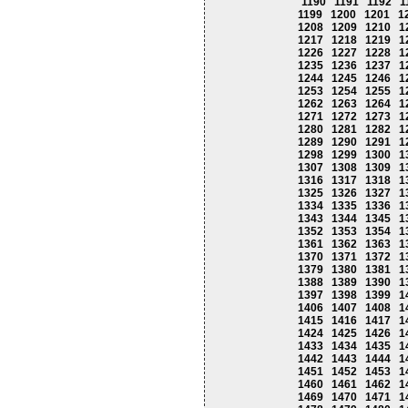
1190
1191
1192
1
1199
1200
1201
1
1208
1209
1210
1
1217
1218
1219
1
1226
1227
1228
1
1235
1236
1237
1
1244
1245
1246
1
1253
1254
1255
1
1262
1263
1264
1
1271
1272
1273
1
1280
1281
1282
1
1289
1290
1291
1
1298
1299
1300
1
1307
1308
1309
1
1316
1317
1318
1
1325
1326
1327
1
1334
1335
1336
1
1343
1344
1345
1
1352
1353
1354
1
1361
1362
1363
1
1370
1371
1372
1
1379
1380
1381
1
1388
1389
1390
1
1397
1398
1399
1
1406
1407
1408
1
1415
1416
1417
1
1424
1425
1426
1
1433
1434
1435
1
1442
1443
1444
1
1451
1452
1453
1
1460
1461
1462
1
1469
1470
1471
1