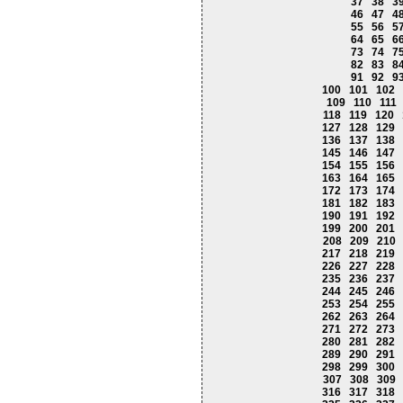
37
38
3
46
47
4
55
56
5
64
65
6
73
74
7
82
83
8
91
92
9
100
101
102
109
110
111
118
119
120
127
128
129
136
137
138
145
146
147
154
155
156
163
164
165
172
173
174
181
182
183
190
191
192
199
200
201
208
209
210
217
218
219
226
227
228
235
236
237
244
245
246
253
254
255
262
263
264
271
272
273
280
281
282
289
290
291
298
299
300
307
308
309
316
317
318