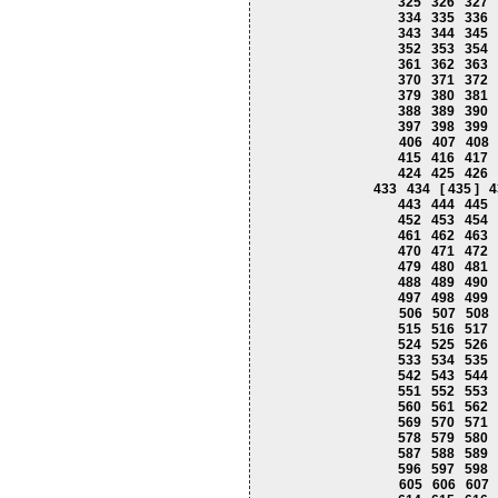
325
326
327
334
335
336
343
344
345
352
353
354
361
362
363
370
371
372
379
380
381
388
389
390
397
398
399
406
407
408
415
416
417
424
425
426
433
434
[ 435 ]
4
443
444
445
452
453
454
461
462
463
470
471
472
479
480
481
488
489
490
497
498
499
506
507
508
515
516
517
524
525
526
533
534
535
542
543
544
551
552
553
560
561
562
569
570
571
578
579
580
587
588
589
596
597
598
605
606
607