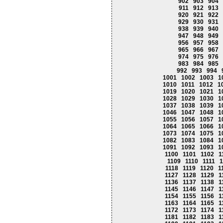
902
903
904
911
912
913
920
921
922
929
930
931
938
939
940
947
948
949
956
957
958
965
966
967
974
975
976
983
984
985
992
993
994
1001
1002
1003
1
1010
1011
1012
1
1019
1020
1021
1
1028
1029
1030
1
1037
1038
1039
1
1046
1047
1048
1
1055
1056
1057
1
1064
1065
1066
1
1073
1074
1075
1
1082
1083
1084
1
1091
1092
1093
1
1100
1101
1102
1
1109
1110
1111
1
1118
1119
1120
1
1127
1128
1129
1
1136
1137
1138
1
1145
1146
1147
1
1154
1155
1156
1
1163
1164
1165
1
1172
1173
1174
1
1181
1182
1183
1