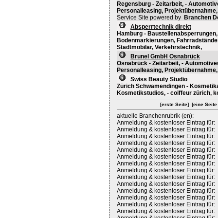
Regensburg - Zeitarbeit, - Automoti
Personalleasing, Projektübernahme, 
Service Site powered by
Branchen D
Absperrtechnik direkt
Hamburg - Baustellenabsperrungen, -
Bodenmarkierungen, Fahrradständer
Stadtmobilar, Verkehrstechnik,
Brunel GmbH Osnabrück
Osnabrück - Zeitarbeit, - Automotive
Personalleasing, Projektübernahme, 
Swiss Beauty Studio
Zürich Schwamendingen - Kosmetika
Kosmetikstudios, - coiffeur zürich, k
[erste Seite]
[eine Seite
aktuelle Branchenrubrik (en):
Anmeldung & kostenloser Eintrag für:
Anmeldung & kostenloser Eintrag für:
Anmeldung & kostenloser Eintrag für:
Anmeldung & kostenloser Eintrag für:
Anmeldung & kostenloser Eintrag für:
Anmeldung & kostenloser Eintrag für:
Anmeldung & kostenloser Eintrag für:
Anmeldung & kostenloser Eintrag für:
Anmeldung & kostenloser Eintrag für:
Anmeldung & kostenloser Eintrag für:
Anmeldung & kostenloser Eintrag für:
Anmeldung & kostenloser Eintrag für:
Anmeldung & kostenloser Eintrag für:
Anmeldung & kostenloser Eintrag für: