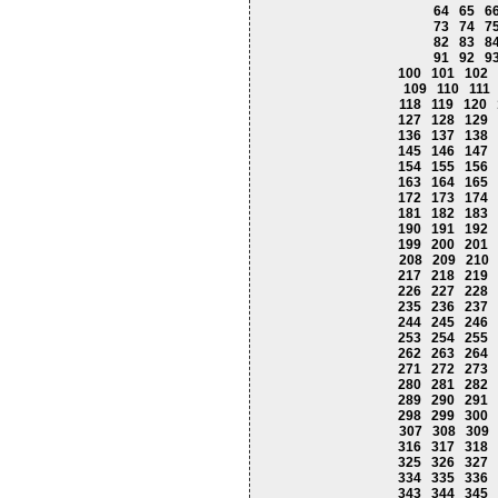
64
65
6
73
74
7
82
83
8
91
92
9
100
101
102
109
110
111
118
119
120
127
128
129
136
137
138
145
146
147
154
155
156
163
164
165
172
173
174
181
182
183
190
191
192
199
200
201
208
209
210
217
218
219
226
227
228
235
236
237
244
245
246
253
254
255
262
263
264
271
272
273
280
281
282
289
290
291
298
299
300
307
308
309
316
317
318
325
326
327
334
335
336
343
344
345