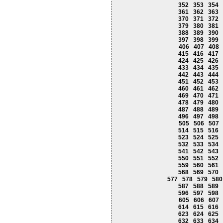
352
353
354
361
362
363
370
371
372
379
380
381
388
389
390
397
398
399
406
407
408
415
416
417
424
425
426
433
434
435
442
443
444
451
452
453
460
461
462
469
470
471
478
479
480
487
488
489
496
497
498
505
506
507
514
515
516
523
524
525
532
533
534
541
542
543
550
551
552
559
560
561
568
569
570
577
578
579
580
587
588
589
596
597
598
605
606
607
614
615
616
623
624
625
632
633
634