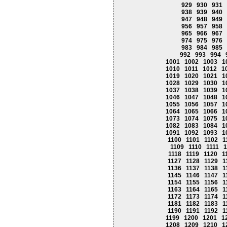
929
930
931
938
939
940
947
948
949
956
957
958
965
966
967
974
975
976
983
984
985
992
993
994
1001
1002
1003
1
1010
1011
1012
1
1019
1020
1021
1
1028
1029
1030
1
1037
1038
1039
1
1046
1047
1048
1
1055
1056
1057
1
1064
1065
1066
1
1073
1074
1075
1
1082
1083
1084
1
1091
1092
1093
1
1100
1101
1102
1
1109
1110
1111
1
1118
1119
1120
1
1127
1128
1129
1
1136
1137
1138
1
1145
1146
1147
1
1154
1155
1156
1
1163
1164
1165
1
1172
1173
1174
1
1181
1182
1183
1
1190
1191
1192
1
1199
1200
1201
1
1208
1209
1210
1