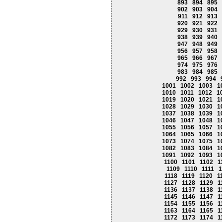
893
894
895
902
903
904
911
912
913
920
921
922
929
930
931
938
939
940
947
948
949
956
957
958
965
966
967
974
975
976
983
984
985
992
993
994
1001
1002
1003
1
1010
1011
1012
1
1019
1020
1021
1
1028
1029
1030
1
1037
1038
1039
1
1046
1047
1048
1
1055
1056
1057
1
1064
1065
1066
1
1073
1074
1075
1
1082
1083
1084
1
1091
1092
1093
1
1100
1101
1102
1
1109
1110
1111
1
1118
1119
1120
1
1127
1128
1129
1
1136
1137
1138
1
1145
1146
1147
1
1154
1155
1156
1
1163
1164
1165
1
1172
1173
1174
1