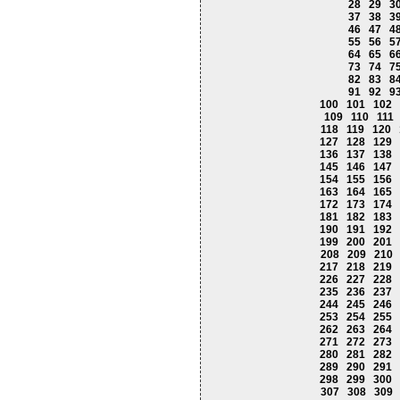
28
29
3
37
38
3
46
47
4
55
56
5
64
65
6
73
74
7
82
83
8
91
92
9
100
101
102
109
110
111
118
119
120
127
128
129
136
137
138
145
146
147
154
155
156
163
164
165
172
173
174
181
182
183
190
191
192
199
200
201
208
209
210
217
218
219
226
227
228
235
236
237
244
245
246
253
254
255
262
263
264
271
272
273
280
281
282
289
290
291
298
299
300
307
308
309