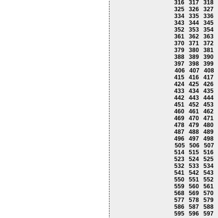
316
317
318
325
326
327
334
335
336
343
344
345
352
353
354
361
362
363
370
371
372
379
380
381
388
389
390
397
398
399
406
407
408
415
416
417
424
425
426
433
434
435
442
443
444
451
452
453
460
461
462
469
470
471
478
479
480
487
488
489
496
497
498
505
506
507
514
515
516
523
524
525
532
533
534
541
542
543
550
551
552
559
560
561
568
569
570
577
578
579
586
587
588
595
596
597