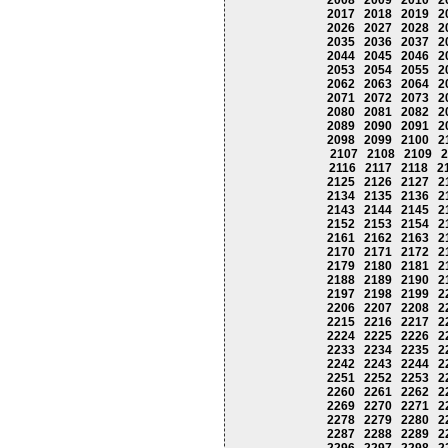
2008
2009
2010
2
2017
2018
2019
2
2026
2027
2028
2
2035
2036
2037
2
2044
2045
2046
2
2053
2054
2055
2
2062
2063
2064
2
2071
2072
2073
2
2080
2081
2082
2
2089
2090
2091
2
2098
2099
2100
2
2107
2108
2109
2
2116
2117
2118
2
2125
2126
2127
2
2134
2135
2136
2
2143
2144
2145
2
2152
2153
2154
2
2161
2162
2163
2
2170
2171
2172
2
2179
2180
2181
2
2188
2189
2190
2
2197
2198
2199
2
2206
2207
2208
2
2215
2216
2217
2
2224
2225
2226
2
2233
2234
2235
2
2242
2243
2244
2
2251
2252
2253
2
2260
2261
2262
2
2269
2270
2271
2
2278
2279
2280
2
2287
2288
2289
2