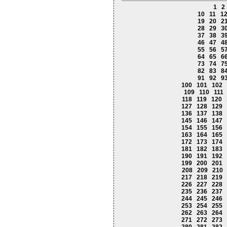
1
2
10
11
1
19
20
2
28
29
3
37
38
3
46
47
4
55
56
5
64
65
6
73
74
7
82
83
8
91
92
9
100
101
102
109
110
111
118
119
120
127
128
129
136
137
138
145
146
147
154
155
156
163
164
165
172
173
174
181
182
183
190
191
192
199
200
201
208
209
210
217
218
219
226
227
228
235
236
237
244
245
246
253
254
255
262
263
264
271
272
273