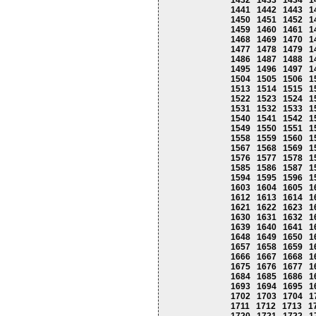
1432
1433
1434
1
1441
1442
1443
1
1450
1451
1452
1
1459
1460
1461
1
1468
1469
1470
1
1477
1478
1479
1
1486
1487
1488
1
1495
1496
1497
1
1504
1505
1506
1
1513
1514
1515
1
1522
1523
1524
1
1531
1532
1533
1
1540
1541
1542
1
1549
1550
1551
1
1558
1559
1560
1
1567
1568
1569
1
1576
1577
1578
1
1585
1586
1587
1
1594
1595
1596
1
1603
1604
1605
1
1612
1613
1614
1
1621
1622
1623
1
1630
1631
1632
1
1639
1640
1641
1
1648
1649
1650
1
1657
1658
1659
1
1666
1667
1668
1
1675
1676
1677
1
1684
1685
1686
1
1693
1694
1695
1
1702
1703
1704
1
1711
1712
1713
1