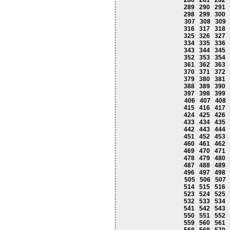
280
281
282
289
290
291
298
299
300
307
308
309
316
317
318
325
326
327
334
335
336
343
344
345
352
353
354
361
362
363
370
371
372
379
380
381
388
389
390
397
398
399
406
407
408
415
416
417
424
425
426
433
434
435
442
443
444
451
452
453
460
461
462
469
470
471
478
479
480
487
488
489
496
497
498
505
506
507
514
515
516
523
524
525
532
533
534
541
542
543
550
551
552
559
560
561