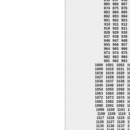
856
857
858
865
866
867
874
875
876
883
884
885
892
893
894
901
902
903
910
911
912
919
920
921
928
929
930
937
938
939
946
947
948
955
956
957
964
965
966
973
974
975
982
983
984
991
992
993
1000
1001
1002
1
1009
1010
1011
1
1018
1019
1020
1
1027
1028
1029
1
1036
1037
1038
1
1045
1046
1047
1
1054
1055
1056
1
1063
1064
1065
1
1072
1073
1074
1
1081
1082
1083
1
1090
1091
1092
1
1099
1100
1101
1
1108
1109
1110
1117
1118
1119
1
1126
1127
1128
1
1135
1136
1137
1