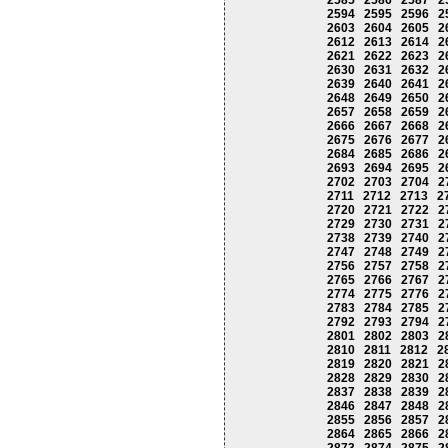
2585
2586
2587
2
2594
2595
2596
2
2603
2604
2605
2
2612
2613
2614
2
2621
2622
2623
2
2630
2631
2632
2
2639
2640
2641
2
2648
2649
2650
2
2657
2658
2659
2
2666
2667
2668
2
2675
2676
2677
2
2684
2685
2686
2
2693
2694
2695
2
2702
2703
2704
2
2711
2712
2713
2
2720
2721
2722
2
2729
2730
2731
2
2738
2739
2740
2
2747
2748
2749
2
2756
2757
2758
2
2765
2766
2767
2
2774
2775
2776
2
2783
2784
2785
2
2792
2793
2794
2
2801
2802
2803
2
2810
2811
2812
2
2819
2820
2821
2
2828
2829
2830
2
2837
2838
2839
2
2846
2847
2848
2
2855
2856
2857
2
2864
2865
2866
2