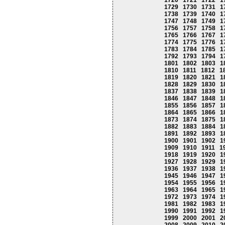
1720
1721
1722
1
1729
1730
1731
1
1738
1739
1740
1
1747
1748
1749
1
1756
1757
1758
1
1765
1766
1767
1
1774
1775
1776
1
1783
1784
1785
1
1792
1793
1794
1
1801
1802
1803
1
1810
1811
1812
1
1819
1820
1821
1
1828
1829
1830
1
1837
1838
1839
1
1846
1847
1848
1
1855
1856
1857
1
1864
1865
1866
1
1873
1874
1875
1
1882
1883
1884
1
1891
1892
1893
1
1900
1901
1902
1
1909
1910
1911
1
1918
1919
1920
1
1927
1928
1929
1
1936
1937
1938
1
1945
1946
1947
1
1954
1955
1956
1
1963
1964
1965
1
1972
1973
1974
1
1981
1982
1983
1
1990
1991
1992
1
1999
2000
2001
2