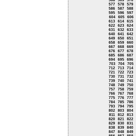
568
569
570
577
578
579
586
587
588
595
596
597
604
605
606
613
614
615
622
623
624
631
632
633
640
641
642
649
650
651
658
659
660
667
668
669
676
677
678
685
686
687
694
695
696
703
704
705
712
713
714
721
722
723
730
731
732
739
740
741
748
749
750
757
758
759
766
767
768
775
776
777
784
785
786
793
794
795
802
803
804
811
812
813
820
821
822
829
830
831
838
839
840
847
848
849