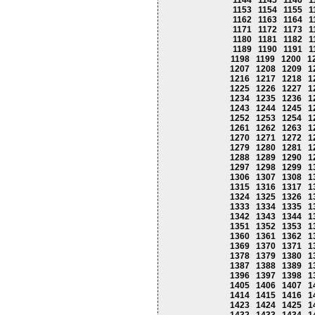
1144
1145
1146
1
1153
1154
1155
1
1162
1163
1164
1
1171
1172
1173
1
1180
1181
1182
1
1189
1190
1191
1
1198
1199
1200
1
1207
1208
1209
1
1216
1217
1218
1
1225
1226
1227
1
1234
1235
1236
1
1243
1244
1245
1
1252
1253
1254
1
1261
1262
1263
1
1270
1271
1272
1
1279
1280
1281
1
1288
1289
1290
1
1297
1298
1299
1
1306
1307
1308
1
1315
1316
1317
1
1324
1325
1326
1
1333
1334
1335
1
1342
1343
1344
1
1351
1352
1353
1
1360
1361
1362
1
1369
1370
1371
1
1378
1379
1380
1
1387
1388
1389
1
1396
1397
1398
1
1405
1406
1407
1
1414
1415
1416
1
1423
1424
1425
1