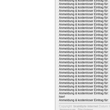
Anmeldung & kostenloser Eintrag für:
Anmeldung & kostenloser Eintrag für:
Anmeldung & kostenloser Eintrag für:
Anmeldung & kostenloser Eintrag für:
Anmeldung & kostenloser Eintrag für:
Anmeldung & kostenloser Eintrag für:
Anmeldung & kostenloser Eintrag für:
Anmeldung & kostenloser Eintrag für:
Anmeldung & kostenloser Eintrag für:
Anmeldung & kostenloser Eintrag für:
Anmeldung & kostenloser Eintrag für:
Anmeldung & kostenloser Eintrag für:
Anmeldung & kostenloser Eintrag für:
Anmeldung & kostenloser Eintrag für:
Anmeldung & kostenloser Eintrag für:
Anmeldung & kostenloser Eintrag für:
Anmeldung & kostenloser Eintrag für:
Anmeldung & kostenloser Eintrag für:
Anmeldung & kostenloser Eintrag für:
Anmeldung & kostenloser Eintrag für:
Anmeldung & kostenloser Eintrag für:
Anmeldung & kostenloser Eintrag für:
Anmeldung & kostenloser Eintrag für:
Anmeldung & kostenloser Eintrag für:
Anmeldung & kostenloser Eintrag für:
Anmeldung & kostenloser Eintrag für:
Anmeldung & kostenloser Eintrag für:
Anmeldung & kostenloser Eintrag für:
hier!
Anmeldung & kostenloser Eintrag für:
Copyright
brainbyte internet
Datum: 
Impressum
Disclaimer