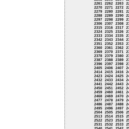
2261
2262
2263
2
2270
2271
2272
2
2279
2280
2281
2
2288
2289
2290
2
2297
2298
2299
2
2306
2307
2308
2
2315
2316
2317
2
2324
2325
2326
2
2333
2334
2335
2
2342
2343
2344
2
2351
2352
2353
2
2360
2361
2362
2
2369
2370
2371
2
2378
2379
2380
2
2387
2388
2389
2
2396
2397
2398
2
2405
2406
2407
2
2414
2415
2416
2
2423
2424
2425
2
2432
2433
2434
2
2441
2442
2443
2
2450
2451
2452
2
2459
2460
2461
2
2468
2469
2470
2
2477
2478
2479
2
2486
2487
2488
2
2495
2496
2497
2
2504
2505
2506
2
2513
2514
2515
2
2522
2523
2524
2
2531
2532
2533
2
2540
2541
2542
2