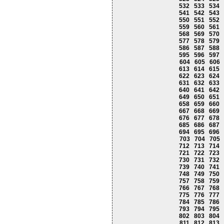
532
533
534
541
542
543
550
551
552
559
560
561
568
569
570
577
578
579
586
587
588
595
596
597
604
605
606
613
614
615
622
623
624
631
632
633
640
641
642
649
650
651
658
659
660
667
668
669
676
677
678
685
686
687
694
695
696
703
704
705
712
713
714
721
722
723
730
731
732
739
740
741
748
749
750
757
758
759
766
767
768
775
776
777
784
785
786
793
794
795
802
803
804
811
812
813