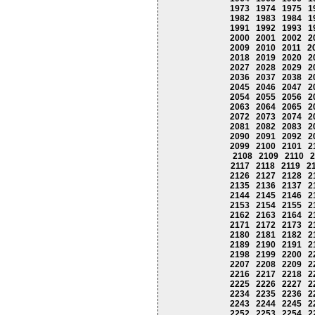
1973
1974
1975
1
1982
1983
1984
1
1991
1992
1993
1
2000
2001
2002
2
2009
2010
2011
2
2018
2019
2020
2
2027
2028
2029
2
2036
2037
2038
2
2045
2046
2047
2
2054
2055
2056
2
2063
2064
2065
2
2072
2073
2074
2
2081
2082
2083
2
2090
2091
2092
2
2099
2100
2101
2
2108
2109
2110
2
2117
2118
2119
2
2126
2127
2128
2
2135
2136
2137
2
2144
2145
2146
2
2153
2154
2155
2
2162
2163
2164
2
2171
2172
2173
2
2180
2181
2182
2
2189
2190
2191
2
2198
2199
2200
2
2207
2208
2209
2
2216
2217
2218
2
2225
2226
2227
2
2234
2235
2236
2
2243
2244
2245
2
2252
2253
2254
2