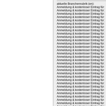
aktuelle Branchenrubrik (en):
Anmeldung & kostenloser Eintrag für:
Anmeldung & kostenloser Eintrag für:
Anmeldung & kostenloser Eintrag für:
Anmeldung & kostenloser Eintrag für:
Anmeldung & kostenloser Eintrag für:
Anmeldung & kostenloser Eintrag für:
Anmeldung & kostenloser Eintrag für:
Anmeldung & kostenloser Eintrag für:
Anmeldung & kostenloser Eintrag für:
Anmeldung & kostenloser Eintrag für:
Anmeldung & kostenloser Eintrag für:
Anmeldung & kostenloser Eintrag für:
Anmeldung & kostenloser Eintrag für:
Anmeldung & kostenloser Eintrag für:
Anmeldung & kostenloser Eintrag für:
Anmeldung & kostenloser Eintrag für:
Anmeldung & kostenloser Eintrag für:
Anmeldung & kostenloser Eintrag für:
Anmeldung & kostenloser Eintrag für:
Anmeldung & kostenloser Eintrag für:
Anmeldung & kostenloser Eintrag für:
Anmeldung & kostenloser Eintrag für:
Anmeldung & kostenloser Eintrag für:
Anmeldung & kostenloser Eintrag für:
Anmeldung & kostenloser Eintrag für:
Anmeldung & kostenloser Eintrag für:
Anmeldung & kostenloser Eintrag für:
Anmeldung & kostenloser Eintrag für:
Anmeldung & kostenloser Eintrag für:
Anmeldung & kostenloser Eintrag für: