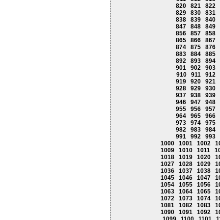
820
821
822
829
830
831
838
839
840
847
848
849
856
857
858
865
866
867
874
875
876
883
884
885
892
893
894
901
902
903
910
911
912
919
920
921
928
929
930
937
938
939
946
947
948
955
956
957
964
965
966
973
974
975
982
983
984
991
992
993
1000
1001
1002
1
1009
1010
1011
1
1018
1019
1020
1
1027
1028
1029
1
1036
1037
1038
1
1045
1046
1047
1
1054
1055
1056
1
1063
1064
1065
1
1072
1073
1074
1
1081
1082
1083
1
1090
1091
1092
1
1099
1100
1101
1