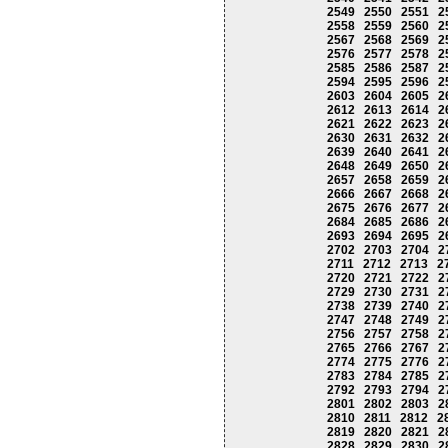
2549
2550
2551
2
2558
2559
2560
2
2567
2568
2569
2
2576
2577
2578
2
2585
2586
2587
2
2594
2595
2596
2
2603
2604
2605
2
2612
2613
2614
2
2621
2622
2623
2
2630
2631
2632
2
2639
2640
2641
2
2648
2649
2650
2
2657
2658
2659
2
2666
2667
2668
2
2675
2676
2677
2
2684
2685
2686
2
2693
2694
2695
2
2702
2703
2704
2
2711
2712
2713
2
2720
2721
2722
2
2729
2730
2731
2
2738
2739
2740
2
2747
2748
2749
2
2756
2757
2758
2
2765
2766
2767
2
2774
2775
2776
2
2783
2784
2785
2
2792
2793
2794
2
2801
2802
2803
2
2810
2811
2812
2
2819
2820
2821
2
2828
2829
2830
2