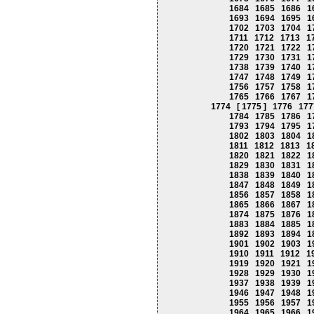
1684
1685
1686
1
1693
1694
1695
1
1702
1703
1704
1
1711
1712
1713
1
1720
1721
1722
1
1729
1730
1731
1
1738
1739
1740
1
1747
1748
1749
1
1756
1757
1758
1
1765
1766
1767
1
1774
[ 1775 ]
1776
177
1784
1785
1786
1
1793
1794
1795
1
1802
1803
1804
1
1811
1812
1813
1
1820
1821
1822
1
1829
1830
1831
1
1838
1839
1840
1
1847
1848
1849
1
1856
1857
1858
1
1865
1866
1867
1
1874
1875
1876
1
1883
1884
1885
1
1892
1893
1894
1
1901
1902
1903
1
1910
1911
1912
1
1919
1920
1921
1
1928
1929
1930
1
1937
1938
1939
1
1946
1947
1948
1
1955
1956
1957
1
1964
1965
1966
1