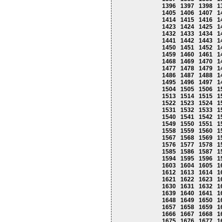
1396
1397
1398
1
1405
1406
1407
1
1414
1415
1416
1
1423
1424
1425
1
1432
1433
1434
1
1441
1442
1443
1
1450
1451
1452
1
1459
1460
1461
1
1468
1469
1470
1
1477
1478
1479
1
1486
1487
1488
1
1495
1496
1497
1
1504
1505
1506
1
1513
1514
1515
1
1522
1523
1524
1
1531
1532
1533
1
1540
1541
1542
1
1549
1550
1551
1
1558
1559
1560
1
1567
1568
1569
1
1576
1577
1578
1
1585
1586
1587
1
1594
1595
1596
1
1603
1604
1605
1
1612
1613
1614
1
1621
1622
1623
1
1630
1631
1632
1
1639
1640
1641
1
1648
1649
1650
1
1657
1658
1659
1
1666
1667
1668
1
1675
1676
1677
1