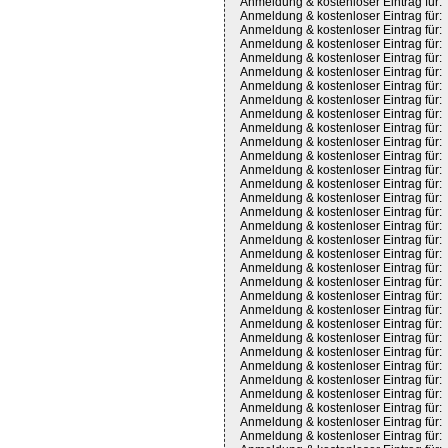
Anmeldung & kostenloser Eintrag für:
Anmeldung & kostenloser Eintrag für:
Anmeldung & kostenloser Eintrag für:
Anmeldung & kostenloser Eintrag für:
Anmeldung & kostenloser Eintrag für:
Anmeldung & kostenloser Eintrag für:
Anmeldung & kostenloser Eintrag für:
Anmeldung & kostenloser Eintrag für:
Anmeldung & kostenloser Eintrag für:
Anmeldung & kostenloser Eintrag für:
Anmeldung & kostenloser Eintrag für:
Anmeldung & kostenloser Eintrag für:
Anmeldung & kostenloser Eintrag für:
Anmeldung & kostenloser Eintrag für:
Anmeldung & kostenloser Eintrag für:
Anmeldung & kostenloser Eintrag für:
Anmeldung & kostenloser Eintrag für:
Anmeldung & kostenloser Eintrag für:
Anmeldung & kostenloser Eintrag für:
Anmeldung & kostenloser Eintrag für:
Anmeldung & kostenloser Eintrag für:
Anmeldung & kostenloser Eintrag für:
Anmeldung & kostenloser Eintrag für:
Anmeldung & kostenloser Eintrag für:
Anmeldung & kostenloser Eintrag für:
Anmeldung & kostenloser Eintrag für:
Anmeldung & kostenloser Eintrag für:
Anmeldung & kostenloser Eintrag für:
Anmeldung & kostenloser Eintrag für:
Anmeldung & kostenloser Eintrag für:
Anmeldung & kostenloser Eintrag für:
Anmeldung & kostenloser Eintrag für: