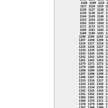
1108
1109
1110
1117
1118
1119
1
1126
1127
1128
1
1135
1136
1137
1
1144
1145
1146
1
1153
1154
1155
1
1162
1163
1164
1
1171
1172
1173
1
1180
1181
1182
1
1189
1190
1191
1
1198
1199
1200
1
1207
1208
1209
1
1216
1217
1218
1
1225
1226
1227
1
1234
1235
1236
1
1243
1244
1245
1
1252
1253
1254
1
1261
1262
1263
1
1270
1271
1272
1
1279
1280
1281
1
1288
1289
1290
1
1297
1298
1299
1
1306
1307
1308
1
1315
1316
1317
1
1324
1325
1326
1
1333
1334
1335
1
1342
1343
1344
1
1351
1352
1353
1
1360
1361
1362
1
1369
1370
1371
1
1378
1379
1380
1
1387
1388
1389
1