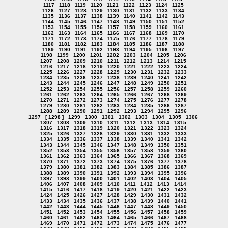
1117
1118
1119
1120
1121
1122
1123
1124
1125
1126
1127
1128
1129
1130
1131
1132
1133
1134
1135
1136
1137
1138
1139
1140
1141
1142
1143
1144
1145
1146
1147
1148
1149
1150
1151
1152
1153
1154
1155
1156
1157
1158
1159
1160
1161
1162
1163
1164
1165
1166
1167
1168
1169
1170
1171
1172
1173
1174
1175
1176
1177
1178
1179
1180
1181
1182
1183
1184
1185
1186
1187
1188
1189
1190
1191
1192
1193
1194
1195
1196
1197
1198
1199
1200
1201
1202
1203
1204
1205
1206
1207
1208
1209
1210
1211
1212
1213
1214
1215
1216
1217
1218
1219
1220
1221
1222
1223
1224
1225
1226
1227
1228
1229
1230
1231
1232
1233
1234
1235
1236
1237
1238
1239
1240
1241
1242
1243
1244
1245
1246
1247
1248
1249
1250
1251
1252
1253
1254
1255
1256
1257
1258
1259
1260
1261
1262
1263
1264
1265
1266
1267
1268
1269
1270
1271
1272
1273
1274
1275
1276
1277
1278
1279
1280
1281
1282
1283
1284
1285
1286
1287
1288
1289
1290
1291
1292
1293
1294
1295
1296
1297
[ 1298 ]
1299
1300
1301
1302
1303
1304
1305
1306
1307
1308
1309
1310
1311
1312
1313
1314
1315
1316
1317
1318
1319
1320
1321
1322
1323
1324
1325
1326
1327
1328
1329
1330
1331
1332
1333
1334
1335
1336
1337
1338
1339
1340
1341
1342
1343
1344
1345
1346
1347
1348
1349
1350
1351
1352
1353
1354
1355
1356
1357
1358
1359
1360
1361
1362
1363
1364
1365
1366
1367
1368
1369
1370
1371
1372
1373
1374
1375
1376
1377
1378
1379
1380
1381
1382
1383
1384
1385
1386
1387
1388
1389
1390
1391
1392
1393
1394
1395
1396
1397
1398
1399
1400
1401
1402
1403
1404
1405
1406
1407
1408
1409
1410
1411
1412
1413
1414
1415
1416
1417
1418
1419
1420
1421
1422
1423
1424
1425
1426
1427
1428
1429
1430
1431
1432
1433
1434
1435
1436
1437
1438
1439
1440
1441
1442
1443
1444
1445
1446
1447
1448
1449
1450
1451
1452
1453
1454
1455
1456
1457
1458
1459
1460
1461
1462
1463
1464
1465
1466
1467
1468
1469
1470
1471
1472
1473
1474
1475
1476
1477