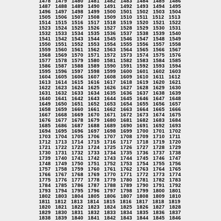
1478
1479
1480
1481
1482
1483
1484
1485
1486
1487
1488
1489
1490
1491
1492
1493
1494
1495
1496
1497
1498
1499
1500
1501
1502
1503
1504
1505
1506
1507
1508
1509
1510
1511
1512
1513
1514
1515
1516
1517
1518
1519
1520
1521
1522
1523
1524
1525
1526
1527
1528
1529
1530
1531
1532
1533
1534
1535
1536
1537
1538
1539
1540
1541
1542
1543
1544
1545
1546
1547
1548
1549
1550
1551
1552
1553
1554
1555
1556
1557
1558
1559
1560
1561
1562
1563
1564
1565
1566
1567
1568
1569
1570
1571
1572
1573
1574
1575
1576
1577
1578
1579
1580
1581
1582
1583
1584
1585
1586
1587
1588
1589
1590
1591
1592
1593
1594
1595
1596
1597
1598
1599
1600
1601
1602
1603
1604
1605
1606
1607
1608
1609
1610
1611
1612
1613
1614
1615
1616
1617
1618
1619
1620
1621
1622
1623
1624
1625
1626
1627
1628
1629
1630
1631
1632
1633
1634
1635
1636
1637
1638
1639
1640
1641
1642
1643
1644
1645
1646
1647
1648
1649
1650
1651
1652
1653
1654
1655
1656
1657
1658
1659
1660
1661
1662
1663
1664
1665
1666
1667
1668
1669
1670
1671
1672
1673
1674
1675
1676
1677
1678
1679
1680
1681
1682
1683
1684
1685
1686
1687
1688
1689
1690
1691
1692
1693
1694
1695
1696
1697
1698
1699
1700
1701
1702
1703
1704
1705
1706
1707
1708
1709
1710
1711
1712
1713
1714
1715
1716
1717
1718
1719
1720
1721
1722
1723
1724
1725
1726
1727
1728
1729
1730
1731
1732
1733
1734
1735
1736
1737
1738
1739
1740
1741
1742
1743
1744
1745
1746
1747
1748
1749
1750
1751
1752
1753
1754
1755
1756
1757
1758
1759
1760
1761
1762
1763
1764
1765
1766
1767
1768
1769
1770
1771
1772
1773
1774
1775
1776
1777
1778
1779
1780
1781
1782
1783
1784
1785
1786
1787
1788
1789
1790
1791
1792
1793
1794
1795
1796
1797
1798
1799
1800
1801
1802
1803
1804
1805
1806
1807
1808
1809
1810
1811
1812
1813
1814
1815
1816
1817
1818
1819
1820
1821
1822
1823
1824
1825
1826
1827
1828
1829
1830
1831
1832
1833
1834
1835
1836
1837
1838
1839
1840
1841
1842
1843
1844
1845
1846