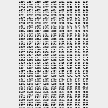
2216
2217
2218
2219
2220
2221
2222
2223
2224
2225
2226
2227
2228
2229
2230
2231
2232
2233
2234
2235
2236
2237
2238
2239
2240
2241
2242
2243
2244
2245
2246
2247
2248
2249
2250
2251
2252
2253
2254
2255
2256
2257
2258
2259
2260
2261
2262
2263
2264
2265
2266
2267
2268
2269
2270
2271
2272
2273
2274
2275
2276
2277
2278
2279
2280
2281
2282
2283
2284
2285
2286
2287
2288
2289
2290
2291
2292
2293
2294
2295
2296
2297
2298
2299
2300
2301
2302
2303
2304
2305
2306
2307
2308
2309
2310
2311
2312
2313
2314
2315
2316
2317
2318
2319
2320
2321
2322
2323
2324
2325
2326
2327
2328
2329
2330
2331
2332
2333
2334
2335
2336
2337
2338
2339
2340
2341
2342
2343
2344
2345
2346
2347
2348
2349
2350
2351
2352
2353
2354
2355
2356
2357
2358
2359
2360
2361
2362
2363
2364
2365
2366
2367
2368
2369
2370
2371
2372
2373
2374
2375
2376
2377
2378
2379
2380
2381
2382
2383
2384
2385
2386
2387
2388
2389
2390
2391
2392
2393
2394
2395
2396
2397
2398
2399
2400
2401
2402
2403
2404
2405
2406
2407
2408
2409
2410
2411
2412
2413
2414
2415
2416
2417
2418
2419
2420
2421
2422
2423
2424
2425
2426
2427
2428
2429
2430
2431
2432
2433
2434
2435
2436
2437
2438
2439
2440
2441
2442
2443
2444
2445
2446
2447
2448
2449
2450
2451
2452
2453
2454
2455
2456
2457
2458
2459
2460
2461
2462
2463
2464
2465
2466
2467
2468
2469
2470
2471
2472
2473
2474
2475
2476
2477
2478
2479
2480
2481
2482
2483
2484
2485
2486
2487
2488
2489
2490
2491
2492
2493
2494
2495
2496
2497
2498
2499
2500
2501
2502
2503
2504
2505
2506
2507
2508
2509
2510
2511
2512
2513
2514
2515
2516
2517
2518
2519
2520
2521
2522
2523
2524
2525
2526
2527
2528
2529
2530
2531
2532
2533
2534
2535
2536
2537
2538
2539
2540
2541
2542
2543
2544
2545
2546
2547
2548
2549
2550
2551
2552
2553
2554
2555
2556
2557
2558
2559
2560
2561
2562
2563
2564
2565
2566
2567
2568
2569
2570
2571
2572
2573
2574
2575
2576
2577
2578
2579
2580
2581
2582
2583
2584