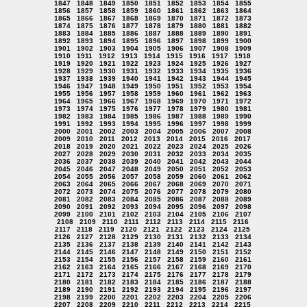
1847
1848
1849
1850
1851
1852
1853
1854
1855
1856
1857
1858
1859
1860
1861
1862
1863
1864
1865
1866
1867
1868
1869
1870
1871
1872
1873
1874
1875
1876
1877
1878
1879
1880
1881
1882
1883
1884
1885
1886
1887
1888
1889
1890
1891
1892
1893
1894
1895
1896
1897
1898
1899
1900
1901
1902
1903
1904
1905
1906
1907
1908
1909
1910
1911
1912
1913
1914
1915
1916
1917
1918
1919
1920
1921
1922
1923
1924
1925
1926
1927
1928
1929
1930
1931
1932
1933
1934
1935
1936
1937
1938
1939
1940
1941
1942
1943
1944
1945
1946
1947
1948
1949
1950
1951
1952
1953
1954
1955
1956
1957
1958
1959
1960
1961
1962
1963
1964
1965
1966
1967
1968
1969
1970
1971
1972
1973
1974
1975
1976
1977
1978
1979
1980
1981
1982
1983
1984
1985
1986
1987
1988
1989
1990
1991
1992
1993
1994
1995
1996
1997
1998
1999
2000
2001
2002
2003
2004
2005
2006
2007
2008
2009
2010
2011
2012
2013
2014
2015
2016
2017
2018
2019
2020
2021
2022
2023
2024
2025
2026
2027
2028
2029
2030
2031
2032
2033
2034
2035
2036
2037
2038
2039
2040
2041
2042
2043
2044
2045
2046
2047
2048
2049
2050
2051
2052
2053
2054
2055
2056
2057
2058
2059
2060
2061
2062
2063
2064
2065
2066
2067
2068
2069
2070
2071
2072
2073
2074
2075
2076
2077
2078
2079
2080
2081
2082
2083
2084
2085
2086
2087
2088
2089
2090
2091
2092
2093
2094
2095
2096
2097
2098
2099
2100
2101
2102
2103
2104
2105
2106
2107
2108
2109
2110
2111
2112
2113
2114
2115
2116
2117
2118
2119
2120
2121
2122
2123
2124
2125
2126
2127
2128
2129
2130
2131
2132
2133
2134
2135
2136
2137
2138
2139
2140
2141
2142
2143
2144
2145
2146
2147
2148
2149
2150
2151
2152
2153
2154
2155
2156
2157
2158
2159
2160
2161
2162
2163
2164
2165
2166
2167
2168
2169
2170
2171
2172
2173
2174
2175
2176
2177
2178
2179
2180
2181
2182
2183
2184
2185
2186
2187
2188
2189
2190
2191
2192
2193
2194
2195
2196
2197
2198
2199
2200
2201
2202
2203
2204
2205
2206
2207
2208
2209
2210
2211
2212
2213
2214
2215