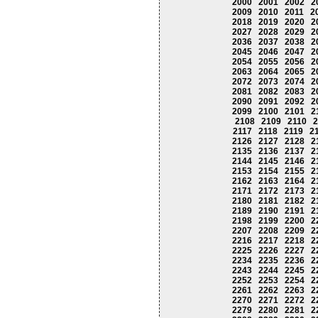
2000
2001
2002
2
2009
2010
2011
2
2018
2019
2020
2
2027
2028
2029
2
2036
2037
2038
2
2045
2046
2047
2
2054
2055
2056
2
2063
2064
2065
2
2072
2073
2074
2
2081
2082
2083
2
2090
2091
2092
2
2099
2100
2101
2
2108
2109
2110
2
2117
2118
2119
2
2126
2127
2128
2
2135
2136
2137
2
2144
2145
2146
2
2153
2154
2155
2
2162
2163
2164
2
2171
2172
2173
2
2180
2181
2182
2
2189
2190
2191
2
2198
2199
2200
2
2207
2208
2209
2
2216
2217
2218
2
2225
2226
2227
2
2234
2235
2236
2
2243
2244
2245
2
2252
2253
2254
2
2261
2262
2263
2
2270
2271
2272
2
2279
2280
2281
2