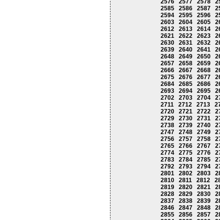
2576
2577
2578
2
2585
2586
2587
2
2594
2595
2596
2
2603
2604
2605
2
2612
2613
2614
2
2621
2622
2623
2
2630
2631
2632
2
2639
2640
2641
2
2648
2649
2650
2
2657
2658
2659
2
2666
2667
2668
2
2675
2676
2677
2
2684
2685
2686
2
2693
2694
2695
2
2702
2703
2704
2
2711
2712
2713
2
2720
2721
2722
2
2729
2730
2731
2
2738
2739
2740
2
2747
2748
2749
2
2756
2757
2758
2
2765
2766
2767
2
2774
2775
2776
2
2783
2784
2785
2
2792
2793
2794
2
2801
2802
2803
2
2810
2811
2812
2
2819
2820
2821
2
2828
2829
2830
2
2837
2838
2839
2
2846
2847
2848
2
2855
2856
2857
2