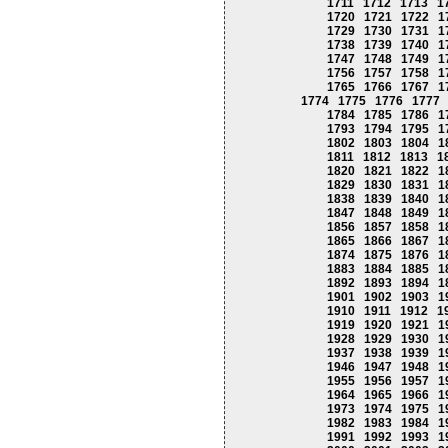
1711
1712
1713
1
1720
1721
1722
1
1729
1730
1731
1
1738
1739
1740
1
1747
1748
1749
1
1756
1757
1758
1
1765
1766
1767
1
1774
1775
1776
1777
1784
1785
1786
1
1793
1794
1795
1
1802
1803
1804
1
1811
1812
1813
1
1820
1821
1822
1
1829
1830
1831
1
1838
1839
1840
1
1847
1848
1849
1
1856
1857
1858
1
1865
1866
1867
1
1874
1875
1876
1
1883
1884
1885
1
1892
1893
1894
1
1901
1902
1903
1
1910
1911
1912
1
1919
1920
1921
1
1928
1929
1930
1
1937
1938
1939
1
1946
1947
1948
1
1955
1956
1957
1
1964
1965
1966
1
1973
1974
1975
1
1982
1983
1984
1
1991
1992
1993
1