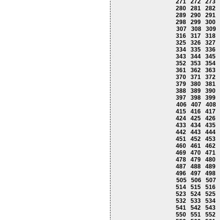
271
272
273
280
281
282
289
290
291
298
299
300
307
308
309
316
317
318
325
326
327
334
335
336
343
344
345
352
353
354
361
362
363
370
371
372
379
380
381
388
389
390
397
398
399
406
407
408
415
416
417
424
425
426
433
434
435
442
443
444
451
452
453
460
461
462
469
470
471
478
479
480
487
488
489
496
497
498
505
506
507
514
515
516
523
524
525
532
533
534
541
542
543
550
551
552