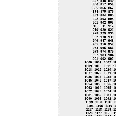
847
848
849
856
857
858
865
866
867
874
875
876
883
884
885
892
893
894
901
902
903
910
911
912
919
920
921
928
929
930
937
938
939
946
947
948
955
956
957
964
965
966
973
974
975
982
983
984
991
992
993
1000
1001
1002
1
1009
1010
1011
1
1018
1019
1020
1
1027
1028
1029
1
1036
1037
1038
1
1045
1046
1047
1
1054
1055
1056
1
1063
1064
1065
1
1072
1073
1074
1
1081
1082
1083
1
1090
1091
1092
1
1099
1100
1101
1
1108
1109
1110
1117
1118
1119
1
1126
1127
1128
1