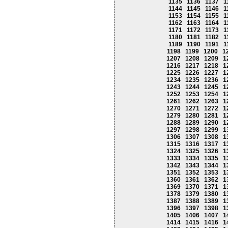
1135
1136
1137
1
1144
1145
1146
1
1153
1154
1155
1
1162
1163
1164
1
1171
1172
1173
1
1180
1181
1182
1
1189
1190
1191
1
1198
1199
1200
1
1207
1208
1209
1
1216
1217
1218
1
1225
1226
1227
1
1234
1235
1236
1
1243
1244
1245
1
1252
1253
1254
1
1261
1262
1263
1
1270
1271
1272
1
1279
1280
1281
1
1288
1289
1290
1
1297
1298
1299
1
1306
1307
1308
1
1315
1316
1317
1
1324
1325
1326
1
1333
1334
1335
1
1342
1343
1344
1
1351
1352
1353
1
1360
1361
1362
1
1369
1370
1371
1
1378
1379
1380
1
1387
1388
1389
1
1396
1397
1398
1
1405
1406
1407
1
1414
1415
1416
1