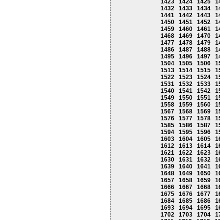
1423
1424
1425
1
1432
1433
1434
1
1441
1442
1443
1
1450
1451
1452
1
1459
1460
1461
1
1468
1469
1470
1
1477
1478
1479
1
1486
1487
1488
1
1495
1496
1497
1
1504
1505
1506
1
1513
1514
1515
1
1522
1523
1524
1
1531
1532
1533
1
1540
1541
1542
1
1549
1550
1551
1
1558
1559
1560
1
1567
1568
1569
1
1576
1577
1578
1
1585
1586
1587
1
1594
1595
1596
1
1603
1604
1605
1
1612
1613
1614
1
1621
1622
1623
1
1630
1631
1632
1
1639
1640
1641
1
1648
1649
1650
1
1657
1658
1659
1
1666
1667
1668
1
1675
1676
1677
1
1684
1685
1686
1
1693
1694
1695
1
1702
1703
1704
1