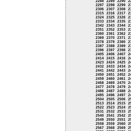
2288
2289
2290
2
2297
2298
2299
2
2306
2307
2308
2
2315
2316
2317
2
2324
2325
2326
2
2333
2334
2335
2
2342
2343
2344
2
2351
2352
2353
2
2360
2361
2362
2
2369
2370
2371
2
2378
2379
2380
2
2387
2388
2389
2
2396
2397
2398
2
2405
2406
2407
2
2414
2415
2416
2
2423
2424
2425
2
2432
2433
2434
2
2441
2442
2443
2
2450
2451
2452
2
2459
2460
2461
2
2468
2469
2470
2
2477
2478
2479
2
2486
2487
2488
2
2495
2496
2497
2
2504
2505
2506
2
2513
2514
2515
2
2522
2523
2524
2
2531
2532
2533
2
2540
2541
2542
2
2549
2550
2551
2
2558
2559
2560
2
2567
2568
2569
2