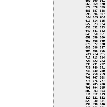
559
560
561
568
569
570
577
578
579
586
587
588
595
596
597
604
605
606
613
614
615
622
623
624
631
632
633
640
641
642
649
650
651
658
659
660
667
668
669
676
677
678
685
686
687
694
695
696
703
704
705
712
713
714
721
722
723
730
731
732
739
740
741
748
749
750
757
758
759
766
767
768
775
776
777
784
785
786
793
794
795
802
803
804
811
812
813
820
821
822
829
830
831
838
839
840