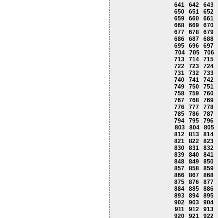
641
642
643
650
651
652
659
660
661
668
669
670
677
678
679
686
687
688
695
696
697
704
705
706
713
714
715
722
723
724
731
732
733
740
741
742
749
750
751
758
759
760
767
768
769
776
777
778
785
786
787
794
795
796
803
804
805
812
813
814
821
822
823
830
831
832
839
840
841
848
849
850
857
858
859
866
867
868
875
876
877
884
885
886
893
894
895
902
903
904
911
912
913
920
921
922