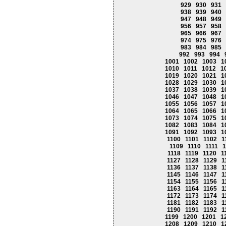
929
930
931
938
939
940
947
948
949
956
957
958
965
966
967
974
975
976
983
984
985
992
993
994
1001
1002
1003
1
1010
1011
1012
1
1019
1020
1021
1
1028
1029
1030
1
1037
1038
1039
1
1046
1047
1048
1
1055
1056
1057
1
1064
1065
1066
1
1073
1074
1075
1
1082
1083
1084
1
1091
1092
1093
1
1100
1101
1102
1
1109
1110
1111
1
1118
1119
1120
1
1127
1128
1129
1
1136
1137
1138
1
1145
1146
1147
1
1154
1155
1156
1
1163
1164
1165
1
1172
1173
1174
1
1181
1182
1183
1
1190
1191
1192
1
1199
1200
1201
1
1208
1209
1210
1