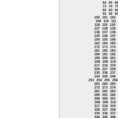
64
65
6
73
74
7
82
83
8
91
92
9
100
101
102
109
110
111
118
119
120
127
128
129
136
137
138
145
146
147
154
155
156
163
164
165
172
173
174
181
182
183
190
191
192
199
200
201
208
209
210
217
218
219
226
227
228
235
236
237
244
245
246
253
254
255
256
263
264
265
272
273
274
281
282
283
290
291
292
299
300
301
308
309
310
317
318
319
326
327
328
335
336
337
344
345
346