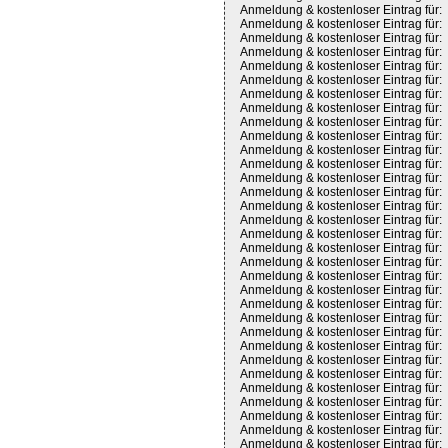
Anmeldung & kostenloser Eintrag für:
Anmeldung & kostenloser Eintrag für:
Anmeldung & kostenloser Eintrag für:
Anmeldung & kostenloser Eintrag für:
Anmeldung & kostenloser Eintrag für:
Anmeldung & kostenloser Eintrag für:
Anmeldung & kostenloser Eintrag für:
Anmeldung & kostenloser Eintrag für:
Anmeldung & kostenloser Eintrag für:
Anmeldung & kostenloser Eintrag für:
Anmeldung & kostenloser Eintrag für:
Anmeldung & kostenloser Eintrag für:
Anmeldung & kostenloser Eintrag für:
Anmeldung & kostenloser Eintrag für:
Anmeldung & kostenloser Eintrag für:
Anmeldung & kostenloser Eintrag für:
Anmeldung & kostenloser Eintrag für:
Anmeldung & kostenloser Eintrag für:
Anmeldung & kostenloser Eintrag für:
Anmeldung & kostenloser Eintrag für:
Anmeldung & kostenloser Eintrag für:
Anmeldung & kostenloser Eintrag für:
Anmeldung & kostenloser Eintrag für:
Anmeldung & kostenloser Eintrag für:
Anmeldung & kostenloser Eintrag für:
Anmeldung & kostenloser Eintrag für:
Anmeldung & kostenloser Eintrag für:
Anmeldung & kostenloser Eintrag für:
Anmeldung & kostenloser Eintrag für:
Anmeldung & kostenloser Eintrag für:
Anmeldung & kostenloser Eintrag für:
Anmeldung & kostenloser Eintrag für: