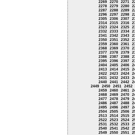
2269
2270
2271
2
2278
2279
2280
2
2287
2288
2289
2
2296
2297
2298
2
2305
2306
2307
2
2314
2315
2316
2
2323
2324
2325
2
2332
2333
2334
2
2341
2342
2343
2
2350
2351
2352
2
2359
2360
2361
2
2368
2369
2370
2
2377
2378
2379
2
2386
2387
2388
2
2395
2396
2397
2
2404
2405
2406
2
2413
2414
2415
2
2422
2423
2424
2
2431
2432
2433
2
2440
2441
2442
2
2449
2450
2451
2452
2459
2460
2461
2
2468
2469
2470
2
2477
2478
2479
2
2486
2487
2488
2
2495
2496
2497
2
2504
2505
2506
2
2513
2514
2515
2
2522
2523
2524
2
2531
2532
2533
2
2540
2541
2542
2
2549
2550
2551
2