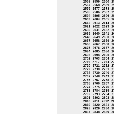
2558
2559
2560
2
2567
2568
2569
2
2576
2577
2578
2
2585
2586
2587
2
2594
2595
2596
2
2603
2604
2605
2
2612
2613
2614
2
2621
2622
2623
2
2630
2631
2632
2
2639
2640
2641
2
2648
2649
2650
2
2657
2658
2659
2
2666
2667
2668
2
2675
2676
2677
2
2684
2685
2686
2
2693
2694
2695
2
2702
2703
2704
2
2711
2712
2713
2
2720
2721
2722
2
2729
2730
2731
2
2738
2739
2740
2
2747
2748
2749
2
2756
2757
2758
2
2765
2766
2767
2
2774
2775
2776
2
2783
2784
2785
2
2792
2793
2794
2
2801
2802
2803
2
2810
2811
2812
2
2819
2820
2821
2
2828
2829
2830
2
2837
2838
2839
2