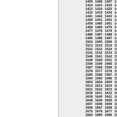
1405
1406
1407
1
1414
1415
1416
1
1423
1424
1425
1
1432
1433
1434
1
1441
1442
1443
1
1450
1451
1452
1
1459
1460
1461
1
1468
1469
1470
1
1477
1478
1479
1
1486
1487
1488
1
1495
1496
1497
1
1504
1505
1506
1
1513
1514
1515
1
1522
1523
1524
1
1531
1532
1533
1
1540
1541
1542
1
1549
1550
1551
1
1558
1559
1560
1
1567
1568
1569
1
1576
1577
1578
1
1585
1586
1587
1
1594
1595
1596
1
1603
1604
1605
1
1612
1613
1614
1
1621
1622
1623
1
1630
1631
1632
1
1639
1640
1641
1
1648
1649
1650
1
1657
1658
1659
1
1666
1667
1668
1
1675
1676
1677
1
1684
1685
1686
1