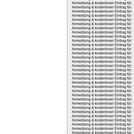
Anmeldung & kostenloser Eintrag für:
Anmeldung & kostenloser Eintrag für:
Anmeldung & kostenloser Eintrag für:
Anmeldung & kostenloser Eintrag für:
Anmeldung & kostenloser Eintrag für:
Anmeldung & kostenloser Eintrag für:
Anmeldung & kostenloser Eintrag für:
Anmeldung & kostenloser Eintrag für:
Anmeldung & kostenloser Eintrag für:
Anmeldung & kostenloser Eintrag für:
Anmeldung & kostenloser Eintrag für:
Anmeldung & kostenloser Eintrag für:
Anmeldung & kostenloser Eintrag für:
Anmeldung & kostenloser Eintrag für:
Anmeldung & kostenloser Eintrag für:
Anmeldung & kostenloser Eintrag für:
Anmeldung & kostenloser Eintrag für:
Anmeldung & kostenloser Eintrag für:
Anmeldung & kostenloser Eintrag für:
Anmeldung & kostenloser Eintrag für:
Anmeldung & kostenloser Eintrag für:
Anmeldung & kostenloser Eintrag für:
Anmeldung & kostenloser Eintrag für:
Anmeldung & kostenloser Eintrag für:
Anmeldung & kostenloser Eintrag für:
Anmeldung & kostenloser Eintrag für:
Anmeldung & kostenloser Eintrag für:
Anmeldung & kostenloser Eintrag für:
Anmeldung & kostenloser Eintrag für:
Anmeldung & kostenloser Eintrag für:
Anmeldung & kostenloser Eintrag für:
Anmeldung & kostenloser Eintrag für: