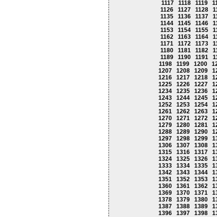
1117
1118
1119
1
1126
1127
1128
1
1135
1136
1137
1
1144
1145
1146
1
1153
1154
1155
1
1162
1163
1164
1
1171
1172
1173
1
1180
1181
1182
1
1189
1190
1191
1
1198
1199
1200
1
1207
1208
1209
1
1216
1217
1218
1
1225
1226
1227
1
1234
1235
1236
1
1243
1244
1245
1
1252
1253
1254
1
1261
1262
1263
1
1270
1271
1272
1
1279
1280
1281
1
1288
1289
1290
1
1297
1298
1299
1
1306
1307
1308
1
1315
1316
1317
1
1324
1325
1326
1
1333
1334
1335
1
1342
1343
1344
1
1351
1352
1353
1
1360
1361
1362
1
1369
1370
1371
1
1378
1379
1380
1
1387
1388
1389
1
1396
1397
1398
1