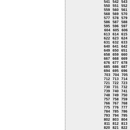
541
542
543
550
551
552
559
560
561
568
569
570
577
578
579
586
587
588
595
596
597
604
605
606
613
614
615
622
623
624
631
632
633
640
641
642
649
650
651
658
659
660
667
668
669
676
677
678
685
686
687
694
695
696
703
704
705
712
713
714
721
722
723
730
731
732
739
740
741
748
749
750
757
758
759
766
767
768
775
776
777
784
785
786
793
794
795
802
803
804
811
812
813
820
821
822