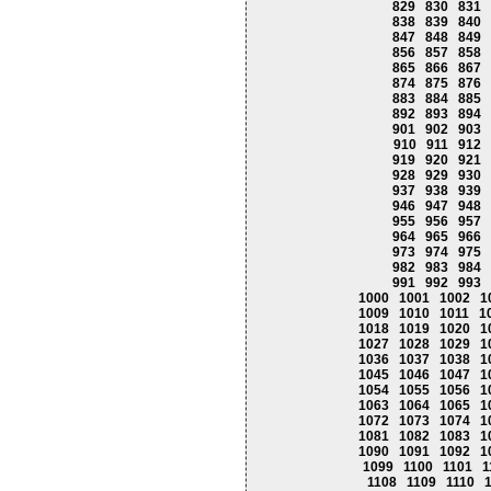
829
830
831
838
839
840
847
848
849
856
857
858
865
866
867
874
875
876
883
884
885
892
893
894
901
902
903
910
911
912
919
920
921
928
929
930
937
938
939
946
947
948
955
956
957
964
965
966
973
974
975
982
983
984
991
992
993
1000
1001
1002
1
1009
1010
1011
1
1018
1019
1020
1
1027
1028
1029
1
1036
1037
1038
1
1045
1046
1047
1
1054
1055
1056
1
1063
1064
1065
1
1072
1073
1074
1
1081
1082
1083
1
1090
1091
1092
1
1099
1100
1101
1
1108
1109
1110