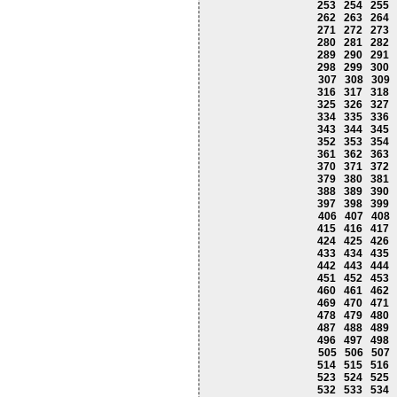
253
254
255
262
263
264
271
272
273
280
281
282
289
290
291
298
299
300
307
308
309
316
317
318
325
326
327
334
335
336
343
344
345
352
353
354
361
362
363
370
371
372
379
380
381
388
389
390
397
398
399
406
407
408
415
416
417
424
425
426
433
434
435
442
443
444
451
452
453
460
461
462
469
470
471
478
479
480
487
488
489
496
497
498
505
506
507
514
515
516
523
524
525
532
533
534