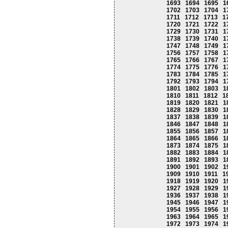
1693
1694
1695
1
1702
1703
1704
1
1711
1712
1713
1
1720
1721
1722
1
1729
1730
1731
1
1738
1739
1740
1
1747
1748
1749
1
1756
1757
1758
1
1765
1766
1767
1
1774
1775
1776
1
1783
1784
1785
1
1792
1793
1794
1
1801
1802
1803
1
1810
1811
1812
1
1819
1820
1821
1
1828
1829
1830
1
1837
1838
1839
1
1846
1847
1848
1
1855
1856
1857
1
1864
1865
1866
1
1873
1874
1875
1
1882
1883
1884
1
1891
1892
1893
1
1900
1901
1902
1
1909
1910
1911
1
1918
1919
1920
1
1927
1928
1929
1
1936
1937
1938
1
1945
1946
1947
1
1954
1955
1956
1
1963
1964
1965
1
1972
1973
1974
1