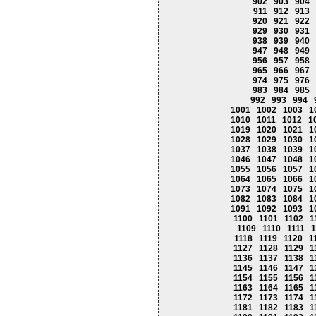
902
903
904
911
912
913
920
921
922
929
930
931
938
939
940
947
948
949
956
957
958
965
966
967
974
975
976
983
984
985
992
993
994
1001
1002
1003
1
1010
1011
1012
1
1019
1020
1021
1
1028
1029
1030
1
1037
1038
1039
1
1046
1047
1048
1
1055
1056
1057
1
1064
1065
1066
1
1073
1074
1075
1
1082
1083
1084
1
1091
1092
1093
1
1100
1101
1102
1
1109
1110
1111
1
1118
1119
1120
1
1127
1128
1129
1
1136
1137
1138
1
1145
1146
1147
1
1154
1155
1156
1
1163
1164
1165
1
1172
1173
1174
1
1181
1182
1183
1