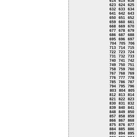
614
615
616
623
624
625
632
633
634
641
642
643
650
651
652
659
660
661
668
669
670
677
678
679
686
687
688
695
696
697
704
705
706
713
714
715
722
723
724
731
732
733
740
741
742
749
750
751
758
759
760
767
768
769
776
777
778
785
786
787
794
795
796
803
804
805
812
813
814
821
822
823
830
831
832
839
840
841
848
849
850
857
858
859
866
867
868
875
876
877
884
885
886
893
894
895