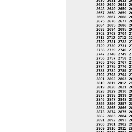
2630
2631
2632
2
2639
2640
2641
2
2648
2649
2650
2
2657
2658
2659
2
2666
2667
2668
2
2675
2676
2677
2
2684
2685
2686
2
2693
2694
2695
2
2702
2703
2704
2
2711
2712
2713
2
2720
2721
2722
2
2729
2730
2731
2
2738
2739
2740
2
2747
2748
2749
2
2756
2757
2758
2
2765
2766
2767
2
2774
2775
2776
2
2783
2784
2785
2
2792
2793
2794
2
2801
2802
2803
2
2810
2811
2812
2
2819
2820
2821
2
2828
2829
2830
2
2837
2838
2839
2
2846
2847
2848
2
2855
2856
2857
2
2864
2865
2866
2
2873
2874
2875
2
2882
2883
2884
2
2891
2892
2893
2
2900
2901
2902
2
2909
2910
2911
2