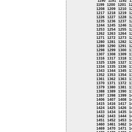
1190
1191
1192
1
1199
1200
1201
1
1208
1209
1210
1
1217
1218
1219
1
1226
1227
1228
1
1235
1236
1237
1
1244
1245
1246
1
1253
1254
1255
1
1262
1263
1264
1
1271
1272
1273
1
1280
1281
1282
1
1289
1290
1291
1
1298
1299
1300
1
1307
1308
1309
1
1316
1317
1318
1
1325
1326
1327
1
1334
1335
1336
1
1343
1344
1345
1
1352
1353
1354
1
1361
1362
1363
1
1370
1371
1372
1
1379
1380
1381
1
1388
1389
1390
1
1397
1398
1399
1
1406
1407
1408
1
1415
1416
1417
1
1424
1425
1426
1
1433
1434
1435
1
1442
1443
1444
1
1451
1452
1453
1
1460
1461
1462
1
1469
1470
1471
1