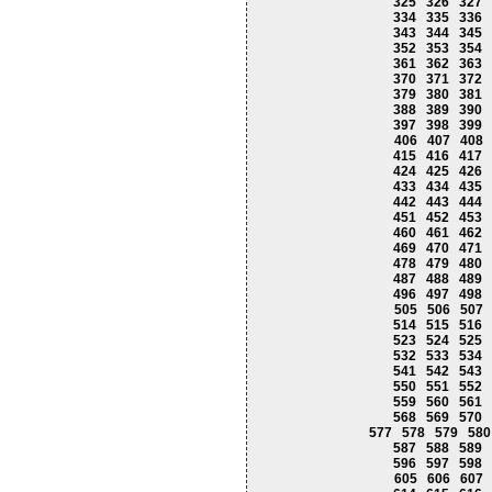
325
326
327
334
335
336
343
344
345
352
353
354
361
362
363
370
371
372
379
380
381
388
389
390
397
398
399
406
407
408
415
416
417
424
425
426
433
434
435
442
443
444
451
452
453
460
461
462
469
470
471
478
479
480
487
488
489
496
497
498
505
506
507
514
515
516
523
524
525
532
533
534
541
542
543
550
551
552
559
560
561
568
569
570
577
578
579
580
587
588
589
596
597
598
605
606
607