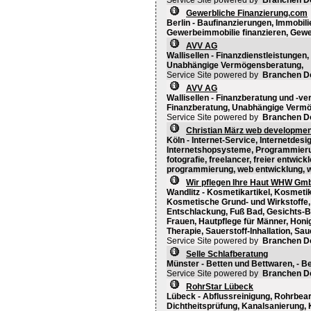
Service Site powered by
Branchen D
Gewerbliche Finanzierung.com
Berlin - Baufinanzierungen, Immobil
Gewerbeimmobilie finanzieren, Gewer
AVV AG
Wallisellen - Finanzdienstleistungen
Unabhängige Vermögensberatung,
Service Site powered by
Branchen D
AVV AG
Wallisellen - Finanzberatung und -ve
Finanzberatung, Unabhängige Verm
Service Site powered by
Branchen D
Christian März web developmen
Köln - Internet-Service, Internetdesi
Internetshopsysteme, Programmierun
fotografie, freelancer, freier entwickl
programmierung, web entwicklung, 
Wir pflegen Ihre Haut WHW Gm
Wandlitz - Kosmetikartikel, Kosmet
Kosmetische Grund- und Wirkstoffe, 
Entschlackung, Fuß Bad, Gesichts-B
Frauen, Hautpflege für Männer, Ho
Therapie, Sauerstoff-Inhallation, Sa
Service Site powered by
Branchen D
Selle Schlafberatung
Münster - Betten und Bettwaren, - B
Service Site powered by
Branchen D
RohrStar Lübeck
Lübeck - Abflussreinigung, Rohrbear
Dichtheitsprüfung, Kanalsanierung,