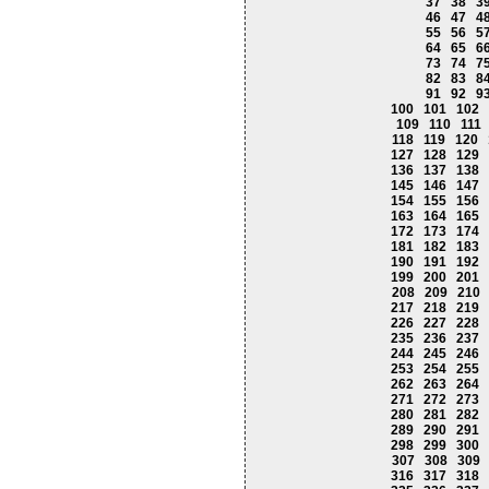
37
38
3
46
47
4
55
56
5
64
65
6
73
74
7
82
83
8
91
92
9
100
101
102
109
110
111
118
119
120
127
128
129
136
137
138
145
146
147
154
155
156
163
164
165
172
173
174
181
182
183
190
191
192
199
200
201
208
209
210
217
218
219
226
227
228
235
236
237
244
245
246
253
254
255
262
263
264
271
272
273
280
281
282
289
290
291
298
299
300
307
308
309
316
317
318