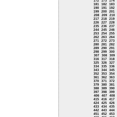
172
173
174
181
182
183
190
191
192
199
200
201
208
209
210
217
218
219
226
227
228
235
236
237
244
245
246
253
254
255
262
263
264
271
272
273
280
281
282
289
290
291
298
299
300
307
308
309
316
317
318
325
326
327
334
335
336
343
344
345
352
353
354
361
362
363
370
371
372
379
380
381
388
389
390
397
398
399
406
407
408
415
416
417
424
425
426
433
434
435
442
443
444
451
452
453