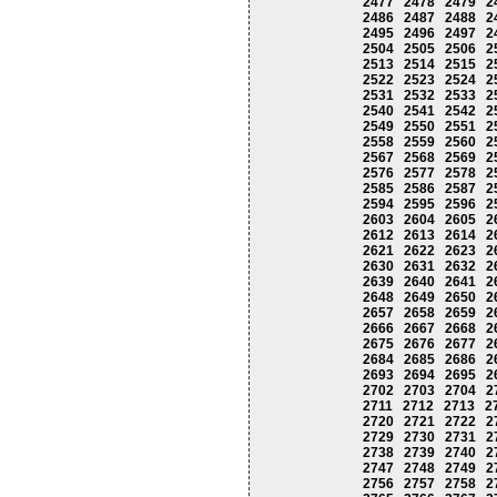
2477
2478
2479
2
2486
2487
2488
2
2495
2496
2497
2
2504
2505
2506
2
2513
2514
2515
2
2522
2523
2524
2
2531
2532
2533
2
2540
2541
2542
2
2549
2550
2551
2
2558
2559
2560
2
2567
2568
2569
2
2576
2577
2578
2
2585
2586
2587
2
2594
2595
2596
2
2603
2604
2605
2
2612
2613
2614
2
2621
2622
2623
2
2630
2631
2632
2
2639
2640
2641
2
2648
2649
2650
2
2657
2658
2659
2
2666
2667
2668
2
2675
2676
2677
2
2684
2685
2686
2
2693
2694
2695
2
2702
2703
2704
2
2711
2712
2713
2
2720
2721
2722
2
2729
2730
2731
2
2738
2739
2740
2
2747
2748
2749
2
2756
2757
2758
2