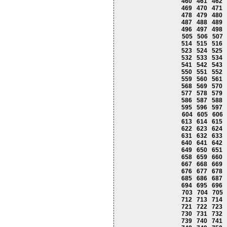
460
461
462
469
470
471
478
479
480
487
488
489
496
497
498
505
506
507
514
515
516
523
524
525
532
533
534
541
542
543
550
551
552
559
560
561
568
569
570
577
578
579
586
587
588
595
596
597
604
605
606
613
614
615
622
623
624
631
632
633
640
641
642
649
650
651
658
659
660
667
668
669
676
677
678
685
686
687
694
695
696
703
704
705
712
713
714
721
722
723
730
731
732
739
740
741