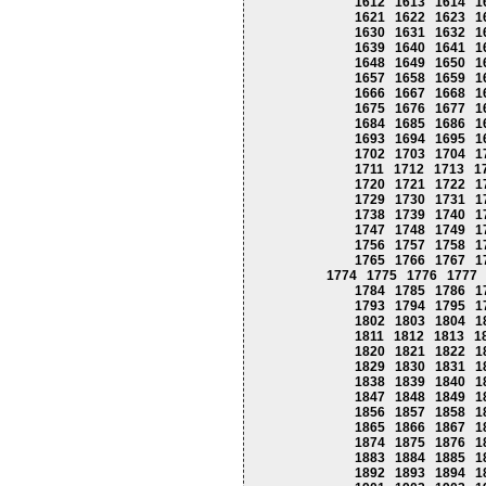
1612
1613
1614
1
1621
1622
1623
1
1630
1631
1632
1
1639
1640
1641
1
1648
1649
1650
1
1657
1658
1659
1
1666
1667
1668
1
1675
1676
1677
1
1684
1685
1686
1
1693
1694
1695
1
1702
1703
1704
1
1711
1712
1713
1
1720
1721
1722
1
1729
1730
1731
1
1738
1739
1740
1
1747
1748
1749
1
1756
1757
1758
1
1765
1766
1767
1
1774
1775
1776
1777
1784
1785
1786
1
1793
1794
1795
1
1802
1803
1804
1
1811
1812
1813
1
1820
1821
1822
1
1829
1830
1831
1
1838
1839
1840
1
1847
1848
1849
1
1856
1857
1858
1
1865
1866
1867
1
1874
1875
1876
1
1883
1884
1885
1
1892
1893
1894
1