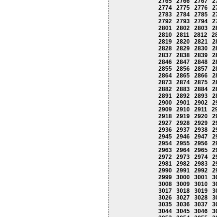
2765
2766
2767
2
2774
2775
2776
2
2783
2784
2785
2
2792
2793
2794
2
2801
2802
2803
2
2810
2811
2812
2
2819
2820
2821
2
2828
2829
2830
2
2837
2838
2839
2
2846
2847
2848
2
2855
2856
2857
2
2864
2865
2866
2
2873
2874
2875
2
2882
2883
2884
2
2891
2892
2893
2
2900
2901
2902
2
2909
2910
2911
2
2918
2919
2920
2
2927
2928
2929
2
2936
2937
2938
2
2945
2946
2947
2
2954
2955
2956
2
2963
2964
2965
2
2972
2973
2974
2
2981
2982
2983
2
2990
2991
2992
2
2999
3000
3001
3
3008
3009
3010
3
3017
3018
3019
3
3026
3027
3028
3
3035
3036
3037
3
3044
3045
3046
3