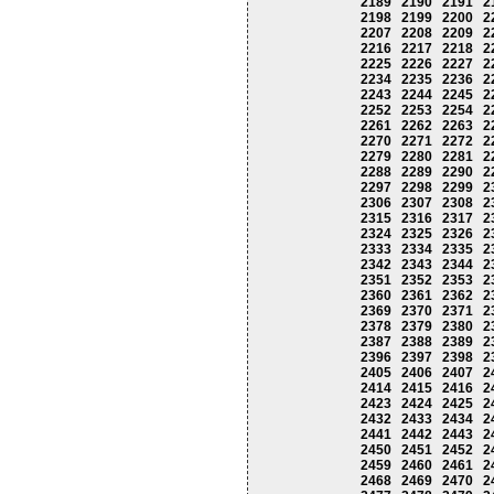
2189
2190
2191
2
2198
2199
2200
2
2207
2208
2209
2
2216
2217
2218
2
2225
2226
2227
2
2234
2235
2236
2
2243
2244
2245
2
2252
2253
2254
2
2261
2262
2263
2
2270
2271
2272
2
2279
2280
2281
2
2288
2289
2290
2
2297
2298
2299
2
2306
2307
2308
2
2315
2316
2317
2
2324
2325
2326
2
2333
2334
2335
2
2342
2343
2344
2
2351
2352
2353
2
2360
2361
2362
2
2369
2370
2371
2
2378
2379
2380
2
2387
2388
2389
2
2396
2397
2398
2
2405
2406
2407
2
2414
2415
2416
2
2423
2424
2425
2
2432
2433
2434
2
2441
2442
2443
2
2450
2451
2452
2
2459
2460
2461
2
2468
2469
2470
2