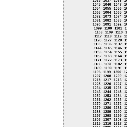
1036
1037
1038
1
1045
1046
1047
1
1054
1055
1056
1
1063
1064
1065
1
1072
1073
1074
1
1081
1082
1083
1
1090
1091
1092
1
1099
1100
1101
1
1108
1109
1110
1117
1118
1119
1
1126
1127
1128
1
1135
1136
1137
1
1144
1145
1146
1
1153
1154
1155
1
1162
1163
1164
1
1171
1172
1173
1
1180
1181
1182
1
1189
1190
1191
1
1198
1199
1200
1
1207
1208
1209
1
1216
1217
1218
1
1225
1226
1227
1
1234
1235
1236
1
1243
1244
1245
1
1252
1253
1254
1
1261
1262
1263
1
1270
1271
1272
1
1279
1280
1281
1
1288
1289
1290
1
1297
1298
1299
1
1306
1307
1308
1
1315
1316
1317
1