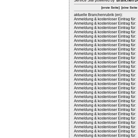
Service Site powered by
Branchen D
[erste Seite]
[eine Seite
aktuelle Branchenrubrik (en):
Anmeldung & kostenloser Eintrag für:
Anmeldung & kostenloser Eintrag für:
Anmeldung & kostenloser Eintrag für:
Anmeldung & kostenloser Eintrag für:
Anmeldung & kostenloser Eintrag für:
Anmeldung & kostenloser Eintrag für:
Anmeldung & kostenloser Eintrag für:
Anmeldung & kostenloser Eintrag für:
Anmeldung & kostenloser Eintrag für:
Anmeldung & kostenloser Eintrag für:
Anmeldung & kostenloser Eintrag für:
Anmeldung & kostenloser Eintrag für:
Anmeldung & kostenloser Eintrag für:
Anmeldung & kostenloser Eintrag für:
Anmeldung & kostenloser Eintrag für:
Anmeldung & kostenloser Eintrag für:
Anmeldung & kostenloser Eintrag für:
Anmeldung & kostenloser Eintrag für:
Anmeldung & kostenloser Eintrag für:
Anmeldung & kostenloser Eintrag für:
Anmeldung & kostenloser Eintrag für:
Anmeldung & kostenloser Eintrag für:
Anmeldung & kostenloser Eintrag für:
Anmeldung & kostenloser Eintrag für:
Anmeldung & kostenloser Eintrag für:
Anmeldung & kostenloser Eintrag für:
Anmeldung & kostenloser Eintrag für:
Anmeldung & kostenloser Eintrag für: