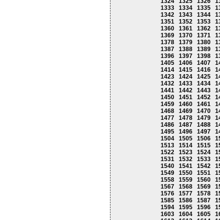
1324
1325
1326
1
1333
1334
1335
1
1342
1343
1344
1
1351
1352
1353
1
1360
1361
1362
1
1369
1370
1371
1
1378
1379
1380
1
1387
1388
1389
1
1396
1397
1398
1
1405
1406
1407
1
1414
1415
1416
1
1423
1424
1425
1
1432
1433
1434
1
1441
1442
1443
1
1450
1451
1452
1
1459
1460
1461
1
1468
1469
1470
1
1477
1478
1479
1
1486
1487
1488
1
1495
1496
1497
1
1504
1505
1506
1
1513
1514
1515
1
1522
1523
1524
1
1531
1532
1533
1
1540
1541
1542
1
1549
1550
1551
1
1558
1559
1560
1
1567
1568
1569
1
1576
1577
1578
1
1585
1586
1587
1
1594
1595
1596
1
1603
1604
1605
1