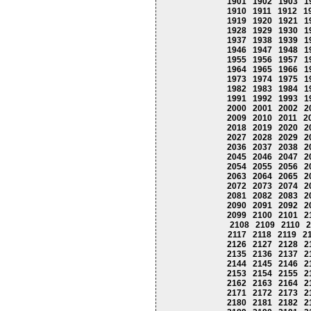
1901
1902
1903
1
1910
1911
1912
1
1919
1920
1921
1
1928
1929
1930
1
1937
1938
1939
1
1946
1947
1948
1
1955
1956
1957
1
1964
1965
1966
1
1973
1974
1975
1
1982
1983
1984
1
1991
1992
1993
1
2000
2001
2002
2
2009
2010
2011
2
2018
2019
2020
2
2027
2028
2029
2
2036
2037
2038
2
2045
2046
2047
2
2054
2055
2056
2
2063
2064
2065
2
2072
2073
2074
2
2081
2082
2083
2
2090
2091
2092
2
2099
2100
2101
2
2108
2109
2110
2
2117
2118
2119
2
2126
2127
2128
2
2135
2136
2137
2
2144
2145
2146
2
2153
2154
2155
2
2162
2163
2164
2
2171
2172
2173
2
2180
2181
2182
2