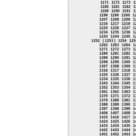
1171
1172
1173
1
1180
1181
1182
1
1189
1190
1191
1
1198
1199
1200
1
1207
1208
1209
1
1216
1217
1218
1
1225
1226
1227
1
1234
1235
1236
1
1243
1244
1245
1
1252
[ 1253 ]
1254
125
1262
1263
1264
1
1271
1272
1273
1
1280
1281
1282
1
1289
1290
1291
1
1298
1299
1300
1
1307
1308
1309
1
1316
1317
1318
1
1325
1326
1327
1
1334
1335
1336
1
1343
1344
1345
1
1352
1353
1354
1
1361
1362
1363
1
1370
1371
1372
1
1379
1380
1381
1
1388
1389
1390
1
1397
1398
1399
1
1406
1407
1408
1
1415
1416
1417
1
1424
1425
1426
1
1433
1434
1435
1
1442
1443
1444
1
1451
1452
1453
1