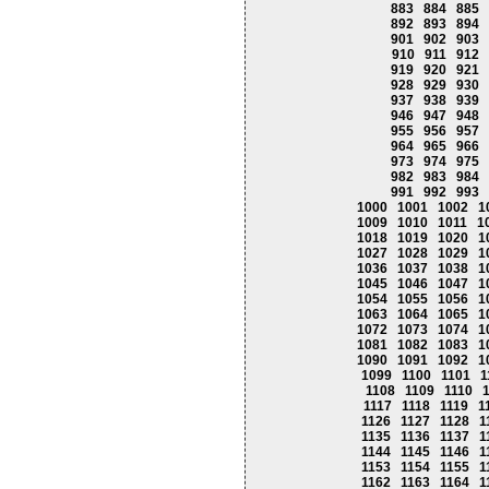
883
884
885
892
893
894
901
902
903
910
911
912
919
920
921
928
929
930
937
938
939
946
947
948
955
956
957
964
965
966
973
974
975
982
983
984
991
992
993
1000
1001
1002
1
1009
1010
1011
1
1018
1019
1020
1
1027
1028
1029
1
1036
1037
1038
1
1045
1046
1047
1
1054
1055
1056
1
1063
1064
1065
1
1072
1073
1074
1
1081
1082
1083
1
1090
1091
1092
1
1099
1100
1101
1
1108
1109
1110
1117
1118
1119
1
1126
1127
1128
1
1135
1136
1137
1
1144
1145
1146
1
1153
1154
1155
1
1162
1163
1164
1