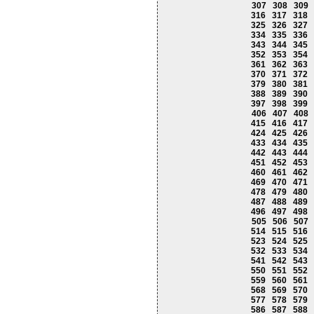
307
308
309
316
317
318
325
326
327
334
335
336
343
344
345
352
353
354
361
362
363
370
371
372
379
380
381
388
389
390
397
398
399
406
407
408
415
416
417
424
425
426
433
434
435
442
443
444
451
452
453
460
461
462
469
470
471
478
479
480
487
488
489
496
497
498
505
506
507
514
515
516
523
524
525
532
533
534
541
542
543
550
551
552
559
560
561
568
569
570
577
578
579
586
587
588