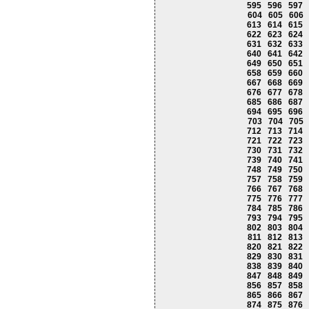
595
596
597
604
605
606
613
614
615
622
623
624
631
632
633
640
641
642
649
650
651
658
659
660
667
668
669
676
677
678
685
686
687
694
695
696
703
704
705
712
713
714
721
722
723
730
731
732
739
740
741
748
749
750
757
758
759
766
767
768
775
776
777
784
785
786
793
794
795
802
803
804
811
812
813
820
821
822
829
830
831
838
839
840
847
848
849
856
857
858
865
866
867
874
875
876