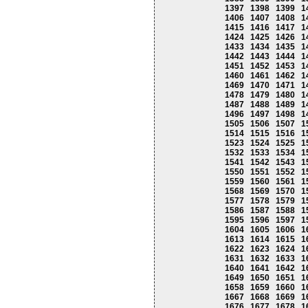
1397
1398
1399
1
1406
1407
1408
1
1415
1416
1417
1
1424
1425
1426
1
1433
1434
1435
1
1442
1443
1444
1
1451
1452
1453
1
1460
1461
1462
1
1469
1470
1471
1
1478
1479
1480
1
1487
1488
1489
1
1496
1497
1498
1
1505
1506
1507
1
1514
1515
1516
1
1523
1524
1525
1
1532
1533
1534
1
1541
1542
1543
1
1550
1551
1552
1
1559
1560
1561
1
1568
1569
1570
1
1577
1578
1579
1
1586
1587
1588
1
1595
1596
1597
1
1604
1605
1606
1
1613
1614
1615
1
1622
1623
1624
1
1631
1632
1633
1
1640
1641
1642
1
1649
1650
1651
1
1658
1659
1660
1
1667
1668
1669
1
1676
1677
1678
1