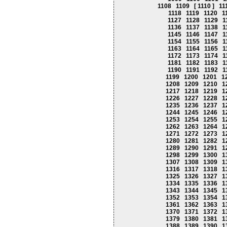
1108
1109
[ 1110 ]
11
1118
1119
1120
1
1127
1128
1129
1
1136
1137
1138
1
1145
1146
1147
1
1154
1155
1156
1
1163
1164
1165
1
1172
1173
1174
1
1181
1182
1183
1
1190
1191
1192
1
1199
1200
1201
1
1208
1209
1210
1
1217
1218
1219
1
1226
1227
1228
1
1235
1236
1237
1
1244
1245
1246
1
1253
1254
1255
1
1262
1263
1264
1
1271
1272
1273
1
1280
1281
1282
1
1289
1290
1291
1
1298
1299
1300
1
1307
1308
1309
1
1316
1317
1318
1
1325
1326
1327
1
1334
1335
1336
1
1343
1344
1345
1
1352
1353
1354
1
1361
1362
1363
1
1370
1371
1372
1
1379
1380
1381
1
1388
1389
1390
1