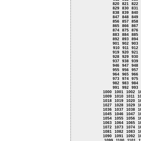
820
821
822
829
830
831
838
839
840
847
848
849
856
857
858
865
866
867
874
875
876
883
884
885
892
893
894
901
902
903
910
911
912
919
920
921
928
929
930
937
938
939
946
947
948
955
956
957
964
965
966
973
974
975
982
983
984
991
992
993
1000
1001
1002
1
1009
1010
1011
1
1018
1019
1020
1
1027
1028
1029
1
1036
1037
1038
1
1045
1046
1047
1
1054
1055
1056
1
1063
1064
1065
1
1072
1073
1074
1
1081
1082
1083
1
1090
1091
1092
1
1099
1100
1101
1