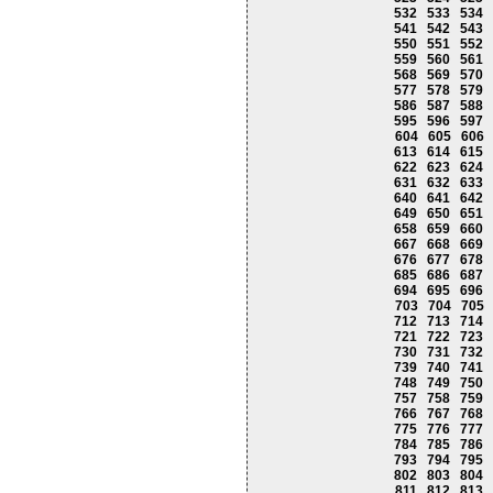
532
533
534
541
542
543
550
551
552
559
560
561
568
569
570
577
578
579
586
587
588
595
596
597
604
605
606
613
614
615
622
623
624
631
632
633
640
641
642
649
650
651
658
659
660
667
668
669
676
677
678
685
686
687
694
695
696
703
704
705
712
713
714
721
722
723
730
731
732
739
740
741
748
749
750
757
758
759
766
767
768
775
776
777
784
785
786
793
794
795
802
803
804
811
812
813