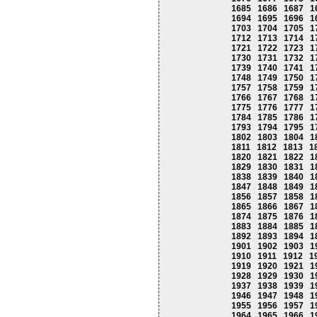
1685
1686
1687
1
1694
1695
1696
1
1703
1704
1705
1
1712
1713
1714
1
1721
1722
1723
1
1730
1731
1732
1
1739
1740
1741
1
1748
1749
1750
1
1757
1758
1759
1
1766
1767
1768
1
1775
1776
1777
1
1784
1785
1786
1
1793
1794
1795
1
1802
1803
1804
1
1811
1812
1813
1
1820
1821
1822
1
1829
1830
1831
1
1838
1839
1840
1
1847
1848
1849
1
1856
1857
1858
1
1865
1866
1867
1
1874
1875
1876
1
1883
1884
1885
1
1892
1893
1894
1
1901
1902
1903
1
1910
1911
1912
1
1919
1920
1921
1
1928
1929
1930
1
1937
1938
1939
1
1946
1947
1948
1
1955
1956
1957
1
1964
1965
1966
1