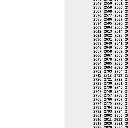
2549
2550
2551
2
2558
2559
2560
2
2567
2568
2569
2
2576
2577
2578
2
2585
2586
2587
2
2594
2595
2596
2
2603
2604
2605
2
2612
2613
2614
2
2621
2622
2623
2
2630
2631
2632
2
2639
2640
2641
2
2648
2649
2650
2
2657
2658
2659
2
2666
2667
2668
2
2675
2676
2677
2
2684
2685
2686
2
2693
2694
2695
2
2702
2703
2704
2
2711
2712
2713
2
2720
2721
2722
2
2729
2730
2731
2
2738
2739
2740
2
2747
2748
2749
2
2756
2757
2758
2
2765
2766
2767
2
2774
2775
2776
2
2783
2784
2785
2
2792
2793
2794
2
2801
2802
2803
2
2810
2811
2812
2
2819
2820
2821
2
2828
2829
2830
2