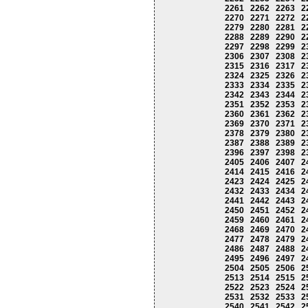
2261
2262
2263
2
2270
2271
2272
2
2279
2280
2281
2
2288
2289
2290
2
2297
2298
2299
2
2306
2307
2308
2
2315
2316
2317
2
2324
2325
2326
2
2333
2334
2335
2
2342
2343
2344
2
2351
2352
2353
2
2360
2361
2362
2
2369
2370
2371
2
2378
2379
2380
2
2387
2388
2389
2
2396
2397
2398
2
2405
2406
2407
2
2414
2415
2416
2
2423
2424
2425
2
2432
2433
2434
2
2441
2442
2443
2
2450
2451
2452
2
2459
2460
2461
2
2468
2469
2470
2
2477
2478
2479
2
2486
2487
2488
2
2495
2496
2497
2
2504
2505
2506
2
2513
2514
2515
2
2522
2523
2524
2
2531
2532
2533
2
2540
2541
2542
2