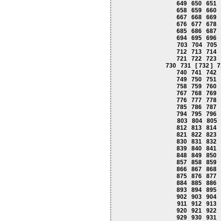
649
650
651
658
659
660
667
668
669
676
677
678
685
686
687
694
695
696
703
704
705
712
713
714
721
722
723
730
731
[ 732 ]
7
740
741
742
749
750
751
758
759
760
767
768
769
776
777
778
785
786
787
794
795
796
803
804
805
812
813
814
821
822
823
830
831
832
839
840
841
848
849
850
857
858
859
866
867
868
875
876
877
884
885
886
893
894
895
902
903
904
911
912
913
920
921
922
929
930
931