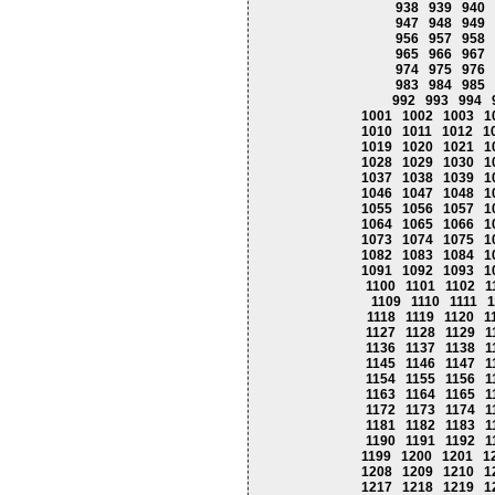
938
939
940
947
948
949
956
957
958
965
966
967
974
975
976
983
984
985
992
993
994
1001
1002
1003
1
1010
1011
1012
1
1019
1020
1021
1
1028
1029
1030
1
1037
1038
1039
1
1046
1047
1048
1
1055
1056
1057
1
1064
1065
1066
1
1073
1074
1075
1
1082
1083
1084
1
1091
1092
1093
1
1100
1101
1102
1
1109
1110
1111
1
1118
1119
1120
1
1127
1128
1129
1
1136
1137
1138
1
1145
1146
1147
1
1154
1155
1156
1
1163
1164
1165
1
1172
1173
1174
1
1181
1182
1183
1
1190
1191
1192
1
1199
1200
1201
1
1208
1209
1210
1
1217
1218
1219
1