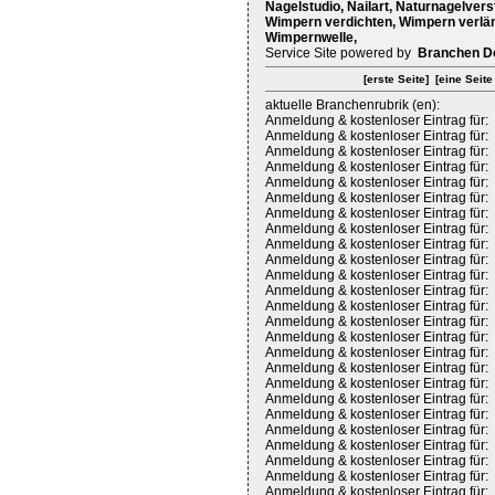
Nagelstudio, Nailart, Naturnagelver
Wimpern verdichten, Wimpern verlä
Wimpernwelle,
Service Site powered by
Branchen D
[erste Seite]
[eine Seite
aktuelle Branchenrubrik (en):
Anmeldung & kostenloser Eintrag für:
Anmeldung & kostenloser Eintrag für:
Anmeldung & kostenloser Eintrag für:
Anmeldung & kostenloser Eintrag für:
Anmeldung & kostenloser Eintrag für:
Anmeldung & kostenloser Eintrag für:
Anmeldung & kostenloser Eintrag für:
Anmeldung & kostenloser Eintrag für:
Anmeldung & kostenloser Eintrag für:
Anmeldung & kostenloser Eintrag für:
Anmeldung & kostenloser Eintrag für:
Anmeldung & kostenloser Eintrag für:
Anmeldung & kostenloser Eintrag für:
Anmeldung & kostenloser Eintrag für:
Anmeldung & kostenloser Eintrag für:
Anmeldung & kostenloser Eintrag für:
Anmeldung & kostenloser Eintrag für:
Anmeldung & kostenloser Eintrag für:
Anmeldung & kostenloser Eintrag für:
Anmeldung & kostenloser Eintrag für:
Anmeldung & kostenloser Eintrag für:
Anmeldung & kostenloser Eintrag für:
Anmeldung & kostenloser Eintrag für:
Anmeldung & kostenloser Eintrag für:
Anmeldung & kostenloser Eintrag für: