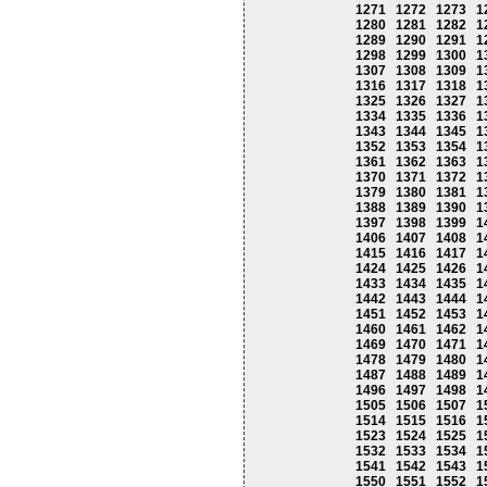
1271
1272
1273
1
1280
1281
1282
1
1289
1290
1291
1
1298
1299
1300
1
1307
1308
1309
1
1316
1317
1318
1
1325
1326
1327
1
1334
1335
1336
1
1343
1344
1345
1
1352
1353
1354
1
1361
1362
1363
1
1370
1371
1372
1
1379
1380
1381
1
1388
1389
1390
1
1397
1398
1399
1
1406
1407
1408
1
1415
1416
1417
1
1424
1425
1426
1
1433
1434
1435
1
1442
1443
1444
1
1451
1452
1453
1
1460
1461
1462
1
1469
1470
1471
1
1478
1479
1480
1
1487
1488
1489
1
1496
1497
1498
1
1505
1506
1507
1
1514
1515
1516
1
1523
1524
1525
1
1532
1533
1534
1
1541
1542
1543
1
1550
1551
1552
1