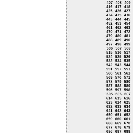
407
408
409
416
417
418
425
426
427
434
435
436
443
444
445
452
453
454
461
462
463
470
471
472
479
480
481
488
489
490
497
498
499
506
507
508
515
516
517
524
525
526
533
534
535
542
543
544
551
552
553
560
561
562
569
570
571
578
579
580
587
588
589
596
597
598
605
606
607
614
615
616
623
624
625
632
633
634
641
642
643
650
651
652
659
660
661
668
669
670
677
678
679
686
687
688