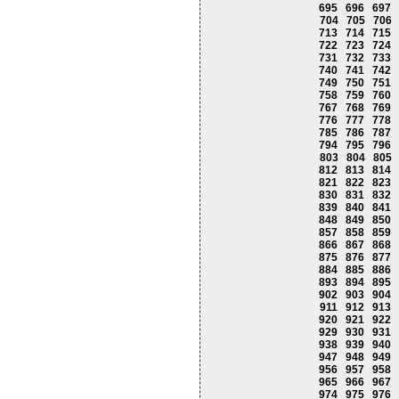
695
696
697
704
705
706
713
714
715
722
723
724
731
732
733
740
741
742
749
750
751
758
759
760
767
768
769
776
777
778
785
786
787
794
795
796
803
804
805
812
813
814
821
822
823
830
831
832
839
840
841
848
849
850
857
858
859
866
867
868
875
876
877
884
885
886
893
894
895
902
903
904
911
912
913
920
921
922
929
930
931
938
939
940
947
948
949
956
957
958
965
966
967
974
975
976