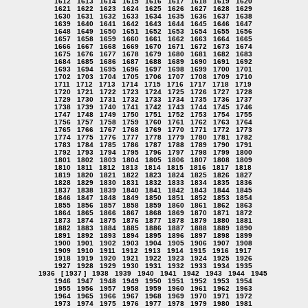
1612
1613
1614
1615
1616
1617
1618
1619
1620
1621
1622
1623
1624
1625
1626
1627
1628
1629
1630
1631
1632
1633
1634
1635
1636
1637
1638
1639
1640
1641
1642
1643
1644
1645
1646
1647
1648
1649
1650
1651
1652
1653
1654
1655
1656
1657
1658
1659
1660
1661
1662
1663
1664
1665
1666
1667
1668
1669
1670
1671
1672
1673
1674
1675
1676
1677
1678
1679
1680
1681
1682
1683
1684
1685
1686
1687
1688
1689
1690
1691
1692
1693
1694
1695
1696
1697
1698
1699
1700
1701
1702
1703
1704
1705
1706
1707
1708
1709
1710
1711
1712
1713
1714
1715
1716
1717
1718
1719
1720
1721
1722
1723
1724
1725
1726
1727
1728
1729
1730
1731
1732
1733
1734
1735
1736
1737
1738
1739
1740
1741
1742
1743
1744
1745
1746
1747
1748
1749
1750
1751
1752
1753
1754
1755
1756
1757
1758
1759
1760
1761
1762
1763
1764
1765
1766
1767
1768
1769
1770
1771
1772
1773
1774
1775
1776
1777
1778
1779
1780
1781
1782
1783
1784
1785
1786
1787
1788
1789
1790
1791
1792
1793
1794
1795
1796
1797
1798
1799
1800
1801
1802
1803
1804
1805
1806
1807
1808
1809
1810
1811
1812
1813
1814
1815
1816
1817
1818
1819
1820
1821
1822
1823
1824
1825
1826
1827
1828
1829
1830
1831
1832
1833
1834
1835
1836
1837
1838
1839
1840
1841
1842
1843
1844
1845
1846
1847
1848
1849
1850
1851
1852
1853
1854
1855
1856
1857
1858
1859
1860
1861
1862
1863
1864
1865
1866
1867
1868
1869
1870
1871
1872
1873
1874
1875
1876
1877
1878
1879
1880
1881
1882
1883
1884
1885
1886
1887
1888
1889
1890
1891
1892
1893
1894
1895
1896
1897
1898
1899
1900
1901
1902
1903
1904
1905
1906
1907
1908
1909
1910
1911
1912
1913
1914
1915
1916
1917
1918
1919
1920
1921
1922
1923
1924
1925
1926
1927
1928
1929
1930
1931
1932
1933
1934
1935
1936
[ 1937 ]
1938
1939
1940
1941
1942
1943
1944
1945
1946
1947
1948
1949
1950
1951
1952
1953
1954
1955
1956
1957
1958
1959
1960
1961
1962
1963
1964
1965
1966
1967
1968
1969
1970
1971
1972
1973
1974
1975
1976
1977
1978
1979
1980
1981