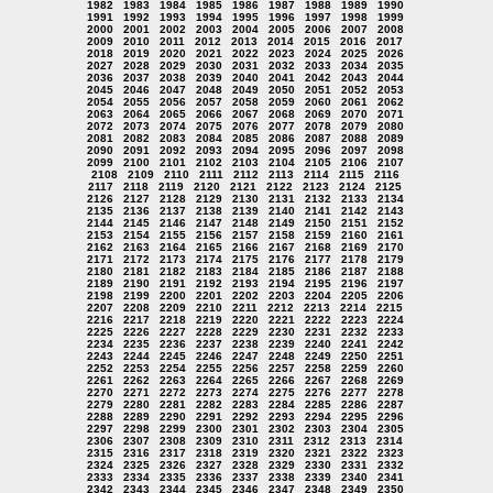
1982
1983
1984
1985
1986
1987
1988
1989
1990
1991
1992
1993
1994
1995
1996
1997
1998
1999
2000
2001
2002
2003
2004
2005
2006
2007
2008
2009
2010
2011
2012
2013
2014
2015
2016
2017
2018
2019
2020
2021
2022
2023
2024
2025
2026
2027
2028
2029
2030
2031
2032
2033
2034
2035
2036
2037
2038
2039
2040
2041
2042
2043
2044
2045
2046
2047
2048
2049
2050
2051
2052
2053
2054
2055
2056
2057
2058
2059
2060
2061
2062
2063
2064
2065
2066
2067
2068
2069
2070
2071
2072
2073
2074
2075
2076
2077
2078
2079
2080
2081
2082
2083
2084
2085
2086
2087
2088
2089
2090
2091
2092
2093
2094
2095
2096
2097
2098
2099
2100
2101
2102
2103
2104
2105
2106
2107
2108
2109
2110
2111
2112
2113
2114
2115
2116
2117
2118
2119
2120
2121
2122
2123
2124
2125
2126
2127
2128
2129
2130
2131
2132
2133
2134
2135
2136
2137
2138
2139
2140
2141
2142
2143
2144
2145
2146
2147
2148
2149
2150
2151
2152
2153
2154
2155
2156
2157
2158
2159
2160
2161
2162
2163
2164
2165
2166
2167
2168
2169
2170
2171
2172
2173
2174
2175
2176
2177
2178
2179
2180
2181
2182
2183
2184
2185
2186
2187
2188
2189
2190
2191
2192
2193
2194
2195
2196
2197
2198
2199
2200
2201
2202
2203
2204
2205
2206
2207
2208
2209
2210
2211
2212
2213
2214
2215
2216
2217
2218
2219
2220
2221
2222
2223
2224
2225
2226
2227
2228
2229
2230
2231
2232
2233
2234
2235
2236
2237
2238
2239
2240
2241
2242
2243
2244
2245
2246
2247
2248
2249
2250
2251
2252
2253
2254
2255
2256
2257
2258
2259
2260
2261
2262
2263
2264
2265
2266
2267
2268
2269
2270
2271
2272
2273
2274
2275
2276
2277
2278
2279
2280
2281
2282
2283
2284
2285
2286
2287
2288
2289
2290
2291
2292
2293
2294
2295
2296
2297
2298
2299
2300
2301
2302
2303
2304
2305
2306
2307
2308
2309
2310
2311
2312
2313
2314
2315
2316
2317
2318
2319
2320
2321
2322
2323
2324
2325
2326
2327
2328
2329
2330
2331
2332
2333
2334
2335
2336
2337
2338
2339
2340
2341
2342
2343
2344
2345
2346
2347
2348
2349
2350