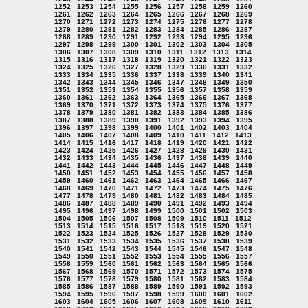
1252
1253
1254
1255
1256
1257
1258
1259
1260
1261
1262
1263
1264
1265
1266
1267
1268
1269
1270
1271
1272
1273
1274
1275
1276
1277
1278
1279
1280
1281
1282
1283
1284
1285
1286
1287
1288
1289
1290
1291
1292
1293
1294
1295
1296
1297
1298
1299
1300
1301
1302
1303
1304
1305
1306
1307
1308
1309
1310
1311
1312
1313
1314
1315
1316
1317
1318
1319
1320
1321
1322
1323
1324
1325
1326
1327
1328
1329
1330
1331
1332
1333
1334
1335
1336
1337
1338
1339
1340
1341
1342
1343
1344
1345
1346
1347
1348
1349
1350
1351
1352
1353
1354
1355
1356
1357
1358
1359
1360
1361
1362
1363
1364
1365
1366
1367
1368
1369
1370
1371
1372
1373
1374
1375
1376
1377
1378
1379
1380
1381
1382
1383
1384
1385
1386
1387
1388
1389
1390
1391
1392
1393
1394
1395
1396
1397
1398
1399
1400
1401
1402
1403
1404
1405
1406
1407
1408
1409
1410
1411
1412
1413
1414
1415
1416
1417
1418
1419
1420
1421
1422
1423
1424
1425
1426
1427
1428
1429
1430
1431
1432
1433
1434
1435
1436
1437
1438
1439
1440
1441
1442
1443
1444
1445
1446
1447
1448
1449
1450
1451
1452
1453
1454
1455
1456
1457
1458
1459
1460
1461
1462
1463
1464
1465
1466
1467
1468
1469
1470
1471
1472
1473
1474
1475
1476
1477
1478
1479
1480
1481
1482
1483
1484
1485
1486
1487
1488
1489
1490
1491
1492
1493
1494
1495
1496
1497
1498
1499
1500
1501
1502
1503
1504
1505
1506
1507
1508
1509
1510
1511
1512
1513
1514
1515
1516
1517
1518
1519
1520
1521
1522
1523
1524
1525
1526
1527
1528
1529
1530
1531
1532
1533
1534
1535
1536
1537
1538
1539
1540
1541
1542
1543
1544
1545
1546
1547
1548
1549
1550
1551
1552
1553
1554
1555
1556
1557
1558
1559
1560
1561
1562
1563
1564
1565
1566
1567
1568
1569
1570
1571
1572
1573
1574
1575
1576
1577
1578
1579
1580
1581
1582
1583
1584
1585
1586
1587
1588
1589
1590
1591
1592
1593
1594
1595
1596
1597
1598
1599
1600
1601
1602
1603
1604
1605
1606
1607
1608
1609
1610
1611