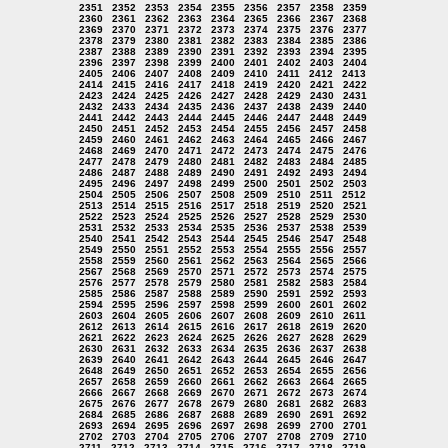
2351
2352
2353
2354
2355
2356
2357
2358
2359
2360
2361
2362
2363
2364
2365
2366
2367
2368
2369
2370
2371
2372
2373
2374
2375
2376
2377
2378
2379
2380
2381
2382
2383
2384
2385
2386
2387
2388
2389
2390
2391
2392
2393
2394
2395
2396
2397
2398
2399
2400
2401
2402
2403
2404
2405
2406
2407
2408
2409
2410
2411
2412
2413
2414
2415
2416
2417
2418
2419
2420
2421
2422
2423
2424
2425
2426
2427
2428
2429
2430
2431
2432
2433
2434
2435
2436
2437
2438
2439
2440
2441
2442
2443
2444
2445
2446
2447
2448
2449
2450
2451
2452
2453
2454
2455
2456
2457
2458
2459
2460
2461
2462
2463
2464
2465
2466
2467
2468
2469
2470
2471
2472
2473
2474
2475
2476
2477
2478
2479
2480
2481
2482
2483
2484
2485
2486
2487
2488
2489
2490
2491
2492
2493
2494
2495
2496
2497
2498
2499
2500
2501
2502
2503
2504
2505
2506
2507
2508
2509
2510
2511
2512
2513
2514
2515
2516
2517
2518
2519
2520
2521
2522
2523
2524
2525
2526
2527
2528
2529
2530
2531
2532
2533
2534
2535
2536
2537
2538
2539
2540
2541
2542
2543
2544
2545
2546
2547
2548
2549
2550
2551
2552
2553
2554
2555
2556
2557
2558
2559
2560
2561
2562
2563
2564
2565
2566
2567
2568
2569
2570
2571
2572
2573
2574
2575
2576
2577
2578
2579
2580
2581
2582
2583
2584
2585
2586
2587
2588
2589
2590
2591
2592
2593
2594
2595
2596
2597
2598
2599
2600
2601
2602
2603
2604
2605
2606
2607
2608
2609
2610
2611
2612
2613
2614
2615
2616
2617
2618
2619
2620
2621
2622
2623
2624
2625
2626
2627
2628
2629
2630
2631
2632
2633
2634
2635
2636
2637
2638
2639
2640
2641
2642
2643
2644
2645
2646
2647
2648
2649
2650
2651
2652
2653
2654
2655
2656
2657
2658
2659
2660
2661
2662
2663
2664
2665
2666
2667
2668
2669
2670
2671
2672
2673
2674
2675
2676
2677
2678
2679
2680
2681
2682
2683
2684
2685
2686
2687
2688
2689
2690
2691
2692
2693
2694
2695
2696
2697
2698
2699
2700
2701
2702
2703
2704
2705
2706
2707
2708
2709
2710
2711
2712
2713
2714
2715
2716
2717
2718
2719