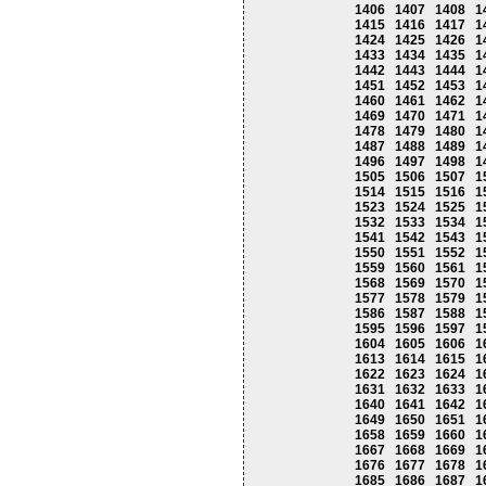
1406
1407
1408
1
1415
1416
1417
1
1424
1425
1426
1
1433
1434
1435
1
1442
1443
1444
1
1451
1452
1453
1
1460
1461
1462
1
1469
1470
1471
1
1478
1479
1480
1
1487
1488
1489
1
1496
1497
1498
1
1505
1506
1507
1
1514
1515
1516
1
1523
1524
1525
1
1532
1533
1534
1
1541
1542
1543
1
1550
1551
1552
1
1559
1560
1561
1
1568
1569
1570
1
1577
1578
1579
1
1586
1587
1588
1
1595
1596
1597
1
1604
1605
1606
1
1613
1614
1615
1
1622
1623
1624
1
1631
1632
1633
1
1640
1641
1642
1
1649
1650
1651
1
1658
1659
1660
1
1667
1668
1669
1
1676
1677
1678
1
1685
1686
1687
1