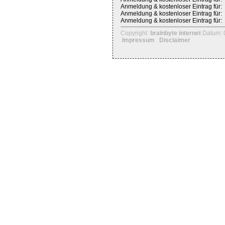
Anmeldung & kostenloser Eintrag für:
Anmeldung & kostenloser Eintrag für:
Anmeldung & kostenloser Eintrag für:
Copyright
brainbyte internet
Datum: 
Impressum
Disclaimer