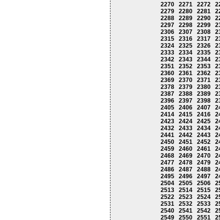
2270
2271
2272
2
2279
2280
2281
2
2288
2289
2290
2
2297
2298
2299
2
2306
2307
2308
2
2315
2316
2317
2
2324
2325
2326
2
2333
2334
2335
2
2342
2343
2344
2
2351
2352
2353
2
2360
2361
2362
2
2369
2370
2371
2
2378
2379
2380
2
2387
2388
2389
2
2396
2397
2398
2
2405
2406
2407
2
2414
2415
2416
2
2423
2424
2425
2
2432
2433
2434
2
2441
2442
2443
2
2450
2451
2452
2
2459
2460
2461
2
2468
2469
2470
2
2477
2478
2479
2
2486
2487
2488
2
2495
2496
2497
2
2504
2505
2506
2
2513
2514
2515
2
2522
2523
2524
2
2531
2532
2533
2
2540
2541
2542
2
2549
2550
2551
2