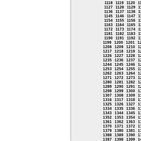
1118
1119
1120
1
1127
1128
1129
1
1136
1137
1138
1
1145
1146
1147
1
1154
1155
1156
1
1163
1164
1165
1
1172
1173
1174
1
1181
1182
1183
1
1190
1191
1192
1
1199
1200
1201
1
1208
1209
1210
1
1217
1218
1219
1
1226
1227
1228
1
1235
1236
1237
1
1244
1245
1246
1
1253
1254
1255
1
1262
1263
1264
1
1271
1272
1273
1
1280
1281
1282
1
1289
1290
1291
1
1298
1299
1300
1
1307
1308
1309
1
1316
1317
1318
1
1325
1326
1327
1
1334
1335
1336
1
1343
1344
1345
1
1352
1353
1354
1
1361
1362
1363
1
1370
1371
1372
1
1379
1380
1381
1
1388
1389
1390
1
1397
1398
1399
1