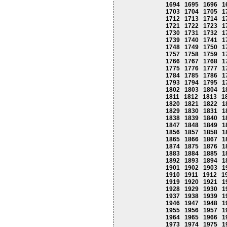
1694
1695
1696
1
1703
1704
1705
1
1712
1713
1714
1
1721
1722
1723
1
1730
1731
1732
1
1739
1740
1741
1
1748
1749
1750
1
1757
1758
1759
1
1766
1767
1768
1
1775
1776
1777
1
1784
1785
1786
1
1793
1794
1795
1
1802
1803
1804
1
1811
1812
1813
1
1820
1821
1822
1
1829
1830
1831
1
1838
1839
1840
1
1847
1848
1849
1
1856
1857
1858
1
1865
1866
1867
1
1874
1875
1876
1
1883
1884
1885
1
1892
1893
1894
1
1901
1902
1903
1
1910
1911
1912
1
1919
1920
1921
1
1928
1929
1930
1
1937
1938
1939
1
1946
1947
1948
1
1955
1956
1957
1
1964
1965
1966
1
1973
1974
1975
1