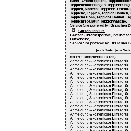
Bonn - Orientteppiche, Teppichböde
Teppicheinfassungen, Teppichreinigu
Teppich, Moderne Teppiche, Orientte
Teppiche, Teppich, Teppich Gabbeh,
Teppiche Bonn, Teppiche Hennef, Tep
Teppichreparatur, Teppichwäsche,
Service Site powered by
Branchen D
Gutscheinbaum
Laatzen - Internetportale, Internetse
Gutscheine,
Service Site powered by
Branchen D
[erste Seite]
[eine Seite
aktuelle Branchenrubrik (en):
Anmeldung & kostenloser Eintrag für:
Anmeldung & kostenloser Eintrag für:
Anmeldung & kostenloser Eintrag für:
Anmeldung & kostenloser Eintrag für:
Anmeldung & kostenloser Eintrag für:
Anmeldung & kostenloser Eintrag für:
Anmeldung & kostenloser Eintrag für:
Anmeldung & kostenloser Eintrag für:
Anmeldung & kostenloser Eintrag für:
Anmeldung & kostenloser Eintrag für:
Anmeldung & kostenloser Eintrag für:
Anmeldung & kostenloser Eintrag für:
Anmeldung & kostenloser Eintrag für:
Anmeldung & kostenloser Eintrag für:
Anmeldung & kostenloser Eintrag für:
Anmeldung & kostenloser Eintrag für:
Anmeldung & kostenloser Eintrag für:
Anmeldung & kostenloser Eintrag für: