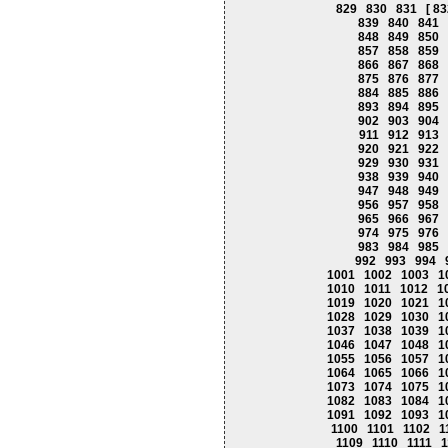
829
830
831
[ 83
839
840
841
848
849
850
857
858
859
866
867
868
875
876
877
884
885
886
893
894
895
902
903
904
911
912
913
920
921
922
929
930
931
938
939
940
947
948
949
956
957
958
965
966
967
974
975
976
983
984
985
992
993
994
1001
1002
1003
1
1010
1011
1012
1
1019
1020
1021
1
1028
1029
1030
1
1037
1038
1039
1
1046
1047
1048
1
1055
1056
1057
1
1064
1065
1066
1
1073
1074
1075
1
1082
1083
1084
1
1091
1092
1093
1
1100
1101
1102
1
1109
1110
1111
1