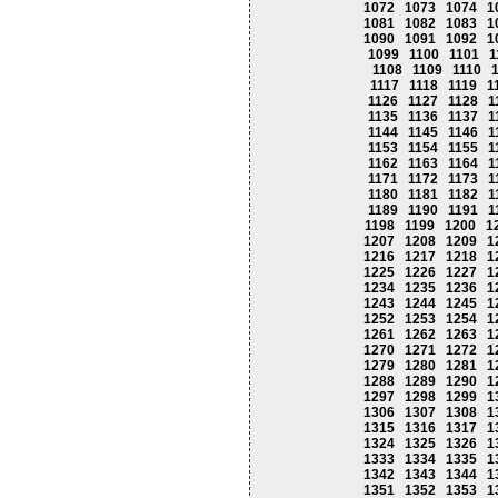
1072
1073
1074
1
1081
1082
1083
1
1090
1091
1092
1
1099
1100
1101
1
1108
1109
1110
1117
1118
1119
1
1126
1127
1128
1
1135
1136
1137
1
1144
1145
1146
1
1153
1154
1155
1
1162
1163
1164
1
1171
1172
1173
1
1180
1181
1182
1
1189
1190
1191
1
1198
1199
1200
1
1207
1208
1209
1
1216
1217
1218
1
1225
1226
1227
1
1234
1235
1236
1
1243
1244
1245
1
1252
1253
1254
1
1261
1262
1263
1
1270
1271
1272
1
1279
1280
1281
1
1288
1289
1290
1
1297
1298
1299
1
1306
1307
1308
1
1315
1316
1317
1
1324
1325
1326
1
1333
1334
1335
1
1342
1343
1344
1
1351
1352
1353
1