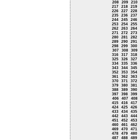
208
209
210
217
218
219
226
227
228
235
236
237
244
245
246
253
254
255
262
263
264
271
272
273
280
281
282
289
290
291
298
299
300
307
308
309
316
317
318
325
326
327
334
335
336
343
344
345
352
353
354
361
362
363
370
371
372
379
380
381
388
389
390
397
398
399
406
407
408
415
416
417
424
425
426
433
434
435
442
443
444
451
452
453
460
461
462
469
470
471
478
479
480
487
488
489