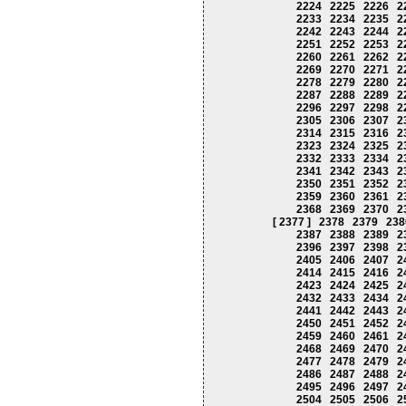
2224
2225
2226
2
2233
2234
2235
2
2242
2243
2244
2
2251
2252
2253
2
2260
2261
2262
2
2269
2270
2271
2
2278
2279
2280
2
2287
2288
2289
2
2296
2297
2298
2
2305
2306
2307
2
2314
2315
2316
2
2323
2324
2325
2
2332
2333
2334
2
2341
2342
2343
2
2350
2351
2352
2
2359
2360
2361
2
2368
2369
2370
2
[ 2377 ]
2378
2379
238
2387
2388
2389
2
2396
2397
2398
2
2405
2406
2407
2
2414
2415
2416
2
2423
2424
2425
2
2432
2433
2434
2
2441
2442
2443
2
2450
2451
2452
2
2459
2460
2461
2
2468
2469
2470
2
2477
2478
2479
2
2486
2487
2488
2
2495
2496
2497
2
2504
2505
2506
2