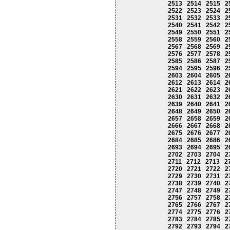
2513
2514
2515
2
2522
2523
2524
2
2531
2532
2533
2
2540
2541
2542
2
2549
2550
2551
2
2558
2559
2560
2
2567
2568
2569
2
2576
2577
2578
2
2585
2586
2587
2
2594
2595
2596
2
2603
2604
2605
2
2612
2613
2614
2
2621
2622
2623
2
2630
2631
2632
2
2639
2640
2641
2
2648
2649
2650
2
2657
2658
2659
2
2666
2667
2668
2
2675
2676
2677
2
2684
2685
2686
2
2693
2694
2695
2
2702
2703
2704
2
2711
2712
2713
2
2720
2721
2722
2
2729
2730
2731
2
2738
2739
2740
2
2747
2748
2749
2
2756
2757
2758
2
2765
2766
2767
2
2774
2775
2776
2
2783
2784
2785
2
2792
2793
2794
2