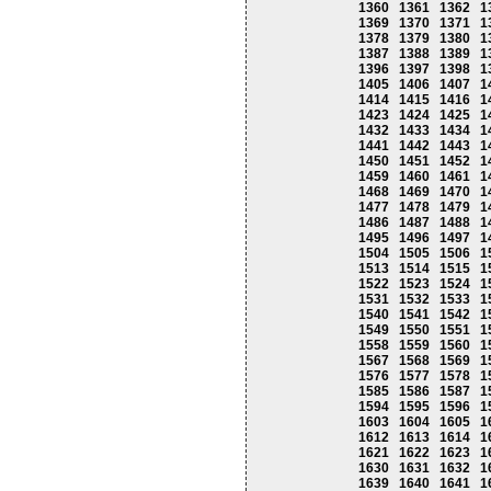
1360
1361
1362
1
1369
1370
1371
1
1378
1379
1380
1
1387
1388
1389
1
1396
1397
1398
1
1405
1406
1407
1
1414
1415
1416
1
1423
1424
1425
1
1432
1433
1434
1
1441
1442
1443
1
1450
1451
1452
1
1459
1460
1461
1
1468
1469
1470
1
1477
1478
1479
1
1486
1487
1488
1
1495
1496
1497
1
1504
1505
1506
1
1513
1514
1515
1
1522
1523
1524
1
1531
1532
1533
1
1540
1541
1542
1
1549
1550
1551
1
1558
1559
1560
1
1567
1568
1569
1
1576
1577
1578
1
1585
1586
1587
1
1594
1595
1596
1
1603
1604
1605
1
1612
1613
1614
1
1621
1622
1623
1
1630
1631
1632
1
1639
1640
1641
1