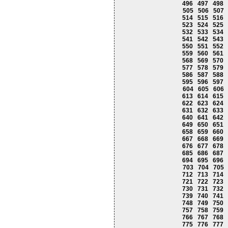
496
497
498
505
506
507
514
515
516
523
524
525
532
533
534
541
542
543
550
551
552
559
560
561
568
569
570
577
578
579
586
587
588
595
596
597
604
605
606
613
614
615
622
623
624
631
632
633
640
641
642
649
650
651
658
659
660
667
668
669
676
677
678
685
686
687
694
695
696
703
704
705
712
713
714
721
722
723
730
731
732
739
740
741
748
749
750
757
758
759
766
767
768
775
776
777