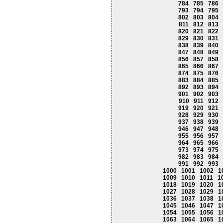
784
785
786
793
794
795
802
803
804
811
812
813
820
821
822
829
830
831
838
839
840
847
848
849
856
857
858
865
866
867
874
875
876
883
884
885
892
893
894
901
902
903
910
911
912
919
920
921
928
929
930
937
938
939
946
947
948
955
956
957
964
965
966
973
974
975
982
983
984
991
992
993
1000
1001
1002
1
1009
1010
1011
1
1018
1019
1020
1
1027
1028
1029
1
1036
1037
1038
1
1045
1046
1047
1
1054
1055
1056
1
1063
1064
1065
1