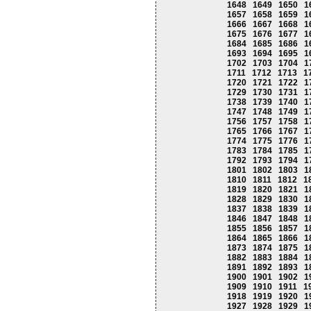
1648
1649
1650
1
1657
1658
1659
1
1666
1667
1668
1
1675
1676
1677
1
1684
1685
1686
1
1693
1694
1695
1
1702
1703
1704
1
1711
1712
1713
1
1720
1721
1722
1
1729
1730
1731
1
1738
1739
1740
1
1747
1748
1749
1
1756
1757
1758
1
1765
1766
1767
1
1774
1775
1776
1
1783
1784
1785
1
1792
1793
1794
1
1801
1802
1803
1
1810
1811
1812
1
1819
1820
1821
1
1828
1829
1830
1
1837
1838
1839
1
1846
1847
1848
1
1855
1856
1857
1
1864
1865
1866
1
1873
1874
1875
1
1882
1883
1884
1
1891
1892
1893
1
1900
1901
1902
1
1909
1910
1911
1
1918
1919
1920
1
1927
1928
1929
1