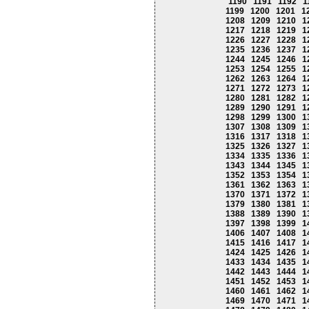
1190
1191
1192
1
1199
1200
1201
1
1208
1209
1210
1
1217
1218
1219
1
1226
1227
1228
1
1235
1236
1237
1
1244
1245
1246
1
1253
1254
1255
1
1262
1263
1264
1
1271
1272
1273
1
1280
1281
1282
1
1289
1290
1291
1
1298
1299
1300
1
1307
1308
1309
1
1316
1317
1318
1
1325
1326
1327
1
1334
1335
1336
1
1343
1344
1345
1
1352
1353
1354
1
1361
1362
1363
1
1370
1371
1372
1
1379
1380
1381
1
1388
1389
1390
1
1397
1398
1399
1
1406
1407
1408
1
1415
1416
1417
1
1424
1425
1426
1
1433
1434
1435
1
1442
1443
1444
1
1451
1452
1453
1
1460
1461
1462
1
1469
1470
1471
1