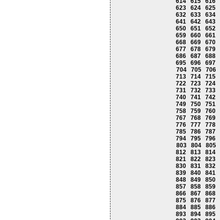
614
615
616
623
624
625
632
633
634
641
642
643
650
651
652
659
660
661
668
669
670
677
678
679
686
687
688
695
696
697
704
705
706
713
714
715
722
723
724
731
732
733
740
741
742
749
750
751
758
759
760
767
768
769
776
777
778
785
786
787
794
795
796
803
804
805
812
813
814
821
822
823
830
831
832
839
840
841
848
849
850
857
858
859
866
867
868
875
876
877
884
885
886
893
894
895