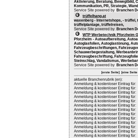
Aktivierung, Beratung, Bewegtbild, 
Kommunikation, PR, Strategie, Wande
Service Site powered by
Branchen D
trüffelhang.at
waxenberg - Internetshops, - trüffel, 
trüffelplantage, trüffelreisen,
Service Site powered by
Branchen D
WTP Werbetechnik Pforzheim
Pforzheim - Autoaufbereitung, Autoau
Autoglasfolien, Autoglastönung, Aut
Fahrzeugbeschriftungen, Fahrzeugve
Schauwerbegestaltung, Werbeanbring
Fahrzeugbeschriftung, Fahrzeugfolie
Steinschlag, Vandalismus, Werbeban
Service Site powered by
Branchen D
[erste Seite]
[eine Seite
aktuelle Branchenrubrik (en):
Anmeldung & kostenloser Eintrag für:
Anmeldung & kostenloser Eintrag für:
Anmeldung & kostenloser Eintrag für:
Anmeldung & kostenloser Eintrag für:
Anmeldung & kostenloser Eintrag für:
Anmeldung & kostenloser Eintrag für:
Anmeldung & kostenloser Eintrag für:
Anmeldung & kostenloser Eintrag für:
Anmeldung & kostenloser Eintrag für:
Anmeldung & kostenloser Eintrag für:
Anmeldung & kostenloser Eintrag für:
Anmeldung & kostenloser Eintrag für:
Anmeldung & kostenloser Eintrag für: