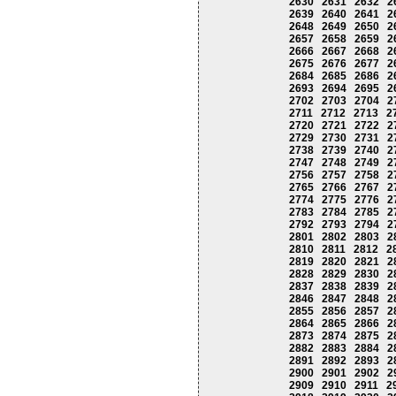
2630
2631
2632
2
2639
2640
2641
2
2648
2649
2650
2
2657
2658
2659
2
2666
2667
2668
2
2675
2676
2677
2
2684
2685
2686
2
2693
2694
2695
2
2702
2703
2704
2
2711
2712
2713
2
2720
2721
2722
2
2729
2730
2731
2
2738
2739
2740
2
2747
2748
2749
2
2756
2757
2758
2
2765
2766
2767
2
2774
2775
2776
2
2783
2784
2785
2
2792
2793
2794
2
2801
2802
2803
2
2810
2811
2812
2
2819
2820
2821
2
2828
2829
2830
2
2837
2838
2839
2
2846
2847
2848
2
2855
2856
2857
2
2864
2865
2866
2
2873
2874
2875
2
2882
2883
2884
2
2891
2892
2893
2
2900
2901
2902
2
2909
2910
2911
2