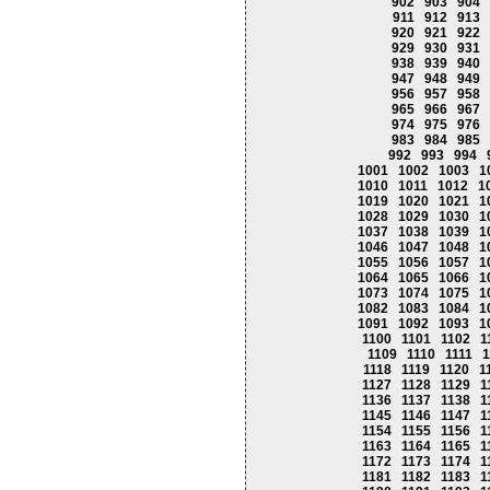
902
903
904
911
912
913
920
921
922
929
930
931
938
939
940
947
948
949
956
957
958
965
966
967
974
975
976
983
984
985
992
993
994
1001
1002
1003
1
1010
1011
1012
1
1019
1020
1021
1
1028
1029
1030
1
1037
1038
1039
1
1046
1047
1048
1
1055
1056
1057
1
1064
1065
1066
1
1073
1074
1075
1
1082
1083
1084
1
1091
1092
1093
1
1100
1101
1102
1
1109
1110
1111
1
1118
1119
1120
1
1127
1128
1129
1
1136
1137
1138
1
1145
1146
1147
1
1154
1155
1156
1
1163
1164
1165
1
1172
1173
1174
1
1181
1182
1183
1