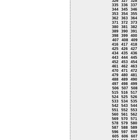
326
327
328
335
336
337
344
345
346
353
354
355
362
363
364
371
372
373
380
381
382
389
390
391
398
399
400
407
408
409
416
417
418
425
426
427
434
435
436
443
444
445
452
453
454
461
462
463
470
471
472
479
480
481
488
489
490
497
498
499
506
507
508
515
516
517
524
525
526
533
534
535
542
543
544
551
552
553
560
561
562
569
570
571
578
579
580
587
588
589
596
597
598
605
606
607