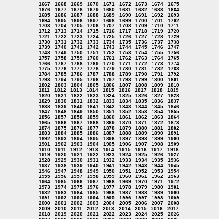
1667
1668
1669
1670
1671
1672
1673
1674
1675
1676
1677
1678
1679
1680
1681
1682
1683
1684
1685
1686
1687
1688
1689
1690
1691
1692
1693
1694
1695
1696
1697
1698
1699
1700
1701
1702
1703
1704
1705
1706
1707
1708
1709
1710
1711
1712
1713
1714
1715
1716
1717
1718
1719
1720
1721
1722
1723
1724
1725
1726
1727
1728
1729
1730
1731
1732
1733
1734
1735
1736
1737
1738
1739
1740
1741
1742
1743
1744
1745
1746
1747
1748
1749
1750
1751
1752
1753
1754
1755
1756
1757
1758
1759
1760
1761
1762
1763
1764
1765
1766
1767
1768
1769
1770
1771
1772
1773
1774
1775
1776
1777
1778
1779
1780
1781
1782
1783
1784
1785
1786
1787
1788
1789
1790
1791
1792
1793
1794
1795
1796
1797
1798
1799
1800
1801
1802
1803
1804
1805
1806
1807
1808
1809
1810
1811
1812
1813
1814
1815
1816
1817
1818
1819
1820
1821
1822
1823
1824
1825
1826
1827
1828
1829
1830
1831
1832
1833
1834
1835
1836
1837
1838
1839
1840
1841
1842
1843
1844
1845
1846
1847
1848
1849
1850
1851
1852
1853
1854
1855
1856
1857
1858
1859
1860
1861
1862
1863
1864
1865
1866
1867
1868
1869
1870
1871
1872
1873
1874
1875
1876
1877
1878
1879
1880
1881
1882
1883
1884
1885
1886
1887
1888
1889
1890
1891
1892
1893
1894
1895
1896
1897
1898
1899
1900
1901
1902
1903
1904
1905
1906
1907
1908
1909
1910
1911
1912
1913
1914
1915
1916
1917
1918
1919
1920
1921
1922
1923
1924
1925
1926
1927
1928
1929
1930
1931
1932
1933
1934
1935
1936
1937
1938
1939
1940
1941
1942
1943
1944
1945
1946
1947
1948
1949
1950
1951
1952
1953
1954
1955
1956
1957
1958
1959
1960
1961
1962
1963
1964
1965
1966
1967
1968
1969
1970
1971
1972
1973
1974
1975
1976
1977
1978
1979
1980
1981
1982
1983
1984
1985
1986
1987
1988
1989
1990
1991
1992
1993
1994
1995
1996
1997
1998
1999
2000
2001
2002
2003
2004
2005
2006
2007
2008
2009
2010
2011
2012
2013
2014
2015
2016
2017
2018
2019
2020
2021
2022
2023
2024
2025
2026