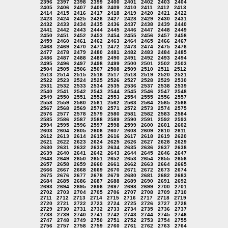
2396
2397
2398
2399
2400
2401
2402
2403
2404
2405
2406
2407
2408
2409
2410
2411
2412
2413
2414
2415
2416
2417
2418
2419
2420
2421
2422
2423
2424
2425
2426
2427
2428
2429
2430
2431
2432
2433
2434
2435
2436
2437
2438
2439
2440
2441
2442
2443
2444
2445
2446
2447
2448
2449
2450
2451
2452
2453
2454
2455
2456
2457
2458
2459
2460
2461
2462
2463
2464
2465
2466
2467
2468
2469
2470
2471
2472
2473
2474
2475
2476
2477
2478
2479
2480
2481
2482
2483
2484
2485
2486
2487
2488
2489
2490
2491
2492
2493
2494
2495
2496
2497
2498
2499
2500
2501
2502
2503
2504
2505
2506
2507
2508
2509
2510
2511
2512
2513
2514
2515
2516
2517
2518
2519
2520
2521
2522
2523
2524
2525
2526
2527
2528
2529
2530
2531
2532
2533
2534
2535
2536
2537
2538
2539
2540
2541
2542
2543
2544
2545
2546
2547
2548
2549
2550
2551
2552
2553
2554
2555
2556
2557
2558
2559
2560
2561
2562
2563
2564
2565
2566
2567
2568
2569
2570
2571
2572
2573
2574
2575
2576
2577
2578
2579
2580
2581
2582
2583
2584
2585
2586
2587
2588
2589
2590
2591
2592
2593
2594
2595
2596
2597
2598
2599
2600
2601
2602
2603
2604
2605
2606
2607
2608
2609
2610
2611
2612
2613
2614
2615
2616
2617
2618
2619
2620
2621
2622
2623
2624
2625
2626
2627
2628
2629
2630
2631
2632
2633
2634
2635
2636
2637
2638
2639
2640
2641
2642
2643
2644
2645
2646
2647
2648
2649
2650
2651
2652
2653
2654
2655
2656
2657
2658
2659
2660
2661
2662
2663
2664
2665
2666
2667
2668
2669
2670
2671
2672
2673
2674
2675
2676
2677
2678
2679
2680
2681
2682
2683
2684
2685
2686
2687
2688
2689
2690
2691
2692
2693
2694
2695
2696
2697
2698
2699
2700
2701
2702
2703
2704
2705
2706
2707
2708
2709
2710
2711
2712
2713
2714
2715
2716
2717
2718
2719
2720
2721
2722
2723
2724
2725
2726
2727
2728
2729
2730
2731
2732
2733
2734
2735
2736
2737
2738
2739
2740
2741
2742
2743
2744
2745
2746
2747
2748
2749
2750
2751
2752
2753
2754
2755
2756
2757
2758
2759
2760
2761
2762
2763
2764