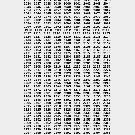
2027
2028
2029
2030
2031
2032
2033
2034
2035
2036
2037
2038
2039
2040
2041
2042
2043
2044
2045
2046
2047
2048
2049
2050
2051
2052
2053
2054
2055
2056
2057
2058
2059
2060
2061
2062
2063
2064
2065
2066
2067
2068
2069
2070
2071
2072
2073
2074
2075
2076
2077
2078
2079
2080
2081
2082
2083
2084
2085
2086
2087
2088
2089
2090
2091
2092
2093
2094
2095
2096
2097
2098
2099
2100
2101
2102
2103
2104
2105
2106
2107
2108
2109
2110
2111
2112
2113
2114
2115
2116
2117
2118
2119
2120
2121
2122
2123
2124
2125
2126
2127
2128
2129
2130
2131
2132
2133
2134
2135
2136
2137
2138
2139
2140
2141
2142
2143
2144
2145
2146
2147
2148
2149
2150
2151
2152
2153
2154
2155
2156
2157
2158
2159
2160
2161
2162
2163
2164
2165
2166
2167
2168
2169
2170
2171
2172
2173
2174
2175
2176
2177
2178
2179
2180
2181
2182
2183
2184
2185
2186
2187
2188
2189
2190
2191
2192
2193
2194
2195
2196
2197
2198
2199
2200
2201
2202
2203
2204
2205
2206
2207
2208
2209
2210
2211
2212
2213
2214
2215
2216
2217
2218
2219
2220
2221
2222
2223
2224
2225
2226
2227
2228
2229
2230
2231
2232
2233
2234
2235
2236
2237
2238
2239
2240
2241
2242
2243
2244
2245
2246
2247
2248
2249
2250
2251
2252
2253
2254
2255
2256
2257
2258
2259
2260
2261
2262
2263
2264
2265
2266
2267
2268
2269
2270
2271
2272
2273
2274
2275
2276
2277
2278
2279
2280
2281
2282
2283
2284
2285
2286
2287
2288
2289
2290
2291
2292
2293
2294
2295
2296
2297
2298
2299
2300
2301
2302
2303
2304
2305
2306
2307
2308
2309
2310
2311
2312
2313
2314
2315
2316
2317
2318
2319
2320
2321
2322
2323
2324
2325
2326
2327
2328
2329
2330
2331
2332
2333
2334
2335
2336
2337
2338
2339
2340
2341
2342
2343
2344
2345
2346
2347
2348
2349
2350
2351
2352
2353
2354
2355
2356
2357
2358
2359
2360
2361
2362
2363
2364
2365
2366
2367
2368
2369
2370
2371
2372
2373
2374
2375
2376
2377
2378
2379
2380
2381
2382
2383
2384
2385
2386
2387
2388
2389
2390
2391
2392
2393
2394
2395