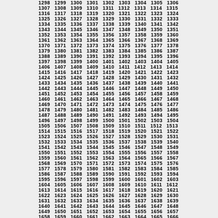
1298
1299
1300
1301
1302
1303
1304
1305
1306
1307
1308
1309
1310
1311
1312
1313
1314
1315
1316
1317
1318
1319
1320
1321
1322
1323
1324
1325
1326
1327
1328
1329
1330
1331
1332
1333
1334
1335
1336
1337
1338
1339
1340
1341
1342
1343
1344
1345
1346
1347
1348
1349
1350
1351
1352
1353
1354
1355
1356
1357
1358
1359
1360
1361
1362
1363
1364
1365
1366
1367
1368
1369
1370
1371
1372
1373
1374
1375
1376
1377
1378
1379
1380
1381
1382
1383
1384
1385
1386
1387
1388
1389
1390
1391
1392
1393
1394
1395
1396
1397
1398
1399
1400
1401
1402
1403
1404
1405
1406
1407
1408
1409
1410
1411
1412
1413
1414
1415
1416
1417
1418
1419
1420
1421
1422
1423
1424
1425
1426
1427
1428
1429
1430
1431
1432
1433
1434
1435
1436
1437
1438
1439
1440
1441
1442
1443
1444
1445
1446
1447
1448
1449
1450
1451
1452
1453
1454
1455
1456
1457
1458
1459
1460
1461
1462
1463
1464
1465
1466
1467
1468
1469
1470
1471
1472
1473
1474
1475
1476
1477
1478
1479
1480
1481
1482
1483
1484
1485
1486
1487
1488
1489
1490
1491
1492
1493
1494
1495
1496
1497
1498
1499
1500
1501
1502
1503
1504
1505
1506
1507
1508
1509
1510
1511
1512
1513
1514
1515
1516
1517
1518
1519
1520
1521
1522
1523
1524
1525
1526
1527
1528
1529
1530
1531
1532
1533
1534
1535
1536
1537
1538
1539
1540
1541
1542
1543
1544
1545
1546
1547
1548
1549
1550
1551
1552
1553
1554
1555
1556
1557
1558
1559
1560
1561
1562
1563
1564
1565
1566
1567
1568
1569
1570
1571
1572
1573
1574
1575
1576
1577
1578
1579
1580
1581
1582
1583
1584
1585
1586
1587
1588
1589
1590
1591
1592
1593
1594
1595
1596
1597
1598
1599
1600
1601
1602
1603
1604
1605
1606
1607
1608
1609
1610
1611
1612
1613
1614
1615
1616
1617
1618
1619
1620
1621
1622
1623
1624
1625
1626
1627
1628
1629
1630
1631
1632
1633
1634
1635
1636
1637
1638
1639
1640
1641
1642
1643
1644
1645
1646
1647
1648
1649
1650
1651
1652
1653
1654
1655
1656
1657
1658
1659
1660
1661
1662
1663
1664
1665
1666