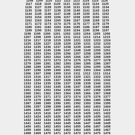
1108
1109
1110
1111
1112
1113
1114
1115
1116
1117
1118
1119
1120
1121
1122
1123
1124
1125
1126
1127
1128
1129
1130
1131
1132
1133
1134
1135
1136
1137
1138
1139
1140
1141
1142
1143
1144
1145
1146
1147
1148
1149
1150
1151
1152
1153
1154
1155
1156
1157
1158
1159
1160
1161
1162
1163
1164
1165
1166
1167
1168
1169
1170
1171
1172
1173
1174
1175
1176
1177
1178
1179
1180
1181
1182
1183
1184
1185
1186
1187
1188
1189
1190
1191
1192
1193
1194
1195
1196
1197
1198
1199
1200
1201
1202
1203
1204
1205
1206
1207
1208
1209
1210
1211
1212
1213
1214
1215
1216
1217
1218
1219
1220
1221
1222
1223
1224
1225
1226
1227
1228
1229
1230
1231
1232
1233
1234
1235
1236
1237
1238
1239
1240
1241
1242
1243
1244
1245
1246
1247
1248
1249
1250
1251
1252
1253
1254
1255
1256
1257
1258
1259
1260
1261
1262
1263
1264
1265
1266
1267
1268
1269
1270
1271
1272
1273
1274
1275
1276
1277
1278
1279
1280
1281
1282
1283
1284
1285
1286
1287
1288
1289
1290
1291
1292
1293
1294
1295
1296
1297
1298
1299
1300
1301
1302
1303
1304
1305
1306
1307
1308
1309
1310
1311
1312
1313
1314
1315
1316
1317
1318
1319
1320
1321
1322
1323
1324
1325
1326
1327
1328
1329
1330
1331
1332
1333
1334
1335
1336
1337
1338
1339
1340
1341
1342
1343
1344
1345
1346
1347
1348
1349
1350
1351
1352
1353
1354
1355
1356
1357
1358
1359
1360
1361
1362
1363
1364
1365
1366
1367
1368
1369
1370
1371
1372
1373
1374
1375
1376
1377
1378
1379
1380
1381
1382
1383
1384
1385
1386
1387
1388
1389
1390
1391
1392
1393
1394
1395
1396
1397
1398
1399
1400
1401
1402
1403
1404
1405
1406
1407
1408
1409
1410
1411
1412
1413
1414
1415
1416
1417
1418
1419
1420
1421
1422
1423
1424
1425
1426
1427
1428
1429
1430
1431
1432
1433
1434
1435
1436
1437
1438
1439
1440
1441
1442
1443
1444
1445
1446
1447
1448
1449
1450
1451
1452
1453
1454
1455
1456
1457
1458
1459
1460
1461
1462
1463
1464
1465
1466
1467
1468
1469
1470
1471
1472
1473
1474
1475
1476