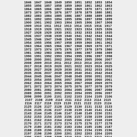
1846
1847
1848
1849
1850
1851
1852
1853
1854
1855
1856
1857
1858
1859
1860
1861
1862
1863
1864
1865
1866
1867
1868
1869
1870
1871
1872
1873
1874
1875
1876
1877
1878
1879
1880
1881
1882
1883
1884
1885
1886
1887
1888
1889
1890
1891
1892
1893
1894
1895
1896
1897
1898
1899
1900
1901
1902
1903
1904
1905
1906
1907
1908
1909
1910
1911
1912
1913
1914
1915
1916
1917
1918
1919
1920
1921
1922
1923
1924
1925
1926
1927
1928
1929
1930
1931
1932
1933
1934
1935
1936
1937
1938
1939
1940
1941
1942
1943
1944
1945
1946
1947
1948
1949
1950
1951
1952
1953
1954
1955
1956
1957
1958
1959
1960
1961
1962
1963
1964
1965
1966
1967
1968
1969
1970
1971
1972
1973
1974
1975
1976
1977
1978
1979
1980
1981
1982
1983
1984
1985
1986
1987
1988
1989
1990
1991
1992
1993
1994
1995
1996
1997
1998
1999
2000
2001
2002
2003
2004
2005
2006
2007
2008
2009
2010
2011
2012
2013
2014
2015
2016
2017
2018
2019
2020
2021
2022
2023
2024
2025
2026
2027
2028
2029
2030
2031
2032
2033
2034
2035
2036
2037
2038
2039
2040
2041
2042
2043
2044
2045
2046
2047
2048
2049
2050
2051
2052
2053
2054
2055
2056
2057
2058
2059
2060
2061
2062
2063
2064
2065
2066
2067
2068
2069
2070
2071
2072
2073
2074
2075
2076
2077
2078
2079
2080
2081
2082
2083
2084
2085
2086
2087
2088
2089
2090
2091
2092
2093
2094
2095
2096
2097
2098
2099
2100
2101
2102
2103
2104
2105
2106
2107
2108
2109
2110
2111
2112
2113
2114
2115
2116
2117
2118
2119
2120
2121
2122
2123
2124
2125
2126
2127
2128
2129
2130
2131
2132
2133
2134
2135
2136
2137
2138
2139
2140
2141
2142
2143
2144
2145
2146
2147
2148
2149
2150
2151
2152
2153
2154
2155
2156
2157
2158
2159
2160
2161
2162
2163
2164
2165
2166
2167
2168
2169
2170
2171
2172
2173
2174
2175
2176
2177
2178
2179
2180
2181
2182
2183
2184
2185
2186
2187
2188
2189
2190
2191
2192
2193
2194
2195
2196
2197
2198
2199
2200
2201
2202
2203
2204
2205
2206
2207
2208
2209
2210
2211
2212
2213
2214