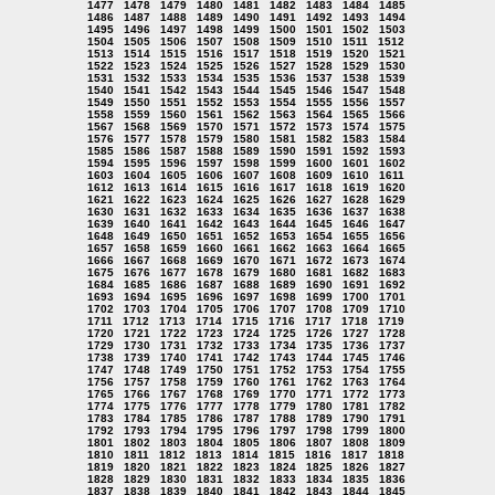
1477
1478
1479
1480
1481
1482
1483
1484
1485
1486
1487
1488
1489
1490
1491
1492
1493
1494
1495
1496
1497
1498
1499
1500
1501
1502
1503
1504
1505
1506
1507
1508
1509
1510
1511
1512
1513
1514
1515
1516
1517
1518
1519
1520
1521
1522
1523
1524
1525
1526
1527
1528
1529
1530
1531
1532
1533
1534
1535
1536
1537
1538
1539
1540
1541
1542
1543
1544
1545
1546
1547
1548
1549
1550
1551
1552
1553
1554
1555
1556
1557
1558
1559
1560
1561
1562
1563
1564
1565
1566
1567
1568
1569
1570
1571
1572
1573
1574
1575
1576
1577
1578
1579
1580
1581
1582
1583
1584
1585
1586
1587
1588
1589
1590
1591
1592
1593
1594
1595
1596
1597
1598
1599
1600
1601
1602
1603
1604
1605
1606
1607
1608
1609
1610
1611
1612
1613
1614
1615
1616
1617
1618
1619
1620
1621
1622
1623
1624
1625
1626
1627
1628
1629
1630
1631
1632
1633
1634
1635
1636
1637
1638
1639
1640
1641
1642
1643
1644
1645
1646
1647
1648
1649
1650
1651
1652
1653
1654
1655
1656
1657
1658
1659
1660
1661
1662
1663
1664
1665
1666
1667
1668
1669
1670
1671
1672
1673
1674
1675
1676
1677
1678
1679
1680
1681
1682
1683
1684
1685
1686
1687
1688
1689
1690
1691
1692
1693
1694
1695
1696
1697
1698
1699
1700
1701
1702
1703
1704
1705
1706
1707
1708
1709
1710
1711
1712
1713
1714
1715
1716
1717
1718
1719
1720
1721
1722
1723
1724
1725
1726
1727
1728
1729
1730
1731
1732
1733
1734
1735
1736
1737
1738
1739
1740
1741
1742
1743
1744
1745
1746
1747
1748
1749
1750
1751
1752
1753
1754
1755
1756
1757
1758
1759
1760
1761
1762
1763
1764
1765
1766
1767
1768
1769
1770
1771
1772
1773
1774
1775
1776
1777
1778
1779
1780
1781
1782
1783
1784
1785
1786
1787
1788
1789
1790
1791
1792
1793
1794
1795
1796
1797
1798
1799
1800
1801
1802
1803
1804
1805
1806
1807
1808
1809
1810
1811
1812
1813
1814
1815
1816
1817
1818
1819
1820
1821
1822
1823
1824
1825
1826
1827
1828
1829
1830
1831
1832
1833
1834
1835
1836
1837
1838
1839
1840
1841
1842
1843
1844
1845