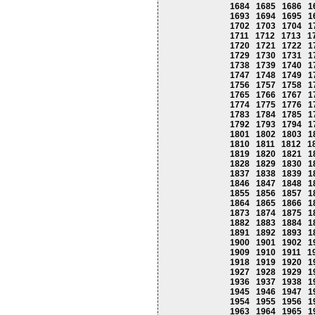
1684
1685
1686
1
1693
1694
1695
1
1702
1703
1704
1
1711
1712
1713
1
1720
1721
1722
1
1729
1730
1731
1
1738
1739
1740
1
1747
1748
1749
1
1756
1757
1758
1
1765
1766
1767
1
1774
1775
1776
1
1783
1784
1785
1
1792
1793
1794
1
1801
1802
1803
1
1810
1811
1812
1
1819
1820
1821
1
1828
1829
1830
1
1837
1838
1839
1
1846
1847
1848
1
1855
1856
1857
1
1864
1865
1866
1
1873
1874
1875
1
1882
1883
1884
1
1891
1892
1893
1
1900
1901
1902
1
1909
1910
1911
1
1918
1919
1920
1
1927
1928
1929
1
1936
1937
1938
1
1945
1946
1947
1
1954
1955
1956
1
1963
1964
1965
1