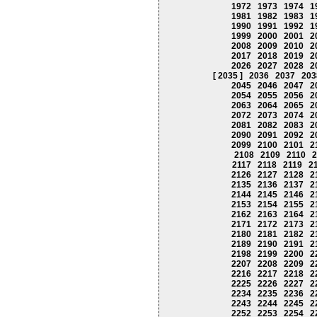
1972
1973
1974
1
1981
1982
1983
1
1990
1991
1992
1
1999
2000
2001
2
2008
2009
2010
2
2017
2018
2019
2
2026
2027
2028
2
[ 2035 ]
2036
2037
203
2045
2046
2047
2
2054
2055
2056
2
2063
2064
2065
2
2072
2073
2074
2
2081
2082
2083
2
2090
2091
2092
2
2099
2100
2101
2
2108
2109
2110
2
2117
2118
2119
2
2126
2127
2128
2
2135
2136
2137
2
2144
2145
2146
2
2153
2154
2155
2
2162
2163
2164
2
2171
2172
2173
2
2180
2181
2182
2
2189
2190
2191
2
2198
2199
2200
2
2207
2208
2209
2
2216
2217
2218
2
2225
2226
2227
2
2234
2235
2236
2
2243
2244
2245
2
2252
2253
2254
2