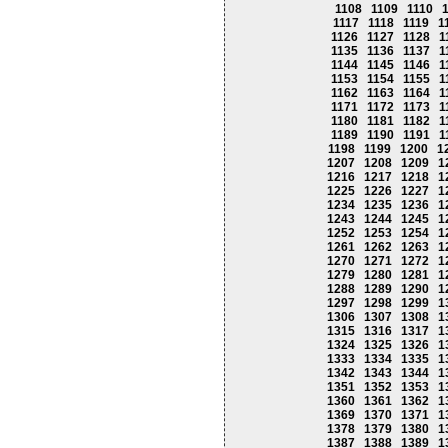
1108
1109
1110
1117
1118
1119
1
1126
1127
1128
1
1135
1136
1137
1
1144
1145
1146
1
1153
1154
1155
1
1162
1163
1164
1
1171
1172
1173
1
1180
1181
1182
1
1189
1190
1191
1
1198
1199
1200
1
1207
1208
1209
1
1216
1217
1218
1
1225
1226
1227
1
1234
1235
1236
1
1243
1244
1245
1
1252
1253
1254
1
1261
1262
1263
1
1270
1271
1272
1
1279
1280
1281
1
1288
1289
1290
1
1297
1298
1299
1
1306
1307
1308
1
1315
1316
1317
1
1324
1325
1326
1
1333
1334
1335
1
1342
1343
1344
1
1351
1352
1353
1
1360
1361
1362
1
1369
1370
1371
1
1378
1379
1380
1
1387
1388
1389
1