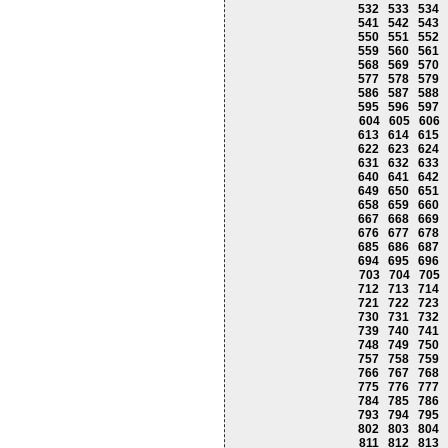
532
533
534
541
542
543
550
551
552
559
560
561
568
569
570
577
578
579
586
587
588
595
596
597
604
605
606
613
614
615
622
623
624
631
632
633
640
641
642
649
650
651
658
659
660
667
668
669
676
677
678
685
686
687
694
695
696
703
704
705
712
713
714
721
722
723
730
731
732
739
740
741
748
749
750
757
758
759
766
767
768
775
776
777
784
785
786
793
794
795
802
803
804
811
812
813