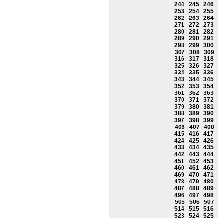
244
245
246
253
254
255
262
263
264
271
272
273
280
281
282
289
290
291
298
299
300
307
308
309
316
317
318
325
326
327
334
335
336
343
344
345
352
353
354
361
362
363
370
371
372
379
380
381
388
389
390
397
398
399
406
407
408
415
416
417
424
425
426
433
434
435
442
443
444
451
452
453
460
461
462
469
470
471
478
479
480
487
488
489
496
497
498
505
506
507
514
515
516
523
524
525