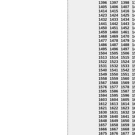
1396
1397
1398
1
1405
1406
1407
1
1414
1415
1416
1
1423
1424
1425
1
1432
1433
1434
1
1441
1442
1443
1
1450
1451
1452
1
1459
1460
1461
1
1468
1469
1470
1
1477
1478
1479
1
1486
1487
1488
1
1495
1496
1497
1
1504
1505
1506
1
1513
1514
1515
1
1522
1523
1524
1
1531
1532
1533
1
1540
1541
1542
1
1549
1550
1551
1
1558
1559
1560
1
1567
1568
1569
1
1576
1577
1578
1
1585
1586
1587
1
1594
1595
1596
1
1603
1604
1605
1
1612
1613
1614
1
1621
1622
1623
1
1630
1631
1632
1
1639
1640
1641
1
1648
1649
1650
1
1657
1658
1659
1
1666
1667
1668
1
1675
1676
1677
1