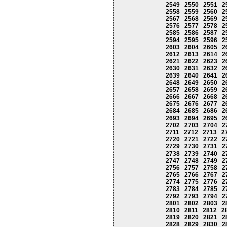
2549
2550
2551
2
2558
2559
2560
2
2567
2568
2569
2
2576
2577
2578
2
2585
2586
2587
2
2594
2595
2596
2
2603
2604
2605
2
2612
2613
2614
2
2621
2622
2623
2
2630
2631
2632
2
2639
2640
2641
2
2648
2649
2650
2
2657
2658
2659
2
2666
2667
2668
2
2675
2676
2677
2
2684
2685
2686
2
2693
2694
2695
2
2702
2703
2704
2
2711
2712
2713
2
2720
2721
2722
2
2729
2730
2731
2
2738
2739
2740
2
2747
2748
2749
2
2756
2757
2758
2
2765
2766
2767
2
2774
2775
2776
2
2783
2784
2785
2
2792
2793
2794
2
2801
2802
2803
2
2810
2811
2812
2
2819
2820
2821
2
2828
2829
2830
2